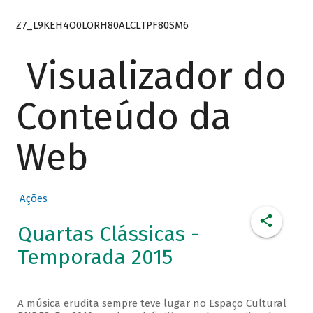
Z7_L9KEH4O0LORH80ALCLTPF80SM6
Visualizador do
Conteúdo da
Web
Ações
Quartas Clássicas -
Temporada 2015
A música erudita sempre teve lugar no Espaço Cultural