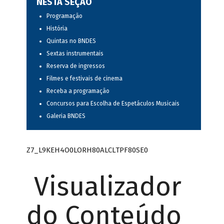
NESTA SEÇÃO
Programação
História
Quintas no BNDES
Sextas instrumentais
Reserva de ingressos
Filmes e festivais de cinema
Receba a programação
Concursos para Escolha de Espetáculos Musicais
Galeria BNDES
Z7_L9KEH4O0LORH80ALCLTPF80SE0
Visualizador
do Conteúdo