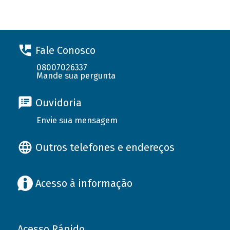
Fale Conosco
08007026337
Mande sua pergunta
Ouvidoria
Envie sua mensagem
Outros telefones e endereços
Acesso à informação
Acesso Rápido