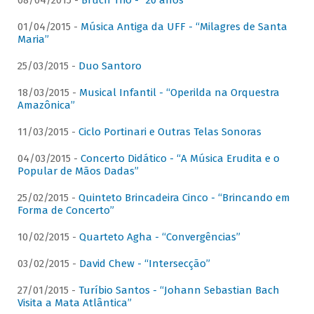
08/04/2015 -
Bruch Trio - “20 anos”
01/04/2015 -
Música Antiga da UFF - “Milagres de Santa
Maria”
25/03/2015 -
Duo Santoro
18/03/2015 -
Musical Infantil - “Operilda na Orquestra
Amazônica”
11/03/2015 -
Ciclo Portinari e Outras Telas Sonoras
04/03/2015 -
Concerto Didático - “A Música Erudita e o
Popular de Mãos Dadas”
25/02/2015 -
Quinteto Brincadeira Cinco - “Brincando em
Forma de Concerto”
10/02/2015 -
Quarteto Agha - “Convergências”
03/02/2015 -
David Chew - “Intersecção”
27/01/2015 -
Turíbio Santos - “Johann Sebastian Bach
Visita a Mata Atlântica”