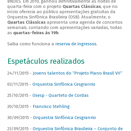
BNDES. Em 2010, ganhou definitivamente as noites de
quarta-feira com o projeto
Quartas Clássicas
, que no
início oferecia ao público apresentações gratuitas da
Orquestra Sinfônica Brasileira (OSB). Atualmente, o
Quartas Clássicas
apresenta uma agenda de concertos
semanais, contando com apresentações variadas, todas
as
quartas-feiras às 19h
.
Saiba como funciona a
reserva de ingressos
.
Espetáculos realizados
24/11/2015 -
Jovens talentos do “Projeto Piano Brasil VII”
03/11/2015 -
Orquestra Sinfônica Cesgranrio
25/10/2015 -
Osesp - Quarteto de Cordas
20/10/2015 -
Francisco Stehling
30/09/2015 -
Orquestra Sinfônica Cesgranrio
23/09/2015 -
Orquestra Sinfônica Brasileira – Conjunto de