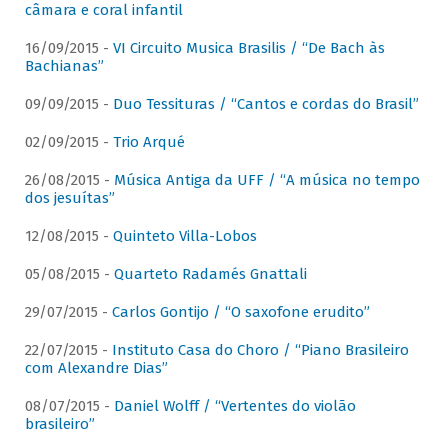
câmara e coral infantil
16/09/2015 -
VI Circuito Musica Brasilis / “De Bach às
Bachianas”
09/09/2015 -
Duo Tessituras / “Cantos e cordas do Brasil”
02/09/2015 -
Trio Arqué
26/08/2015 -
Música Antiga da UFF / “A música no tempo
dos jesuítas”
12/08/2015 -
Quinteto Villa-Lobos
05/08/2015 -
Quarteto Radamés Gnattali
29/07/2015 -
Carlos Gontijo / “O saxofone erudito”
22/07/2015 -
Instituto Casa do Choro / “Piano Brasileiro
com Alexandre Dias”
08/07/2015 -
Daniel Wolff / “Vertentes do violão
brasileiro”