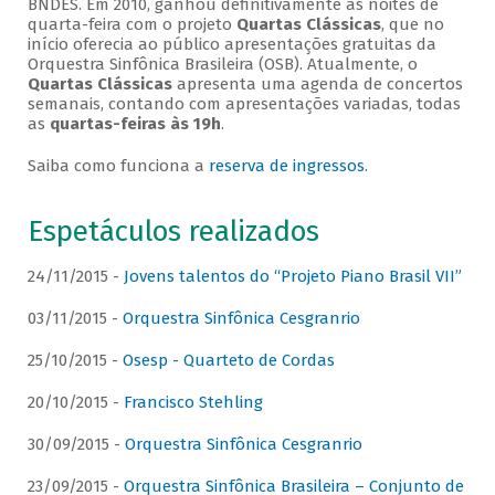
BNDES. Em 2010, ganhou definitivamente as noites de
quarta-feira com o projeto
Quartas Clássicas
, que no
início oferecia ao público apresentações gratuitas da
Orquestra Sinfônica Brasileira (OSB). Atualmente, o
Quartas Clássicas
apresenta uma agenda de concertos
semanais, contando com apresentações variadas, todas
as
quartas-feiras às 19h
.
Saiba como funciona a
reserva de ingressos
.
Espetáculos realizados
24/11/2015 -
Jovens talentos do “Projeto Piano Brasil VII”
03/11/2015 -
Orquestra Sinfônica Cesgranrio
25/10/2015 -
Osesp - Quarteto de Cordas
20/10/2015 -
Francisco Stehling
30/09/2015 -
Orquestra Sinfônica Cesgranrio
23/09/2015 -
Orquestra Sinfônica Brasileira – Conjunto de