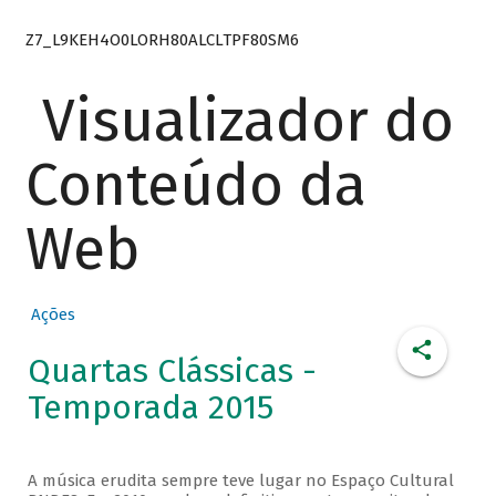
Z7_L9KEH4O0LORH80ALCLTPF80SM6
Visualizador do
Conteúdo da
Web
Ações
Quartas Clássicas -
Temporada 2015
A música erudita sempre teve lugar no Espaço Cultural