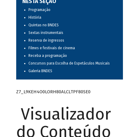
NESTA SEÇÃO
Programação
História
Quintas no BNDES
Sextas instrumentais
Reserva de ingressos
Filmes e festivais de cinema
Receba a programação
Concursos para Escolha de Espetáculos Musicais
Galeria BNDES
Z7_L9KEH4O0LORH80ALCLTPF80SE0
Visualizador
do Conteúdo