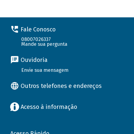
Fale Conosco
08007026337
Mande sua pergunta
Ouvidoria
Envie sua mensagem
Outros telefones e endereços
Acesso à informação
Acesso Rápido