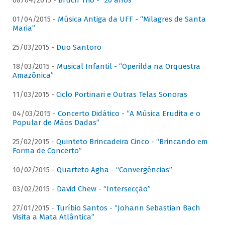
08/04/2015 -
Bruch Trio - “20 anos”
01/04/2015 -
Música Antiga da UFF - “Milagres de Santa
Maria”
25/03/2015 -
Duo Santoro
18/03/2015 -
Musical Infantil - “Operilda na Orquestra
Amazônica”
11/03/2015 -
Ciclo Portinari e Outras Telas Sonoras
04/03/2015 -
Concerto Didático - “A Música Erudita e o
Popular de Mãos Dadas”
25/02/2015 -
Quinteto Brincadeira Cinco - “Brincando em
Forma de Concerto”
10/02/2015 -
Quarteto Agha - “Convergências”
03/02/2015 -
David Chew - “Intersecção”
27/01/2015 -
Turíbio Santos - “Johann Sebastian Bach
Visita a Mata Atlântica”