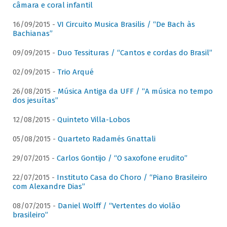
câmara e coral infantil
16/09/2015 -
VI Circuito Musica Brasilis / “De Bach às
Bachianas”
09/09/2015 -
Duo Tessituras / “Cantos e cordas do Brasil”
02/09/2015 -
Trio Arqué
26/08/2015 -
Música Antiga da UFF / “A música no tempo
dos jesuítas”
12/08/2015 -
Quinteto Villa-Lobos
05/08/2015 -
Quarteto Radamés Gnattali
29/07/2015 -
Carlos Gontijo / “O saxofone erudito”
22/07/2015 -
Instituto Casa do Choro / “Piano Brasileiro
com Alexandre Dias”
08/07/2015 -
Daniel Wolff / “Vertentes do violão
brasileiro”