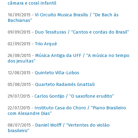
câmara e coral infantil
16/09/2015 -
VI Circuito Musica Brasilis / “De Bach às
Bachianas”
09/09/2015 -
Duo Tessituras / “Cantos e cordas do Brasil”
02/09/2015 -
Trio Arqué
26/08/2015 -
Música Antiga da UFF / “A música no tempo
dos jesuítas”
12/08/2015 -
Quinteto Villa-Lobos
05/08/2015 -
Quarteto Radamés Gnattali
29/07/2015 -
Carlos Gontijo / “O saxofone erudito”
22/07/2015 -
Instituto Casa do Choro / “Piano Brasileiro
com Alexandre Dias”
08/07/2015 -
Daniel Wolff / “Vertentes do violão
brasileiro”