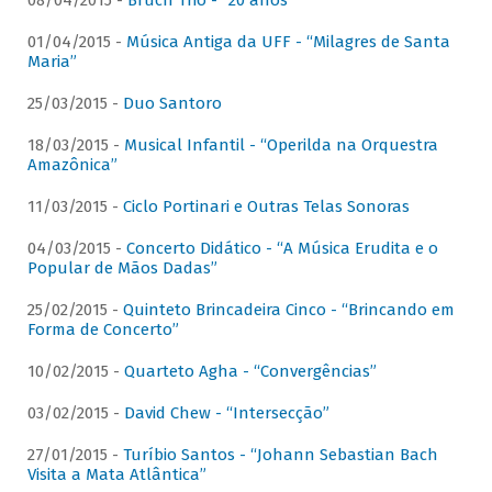
08/04/2015 -
Bruch Trio - “20 anos”
01/04/2015 -
Música Antiga da UFF - “Milagres de Santa
Maria”
25/03/2015 -
Duo Santoro
18/03/2015 -
Musical Infantil - “Operilda na Orquestra
Amazônica”
11/03/2015 -
Ciclo Portinari e Outras Telas Sonoras
04/03/2015 -
Concerto Didático - “A Música Erudita e o
Popular de Mãos Dadas”
25/02/2015 -
Quinteto Brincadeira Cinco - “Brincando em
Forma de Concerto”
10/02/2015 -
Quarteto Agha - “Convergências”
03/02/2015 -
David Chew - “Intersecção”
27/01/2015 -
Turíbio Santos - “Johann Sebastian Bach
Visita a Mata Atlântica”