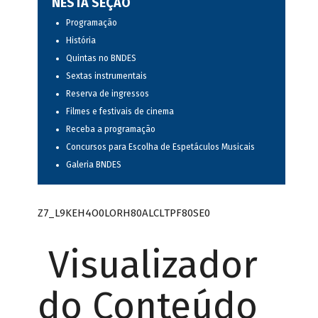
NESTA SEÇÃO
Programação
História
Quintas no BNDES
Sextas instrumentais
Reserva de ingressos
Filmes e festivais de cinema
Receba a programação
Concursos para Escolha de Espetáculos Musicais
Galeria BNDES
Z7_L9KEH4O0LORH80ALCLTPF80SE0
Visualizador
do Conteúdo