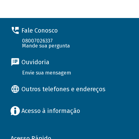
Fale Conosco
08007026337
Mande sua pergunta
Ouvidoria
Envie sua mensagem
Outros telefones e endereços
Acesso à informação
Acesso Rápido