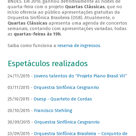
BNDES. Em 2010, ganhou definitivamente as noites de
quarta-feira com o projeto
Quartas Clássicas
, que no
início oferecia ao público apresentações gratuitas da
Orquestra Sinfônica Brasileira (OSB). Atualmente, o
Quartas Clássicas
apresenta uma agenda de concertos
semanais, contando com apresentações variadas, todas
as
quartas-feiras às 19h
.
Saiba como funciona a
reserva de ingressos
.
Espetáculos realizados
24/11/2015 -
Jovens talentos do “Projeto Piano Brasil VII”
03/11/2015 -
Orquestra Sinfônica Cesgranrio
25/10/2015 -
Osesp - Quarteto de Cordas
20/10/2015 -
Francisco Stehling
30/09/2015 -
Orquestra Sinfônica Cesgranrio
23/09/2015 -
Orquestra Sinfônica Brasileira – Conjunto de