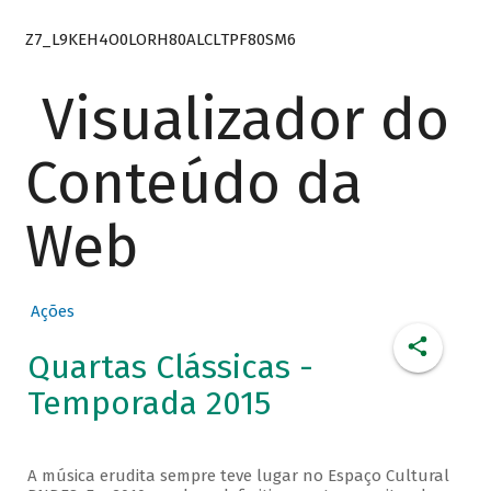
Z7_L9KEH4O0LORH80ALCLTPF80SM6
Visualizador do
Conteúdo da
Web
Ações
Quartas Clássicas -
Temporada 2015
A música erudita sempre teve lugar no Espaço Cultural