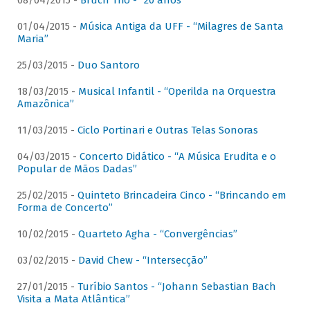
08/04/2015 -
Bruch Trio - “20 anos”
01/04/2015 -
Música Antiga da UFF - “Milagres de Santa
Maria”
25/03/2015 -
Duo Santoro
18/03/2015 -
Musical Infantil - “Operilda na Orquestra
Amazônica”
11/03/2015 -
Ciclo Portinari e Outras Telas Sonoras
04/03/2015 -
Concerto Didático - “A Música Erudita e o
Popular de Mãos Dadas”
25/02/2015 -
Quinteto Brincadeira Cinco - “Brincando em
Forma de Concerto”
10/02/2015 -
Quarteto Agha - “Convergências”
03/02/2015 -
David Chew - “Intersecção”
27/01/2015 -
Turíbio Santos - “Johann Sebastian Bach
Visita a Mata Atlântica”