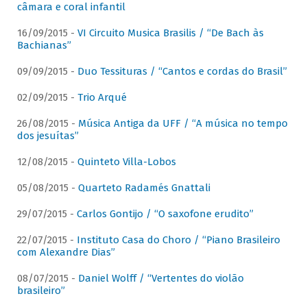
câmara e coral infantil
16/09/2015 -
VI Circuito Musica Brasilis / “De Bach às
Bachianas”
09/09/2015 -
Duo Tessituras / “Cantos e cordas do Brasil”
02/09/2015 -
Trio Arqué
26/08/2015 -
Música Antiga da UFF / “A música no tempo
dos jesuítas”
12/08/2015 -
Quinteto Villa-Lobos
05/08/2015 -
Quarteto Radamés Gnattali
29/07/2015 -
Carlos Gontijo / “O saxofone erudito”
22/07/2015 -
Instituto Casa do Choro / “Piano Brasileiro
com Alexandre Dias”
08/07/2015 -
Daniel Wolff / “Vertentes do violão
brasileiro”