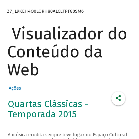
Z7_L9KEH4O0LORH80ALCLTPF80SM6
Visualizador do
Conteúdo da
Web
Ações
Quartas Clássicas -
Temporada 2015
A música erudita sempre teve lugar no Espaço Cultural