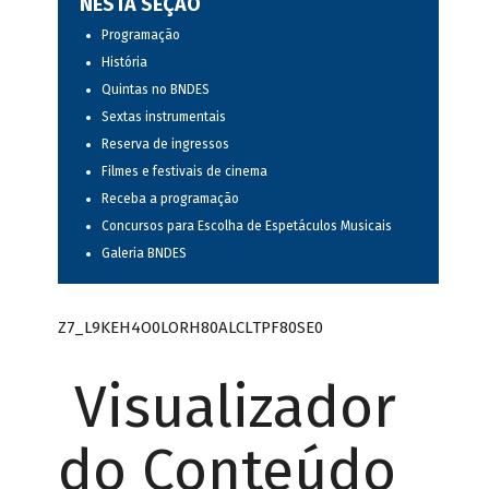
NESTA SEÇÃO
Programação
História
Quintas no BNDES
Sextas instrumentais
Reserva de ingressos
Filmes e festivais de cinema
Receba a programação
Concursos para Escolha de Espetáculos Musicais
Galeria BNDES
Z7_L9KEH4O0LORH80ALCLTPF80SE0
Visualizador
do Conteúdo