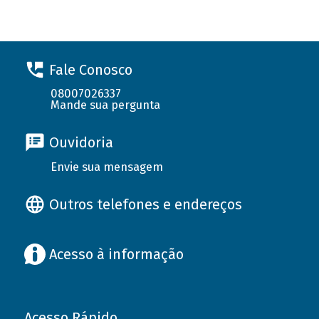
Fale Conosco
08007026337
Mande sua pergunta
Ouvidoria
Envie sua mensagem
Outros telefones e endereços
Acesso à informação
Acesso Rápido