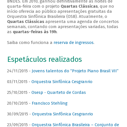
BNDES. Em 2010, ganhou definitivamente as noites de
quarta-feira com o projeto
Quartas Clássicas
, que no
início oferecia ao público apresentações gratuitas da
Orquestra Sinfônica Brasileira (OSB). Atualmente, o
Quartas Clássicas
apresenta uma agenda de concertos
semanais, contando com apresentações variadas, todas
as
quartas-feiras às 19h
.
Saiba como funciona a
reserva de ingressos
.
Espetáculos realizados
24/11/2015 -
Jovens talentos do “Projeto Piano Brasil VII”
03/11/2015 -
Orquestra Sinfônica Cesgranrio
25/10/2015 -
Osesp - Quarteto de Cordas
20/10/2015 -
Francisco Stehling
30/09/2015 -
Orquestra Sinfônica Cesgranrio
23/09/2015 -
Orquestra Sinfônica Brasileira – Conjunto de