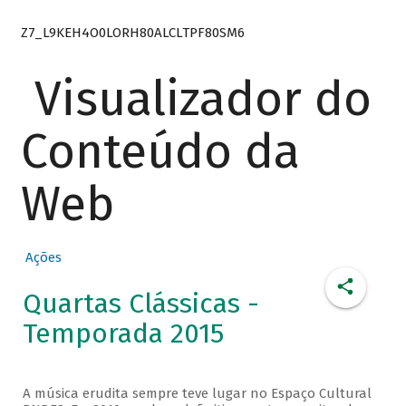
Z7_L9KEH4O0LORH80ALCLTPF80SM6
Visualizador do
Conteúdo da
Web
Ações
Quartas Clássicas -
Temporada 2015
A música erudita sempre teve lugar no Espaço Cultural