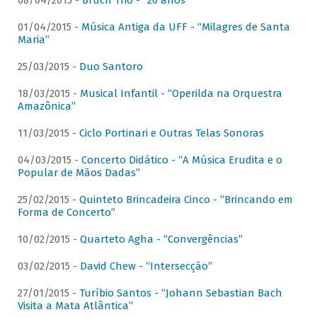
08/04/2015 -
Bruch Trio - “20 anos”
01/04/2015 -
Música Antiga da UFF - “Milagres de Santa
Maria”
25/03/2015 -
Duo Santoro
18/03/2015 -
Musical Infantil - “Operilda na Orquestra
Amazônica”
11/03/2015 -
Ciclo Portinari e Outras Telas Sonoras
04/03/2015 -
Concerto Didático - “A Música Erudita e o
Popular de Mãos Dadas”
25/02/2015 -
Quinteto Brincadeira Cinco - “Brincando em
Forma de Concerto”
10/02/2015 -
Quarteto Agha - “Convergências”
03/02/2015 -
David Chew - “Intersecção”
27/01/2015 -
Turíbio Santos - “Johann Sebastian Bach
Visita a Mata Atlântica”