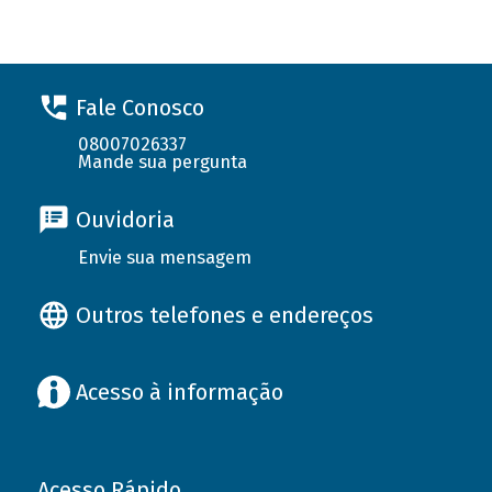
Fale Conosco
08007026337
Mande sua pergunta
Ouvidoria
Envie sua mensagem
Outros telefones e endereços
Acesso à informação
Acesso Rápido