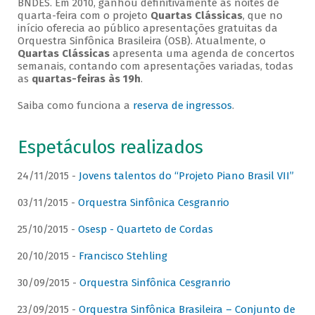
BNDES. Em 2010, ganhou definitivamente as noites de
quarta-feira com o projeto
Quartas Clássicas
, que no
início oferecia ao público apresentações gratuitas da
Orquestra Sinfônica Brasileira (OSB). Atualmente, o
Quartas Clássicas
apresenta uma agenda de concertos
semanais, contando com apresentações variadas, todas
as
quartas-feiras às 19h
.
Saiba como funciona a
reserva de ingressos
.
Espetáculos realizados
24/11/2015 -
Jovens talentos do “Projeto Piano Brasil VII”
03/11/2015 -
Orquestra Sinfônica Cesgranrio
25/10/2015 -
Osesp - Quarteto de Cordas
20/10/2015 -
Francisco Stehling
30/09/2015 -
Orquestra Sinfônica Cesgranrio
23/09/2015 -
Orquestra Sinfônica Brasileira – Conjunto de