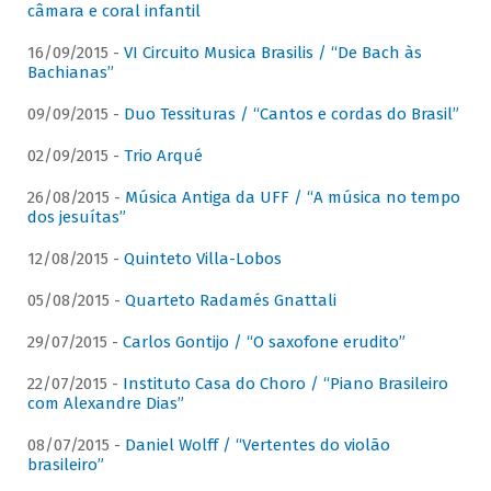
câmara e coral infantil
16/09/2015 -
VI Circuito Musica Brasilis / “De Bach às
Bachianas”
09/09/2015 -
Duo Tessituras / “Cantos e cordas do Brasil”
02/09/2015 -
Trio Arqué
26/08/2015 -
Música Antiga da UFF / “A música no tempo
dos jesuítas”
12/08/2015 -
Quinteto Villa-Lobos
05/08/2015 -
Quarteto Radamés Gnattali
29/07/2015 -
Carlos Gontijo / “O saxofone erudito”
22/07/2015 -
Instituto Casa do Choro / “Piano Brasileiro
com Alexandre Dias”
08/07/2015 -
Daniel Wolff / “Vertentes do violão
brasileiro”