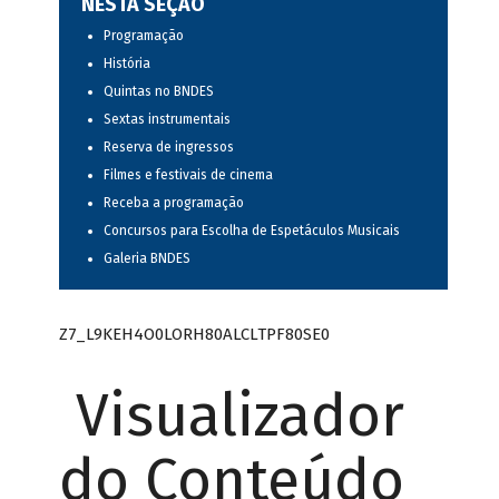
NESTA SEÇÃO
Programação
História
Quintas no BNDES
Sextas instrumentais
Reserva de ingressos
Filmes e festivais de cinema
Receba a programação
Concursos para Escolha de Espetáculos Musicais
Galeria BNDES
Z7_L9KEH4O0LORH80ALCLTPF80SE0
Visualizador
do Conteúdo