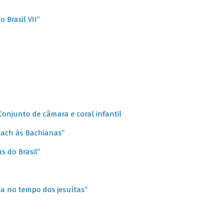
 Brasil VII”
 Conjunto de câmara e coral infantil
 Bach às Bachianas”
s do Brasil”
ca no tempo dos jesuítas”