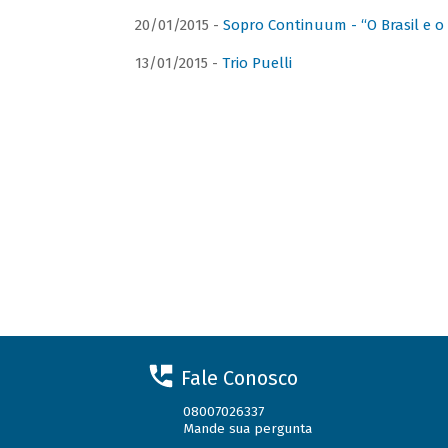
20/01/2015 -
Sopro Continuum - “O Brasil e o
13/01/2015 -
Trio Puelli
Fale Conosco
08007026337
Mande sua pergunta