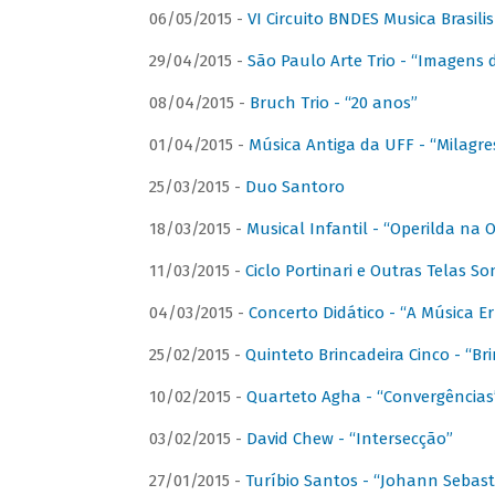
06/05/2015 -
VI Circuito BNDES Musica Brasili
29/04/2015 -
São Paulo Arte Trio - “Imagens d
08/04/2015 -
Bruch Trio - “20 anos”
01/04/2015 -
Música Antiga da UFF - “Milagre
25/03/2015 -
Duo Santoro
18/03/2015 -
Musical Infantil - “Operilda na
11/03/2015 -
Ciclo Portinari e Outras Telas S
04/03/2015 -
Concerto Didático - “A Música E
25/02/2015 -
Quinteto Brincadeira Cinco - “B
10/02/2015 -
Quarteto Agha - “Convergências
03/02/2015 -
David Chew - “Intersecção”
27/01/2015 -
Turíbio Santos - “Johann Sebast