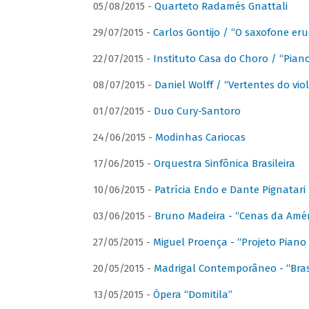
05/08/2015 -
Quarteto Radamés Gnattali
29/07/2015 -
Carlos Gontijo / “O saxofone eru
22/07/2015 -
Instituto Casa do Choro / “Piano
08/07/2015 -
Daniel Wolff / “Vertentes do viol
01/07/2015 -
Duo Cury-Santoro
24/06/2015 -
Modinhas Cariocas
17/06/2015 -
Orquestra Sinfônica Brasileira
10/06/2015 -
Patrícia Endo e Dante Pignatari 
03/06/2015 -
Bruno Madeira - “Cenas da Amér
27/05/2015 -
Miguel Proença - “Projeto Piano B
20/05/2015 -
Madrigal Contemporâneo - “Bras
13/05/2015 -
Ópera “Domitila”