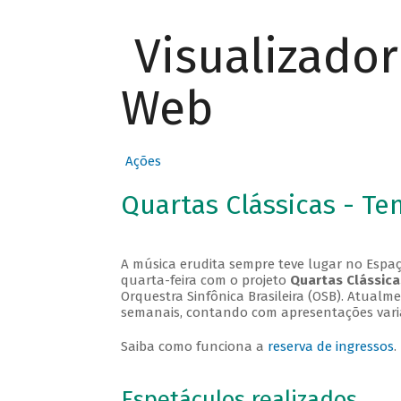
Visualizado
Web
Ações
Quartas Clássicas - T
A música erudita sempre teve lugar no Espaç
quarta-feira com o projeto
Quartas Clássica
Orquestra Sinfônica Brasileira (OSB). Atualm
semanais, contando com apresentações vari
Saiba como funciona a
reserva de ingressos
.
Espetáculos realizados