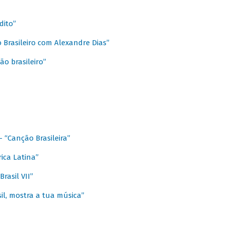
dito”
 Brasileiro com Alexandre Dias”
ão brasileiro”
- “Canção Brasileira”
ica Latina”
rasil VII”
il, mostra a tua música”