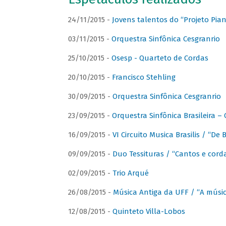
24/11/2015 -
Jovens talentos do “Projeto Piano
03/11/2015 -
Orquestra Sinfônica Cesgranrio
25/10/2015 -
Osesp - Quarteto de Cordas
20/10/2015 -
Francisco Stehling
30/09/2015 -
Orquestra Sinfônica Cesgranrio
23/09/2015 -
Orquestra Sinfônica Brasileira –
16/09/2015 -
VI Circuito Musica Brasilis / “De
09/09/2015 -
Duo Tessituras / “Cantos e corda
02/09/2015 -
Trio Arqué
26/08/2015 -
Música Antiga da UFF / “A músi
12/08/2015 -
Quinteto Villa-Lobos