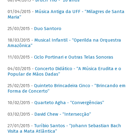
08/04/2015 -
Bruch Trio - “20 anos”
01/04/2015 -
Música Antiga da UFF - “Milagres de Santa
Maria”
25/03/2015 -
Duo Santoro
18/03/2015 -
Musical Infantil - “Operilda na Orquestra
Amazônica”
11/03/2015 -
Ciclo Portinari e Outras Telas Sonoras
04/03/2015 -
Concerto Didático - “A Música Erudita e o
Popular de Mãos Dadas”
25/02/2015 -
Quinteto Brincadeira Cinco - “Brincando em
Forma de Concerto”
10/02/2015 -
Quarteto Agha - “Convergências”
03/02/2015 -
David Chew - “Intersecção”
27/01/2015 -
Turíbio Santos - “Johann Sebastian Bach
Visita a Mata Atlântica”