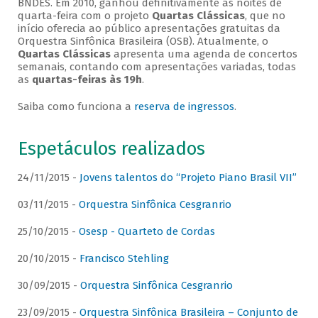
BNDES. Em 2010, ganhou definitivamente as noites de
quarta-feira com o projeto
Quartas Clássicas
, que no
início oferecia ao público apresentações gratuitas da
Orquestra Sinfônica Brasileira (OSB). Atualmente, o
Quartas Clássicas
apresenta uma agenda de concertos
semanais, contando com apresentações variadas, todas
as
quartas-feiras às 19h
.
Saiba como funciona a
reserva de ingressos
.
Espetáculos realizados
24/11/2015 -
Jovens talentos do “Projeto Piano Brasil VII”
03/11/2015 -
Orquestra Sinfônica Cesgranrio
25/10/2015 -
Osesp - Quarteto de Cordas
20/10/2015 -
Francisco Stehling
30/09/2015 -
Orquestra Sinfônica Cesgranrio
23/09/2015 -
Orquestra Sinfônica Brasileira – Conjunto de