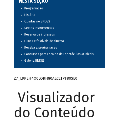
NESTA SEÇÃO
Programação
História
Quintas no BNDES
Sextas instrumentais
Reserva de ingressos
Filmes e festivais de cinema
Receba a programação
Concursos para Escolha de Espetáculos Musicais
Galeria BNDES
Z7_L9KEH4O0LORH80ALCLTPF80SE0
Visualizador
do Conteúdo