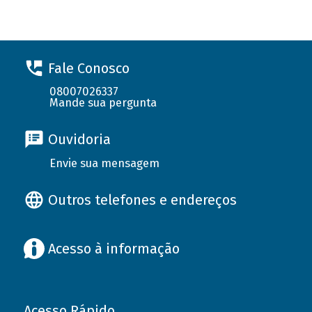
Fale Conosco
08007026337
Mande sua pergunta
Ouvidoria
Envie sua mensagem
Outros telefones e endereços
Acesso à informação
Acesso Rápido