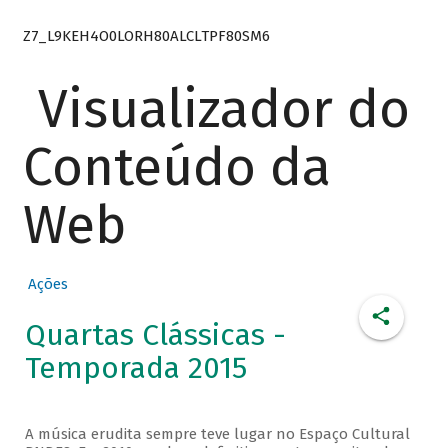
Z7_L9KEH4O0LORH80ALCLTPF80SM6
Visualizador do
Conteúdo da
Web
Ações
Quartas Clássicas -
Temporada 2015
A música erudita sempre teve lugar no Espaço Cultural