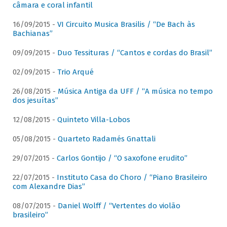
câmara e coral infantil
16/09/2015 -
VI Circuito Musica Brasilis / “De Bach às
Bachianas”
09/09/2015 -
Duo Tessituras / “Cantos e cordas do Brasil”
02/09/2015 -
Trio Arqué
26/08/2015 -
Música Antiga da UFF / “A música no tempo
dos jesuítas”
12/08/2015 -
Quinteto Villa-Lobos
05/08/2015 -
Quarteto Radamés Gnattali
29/07/2015 -
Carlos Gontijo / “O saxofone erudito”
22/07/2015 -
Instituto Casa do Choro / “Piano Brasileiro
com Alexandre Dias”
08/07/2015 -
Daniel Wolff / “Vertentes do violão
brasileiro”