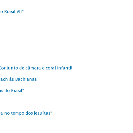
 Brasil VII”
 Conjunto de câmara e coral infantil
 Bach às Bachianas”
s do Brasil”
ca no tempo dos jesuítas”