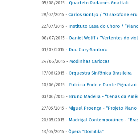
05/08/2015 -
Quarteto Radamés Gnattali
29/07/2015 -
Carlos Gontijo / “O saxofone eru
22/07/2015 -
Instituto Casa do Choro / “Piano
08/07/2015 -
Daniel Wolff / “Vertentes do viol
01/07/2015 -
Duo Cury-Santoro
24/06/2015 -
Modinhas Cariocas
17/06/2015 -
Orquestra Sinfônica Brasileira
10/06/2015 -
Patrícia Endo e Dante Pignatari 
03/06/2015 -
Bruno Madeira - “Cenas da Amér
27/05/2015 -
Miguel Proença - “Projeto Piano B
20/05/2015 -
Madrigal Contemporâneo - “Bras
13/05/2015 -
Ópera “Domitila”