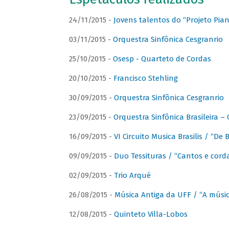
24/11/2015 -
Jovens talentos do “Projeto Piano
03/11/2015 -
Orquestra Sinfônica Cesgranrio
25/10/2015 -
Osesp - Quarteto de Cordas
20/10/2015 -
Francisco Stehling
30/09/2015 -
Orquestra Sinfônica Cesgranrio
23/09/2015 -
Orquestra Sinfônica Brasileira –
16/09/2015 -
VI Circuito Musica Brasilis / “De
09/09/2015 -
Duo Tessituras / “Cantos e corda
02/09/2015 -
Trio Arqué
26/08/2015 -
Música Antiga da UFF / “A músi
12/08/2015 -
Quinteto Villa-Lobos