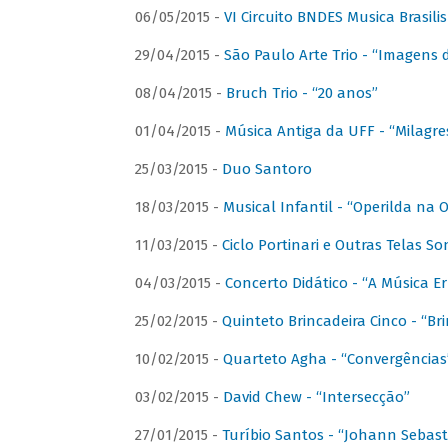
06/05/2015 -
VI Circuito BNDES Musica Brasili
29/04/2015 -
São Paulo Arte Trio - “Imagens d
08/04/2015 -
Bruch Trio - “20 anos”
01/04/2015 -
Música Antiga da UFF - “Milagre
25/03/2015 -
Duo Santoro
18/03/2015 -
Musical Infantil - “Operilda na
11/03/2015 -
Ciclo Portinari e Outras Telas S
04/03/2015 -
Concerto Didático - “A Música E
25/02/2015 -
Quinteto Brincadeira Cinco - “B
10/02/2015 -
Quarteto Agha - “Convergências
03/02/2015 -
David Chew - “Intersecção”
27/01/2015 -
Turíbio Santos - “Johann Sebast