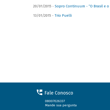
20/01/2015 -
Sopro Continuum - “O Brasil e o
13/01/2015 -
Trio Puelli
Fale Conosco
08007026337
Mande sua pergunta