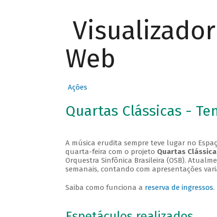
Visualizado
Web
Ações
Quartas Clássicas - T
A música erudita sempre teve lugar no Espaç
quarta-feira com o projeto
Quartas Clássica
Orquestra Sinfônica Brasileira (OSB). Atualm
semanais, contando com apresentações vari
Saiba como funciona a
reserva de ingressos
.
Espetáculos realizados