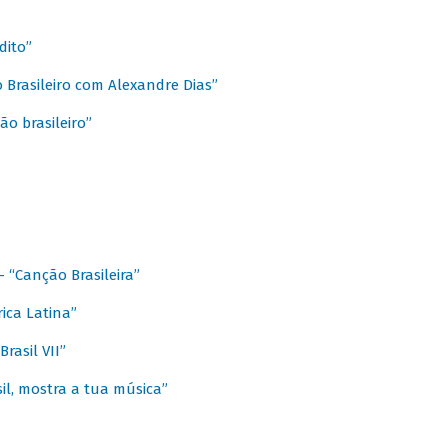
dito”
 Brasileiro com Alexandre Dias”
ão brasileiro”
- “Canção Brasileira”
ica Latina”
rasil VII”
il, mostra a tua música”