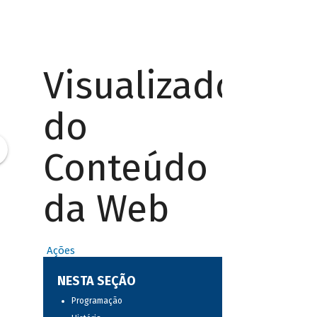
Visualizador
do
Conteúdo
da Web
Ações
NESTA SEÇÃO
Programação