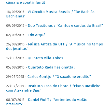
câmara e coral infantil
16/09/2015 -
VI Circuito Musica Brasilis / “De Bach às
Bachianas”
09/09/2015 -
Duo Tessituras / “Cantos e cordas do Brasil”
02/09/2015 -
Trio Arqué
26/08/2015 -
Música Antiga da UFF / “A música no tempo
dos jesuítas”
12/08/2015 -
Quinteto Villa-Lobos
05/08/2015 -
Quarteto Radamés Gnattali
29/07/2015 -
Carlos Gontijo / “O saxofone erudito”
22/07/2015 -
Instituto Casa do Choro / “Piano Brasileiro
com Alexandre Dias”
08/07/2015 -
Daniel Wolff / “Vertentes do violão
brasileiro”