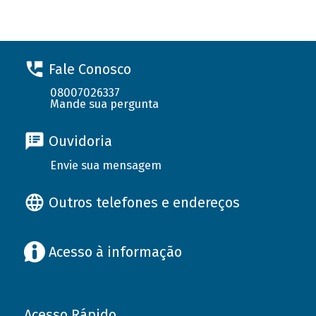
Fale Conosco
08007026337
Mande sua pergunta
Ouvidoria
Envie sua mensagem
Outros telefones e endereços
Acesso à informação
Acesso Rápido