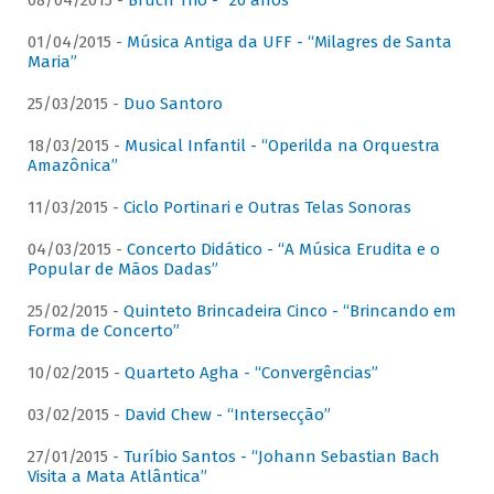
08/04/2015 -
Bruch Trio - “20 anos”
01/04/2015 -
Música Antiga da UFF - “Milagres de Santa
Maria”
25/03/2015 -
Duo Santoro
18/03/2015 -
Musical Infantil - “Operilda na Orquestra
Amazônica”
11/03/2015 -
Ciclo Portinari e Outras Telas Sonoras
04/03/2015 -
Concerto Didático - “A Música Erudita e o
Popular de Mãos Dadas”
25/02/2015 -
Quinteto Brincadeira Cinco - “Brincando em
Forma de Concerto”
10/02/2015 -
Quarteto Agha - “Convergências”
03/02/2015 -
David Chew - “Intersecção”
27/01/2015 -
Turíbio Santos - “Johann Sebastian Bach
Visita a Mata Atlântica”