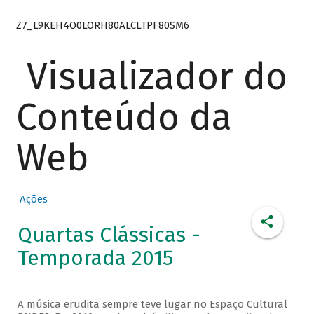
Z7_L9KEH4O0LORH80ALCLTPF80SM6
Visualizador do
Conteúdo da
Web
Ações
Quartas Clássicas -
Temporada 2015
A música erudita sempre teve lugar no Espaço Cultural