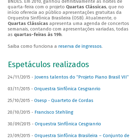
BNDES. Em 2010, ganhou definitivamente as noites de
quarta-feira com o projeto
Quartas Clássicas
, que no
início oferecia ao público apresentações gratuitas da
Orquestra Sinfônica Brasileira (OSB). Atualmente, o
Quartas Clássicas
apresenta uma agenda de concertos
semanais, contando com apresentações variadas, todas
as
quartas-feiras às 19h
.
Saiba como funciona a
reserva de ingressos
.
Espetáculos realizados
24/11/2015 -
Jovens talentos do “Projeto Piano Brasil VII”
03/11/2015 -
Orquestra Sinfônica Cesgranrio
25/10/2015 -
Osesp - Quarteto de Cordas
20/10/2015 -
Francisco Stehling
30/09/2015 -
Orquestra Sinfônica Cesgranrio
23/09/2015 -
Orquestra Sinfônica Brasileira – Conjunto de