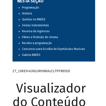
NESTA SEÇÃO
Programação
História
Quintas no BNDES
Sextas instrumentais
Reserva de ingressos
Filmes e festivais de cinema
Receba a programação
Concursos para Escolha de Espetáculos Musicais
Galeria BNDES
Z7_L9KEH4O0LORH80ALCLTPF80SE0
Visualizador
do Conteúdo