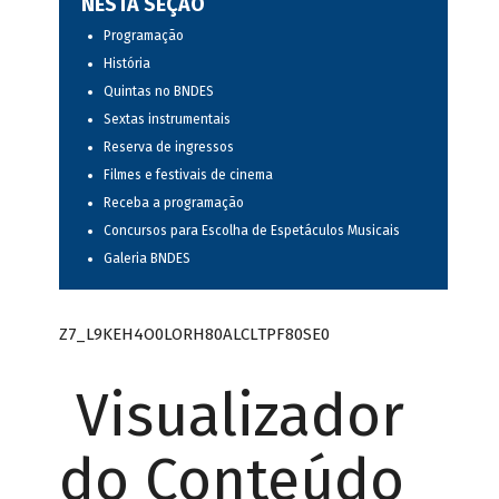
NESTA SEÇÃO
Programação
História
Quintas no BNDES
Sextas instrumentais
Reserva de ingressos
Filmes e festivais de cinema
Receba a programação
Concursos para Escolha de Espetáculos Musicais
Galeria BNDES
Z7_L9KEH4O0LORH80ALCLTPF80SE0
Visualizador
do Conteúdo