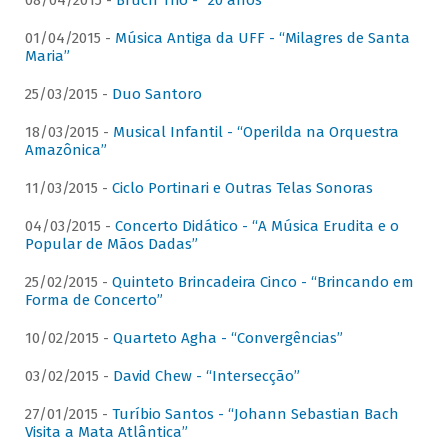
08/04/2015 -
Bruch Trio - “20 anos”
01/04/2015 -
Música Antiga da UFF - “Milagres de Santa
Maria”
25/03/2015 -
Duo Santoro
18/03/2015 -
Musical Infantil - “Operilda na Orquestra
Amazônica”
11/03/2015 -
Ciclo Portinari e Outras Telas Sonoras
04/03/2015 -
Concerto Didático - “A Música Erudita e o
Popular de Mãos Dadas”
25/02/2015 -
Quinteto Brincadeira Cinco - “Brincando em
Forma de Concerto”
10/02/2015 -
Quarteto Agha - “Convergências”
03/02/2015 -
David Chew - “Intersecção”
27/01/2015 -
Turíbio Santos - “Johann Sebastian Bach
Visita a Mata Atlântica”