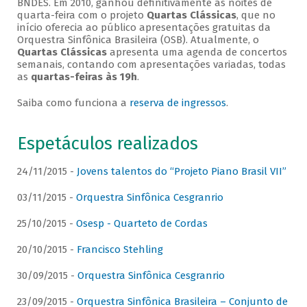
BNDES. Em 2010, ganhou definitivamente as noites de
quarta-feira com o projeto
Quartas Clássicas
, que no
início oferecia ao público apresentações gratuitas da
Orquestra Sinfônica Brasileira (OSB). Atualmente, o
Quartas Clássicas
apresenta uma agenda de concertos
semanais, contando com apresentações variadas, todas
as
quartas-feiras às 19h
.
Saiba como funciona a
reserva de ingressos
.
Espetáculos realizados
24/11/2015 -
Jovens talentos do “Projeto Piano Brasil VII”
03/11/2015 -
Orquestra Sinfônica Cesgranrio
25/10/2015 -
Osesp - Quarteto de Cordas
20/10/2015 -
Francisco Stehling
30/09/2015 -
Orquestra Sinfônica Cesgranrio
23/09/2015 -
Orquestra Sinfônica Brasileira – Conjunto de