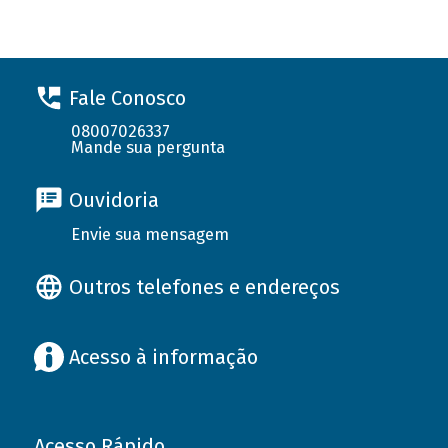
Fale Conosco
08007026337
Mande sua pergunta
Ouvidoria
Envie sua mensagem
Outros telefones e endereços
Acesso à informação
Acesso Rápido