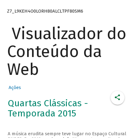
Z7_L9KEH4O0LORH80ALCLTPF80SM6
Visualizador do
Conteúdo da
Web
Ações
Quartas Clássicas -
Temporada 2015
A música erudita sempre teve lugar no Espaço Cultural