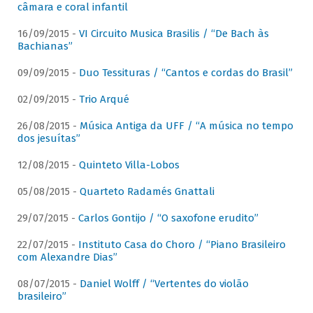
câmara e coral infantil
16/09/2015 -
VI Circuito Musica Brasilis / “De Bach às
Bachianas”
09/09/2015 -
Duo Tessituras / “Cantos e cordas do Brasil”
02/09/2015 -
Trio Arqué
26/08/2015 -
Música Antiga da UFF / “A música no tempo
dos jesuítas”
12/08/2015 -
Quinteto Villa-Lobos
05/08/2015 -
Quarteto Radamés Gnattali
29/07/2015 -
Carlos Gontijo / “O saxofone erudito”
22/07/2015 -
Instituto Casa do Choro / “Piano Brasileiro
com Alexandre Dias”
08/07/2015 -
Daniel Wolff / “Vertentes do violão
brasileiro”