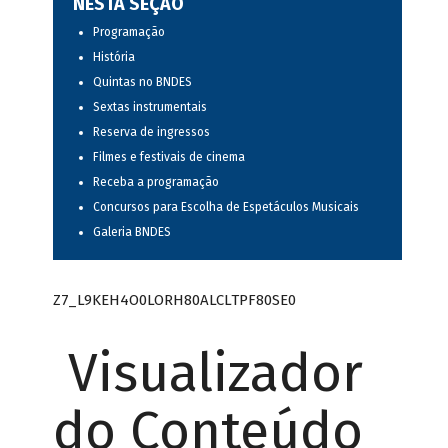
NESTA SEÇÃO
Programação
História
Quintas no BNDES
Sextas instrumentais
Reserva de ingressos
Filmes e festivais de cinema
Receba a programação
Concursos para Escolha de Espetáculos Musicais
Galeria BNDES
Z7_L9KEH4O0LORH80ALCLTPF80SE0
Visualizador
do Conteúdo