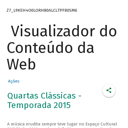
Z7_L9KEH4O0LORH80ALCLTPF80SM6
Visualizador do
Conteúdo da
Web
Ações
Quartas Clássicas -
Temporada 2015
A música erudita sempre teve lugar no Espaço Cultural