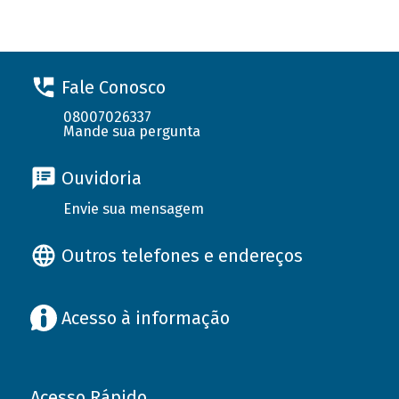
Fale Conosco
08007026337
Mande sua pergunta
Ouvidoria
Envie sua mensagem
Outros telefones e endereços
Acesso à informação
Acesso Rápido