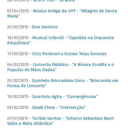
08/04/2015 -
Bruch Trio - “20 anos”
01/04/2015 -
Música Antiga da UFF - “Milagres de Santa
Maria”
25/03/2015 -
Duo Santoro
18/03/2015 -
Musical Infantil - “Operilda na Orquestra
Amazônica”
11/03/2015 -
Ciclo Portinari e Outras Telas Sonoras
04/03/2015 -
Concerto Didático - “A Música Erudita e o
Popular de Mãos Dadas”
25/02/2015 -
Quinteto Brincadeira Cinco - “Brincando em
Forma de Concerto”
10/02/2015 -
Quarteto Agha - “Convergências”
03/02/2015 -
David Chew - “Intersecção”
27/01/2015 -
Turíbio Santos - “Johann Sebastian Bach
Visita a Mata Atlântica”