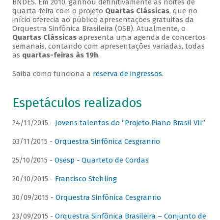
BNDES. Em 2010, ganhou definitivamente as noites de
quarta-feira com o projeto
Quartas Clássicas
, que no
início oferecia ao público apresentações gratuitas da
Orquestra Sinfônica Brasileira (OSB). Atualmente, o
Quartas Clássicas
apresenta uma agenda de concertos
semanais, contando com apresentações variadas, todas
as
quartas-feiras às 19h
.
Saiba como funciona a
reserva de ingressos
.
Espetáculos realizados
24/11/2015 -
Jovens talentos do “Projeto Piano Brasil VII”
03/11/2015 -
Orquestra Sinfônica Cesgranrio
25/10/2015 -
Osesp - Quarteto de Cordas
20/10/2015 -
Francisco Stehling
30/09/2015 -
Orquestra Sinfônica Cesgranrio
23/09/2015 -
Orquestra Sinfônica Brasileira – Conjunto de