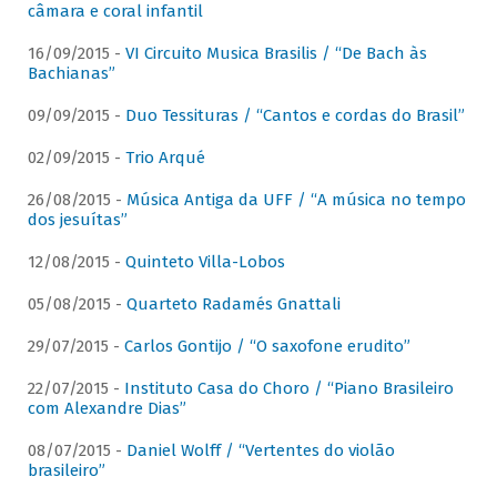
câmara e coral infantil
16/09/2015 -
VI Circuito Musica Brasilis / “De Bach às
Bachianas”
09/09/2015 -
Duo Tessituras / “Cantos e cordas do Brasil”
02/09/2015 -
Trio Arqué
26/08/2015 -
Música Antiga da UFF / “A música no tempo
dos jesuítas”
12/08/2015 -
Quinteto Villa-Lobos
05/08/2015 -
Quarteto Radamés Gnattali
29/07/2015 -
Carlos Gontijo / “O saxofone erudito”
22/07/2015 -
Instituto Casa do Choro / “Piano Brasileiro
com Alexandre Dias”
08/07/2015 -
Daniel Wolff / “Vertentes do violão
brasileiro”