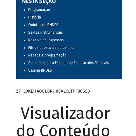
NESTA SEÇÃO
Programação
História
Quintas no BNDES
Sextas instrumentais
Reserva de ingressos
Filmes e festivais de cinema
Receba a programação
Concursos para Escolha de Espetáculos Musicais
Galeria BNDES
Z7_L9KEH4O0LORH80ALCLTPF80SE0
Visualizador
do Conteúdo