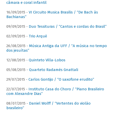
câmara e coral infantil
16/09/2015 -
VI Circuito Musica Brasilis / “De Bach às
Bachianas”
09/09/2015 -
Duo Tessituras / “Cantos e cordas do Brasil”
02/09/2015 -
Trio Arqué
26/08/2015 -
Música Antiga da UFF / “A música no tempo
dos jesuítas”
12/08/2015 -
Quinteto Villa-Lobos
05/08/2015 -
Quarteto Radamés Gnattali
29/07/2015 -
Carlos Gontijo / “O saxofone erudito”
22/07/2015 -
Instituto Casa do Choro / “Piano Brasileiro
com Alexandre Dias”
08/07/2015 -
Daniel Wolff / “Vertentes do violão
brasileiro”