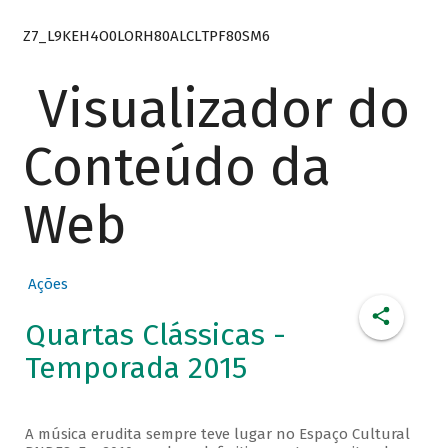
Z7_L9KEH4O0LORH80ALCLTPF80SM6
Visualizador do
Conteúdo da
Web
Ações
Quartas Clássicas -
Temporada 2015
A música erudita sempre teve lugar no Espaço Cultural