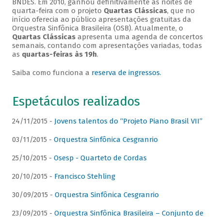
BNDES. Em 2010, ganhou definitivamente as noites de
quarta-feira com o projeto
Quartas Clássicas
, que no
início oferecia ao público apresentações gratuitas da
Orquestra Sinfônica Brasileira (OSB). Atualmente, o
Quartas Clássicas
apresenta uma agenda de concertos
semanais, contando com apresentações variadas, todas
as
quartas-feiras às 19h
.
Saiba como funciona a
reserva de ingressos
.
Espetáculos realizados
24/11/2015 -
Jovens talentos do “Projeto Piano Brasil VII”
03/11/2015 -
Orquestra Sinfônica Cesgranrio
25/10/2015 -
Osesp - Quarteto de Cordas
20/10/2015 -
Francisco Stehling
30/09/2015 -
Orquestra Sinfônica Cesgranrio
23/09/2015 -
Orquestra Sinfônica Brasileira – Conjunto de