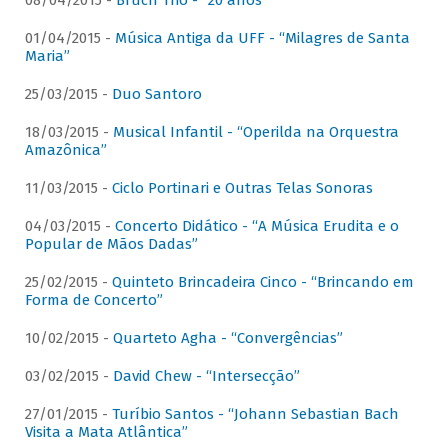
08/04/2015 -
Bruch Trio - “20 anos”
01/04/2015 -
Música Antiga da UFF - “Milagres de Santa
Maria”
25/03/2015 -
Duo Santoro
18/03/2015 -
Musical Infantil - “Operilda na Orquestra
Amazônica”
11/03/2015 -
Ciclo Portinari e Outras Telas Sonoras
04/03/2015 -
Concerto Didático - “A Música Erudita e o
Popular de Mãos Dadas”
25/02/2015 -
Quinteto Brincadeira Cinco - “Brincando em
Forma de Concerto”
10/02/2015 -
Quarteto Agha - “Convergências”
03/02/2015 -
David Chew - “Intersecção”
27/01/2015 -
Turíbio Santos - “Johann Sebastian Bach
Visita a Mata Atlântica”