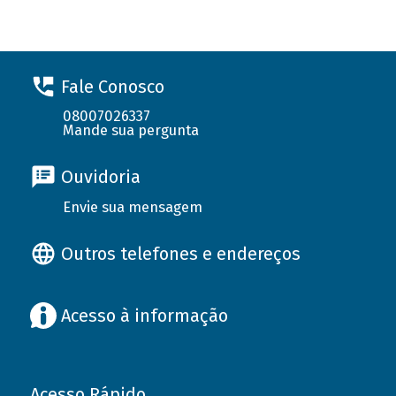
Fale Conosco
08007026337
Mande sua pergunta
Ouvidoria
Envie sua mensagem
Outros telefones e endereços
Acesso à informação
Acesso Rápido