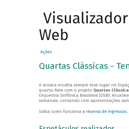
Visualizado
Web
Ações
Quartas Clássicas - T
A música erudita sempre teve lugar no Espaç
quarta-feira com o projeto
Quartas Clássica
Orquestra Sinfônica Brasileira (OSB). Atualm
semanais, contando com apresentações vari
Saiba como funciona a
reserva de ingressos
.
Espetáculos realizados