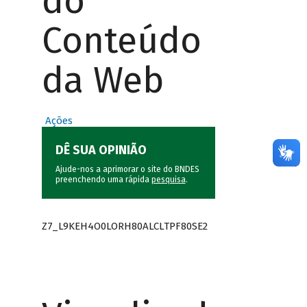
do
Conteúdo
da Web
Ações
DÊ SUA OPINIÃO
Ajude-nos a aprimorar o site do BNDES
preenchendo uma rápida
pesquisa
.
Z7_L9KEH4O0LORH80ALCLTPF80SE2