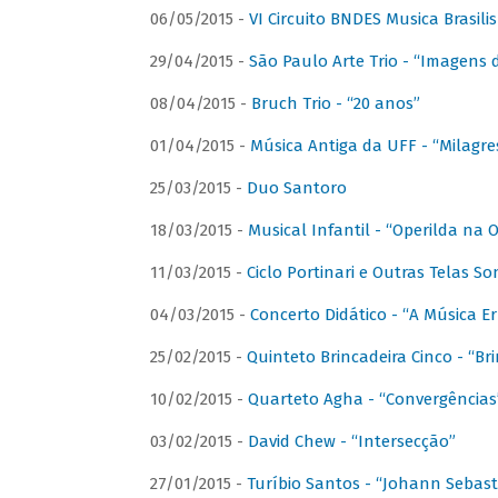
06/05/2015 -
VI Circuito BNDES Musica Brasili
29/04/2015 -
São Paulo Arte Trio - “Imagens d
08/04/2015 -
Bruch Trio - “20 anos”
01/04/2015 -
Música Antiga da UFF - “Milagre
25/03/2015 -
Duo Santoro
18/03/2015 -
Musical Infantil - “Operilda na
11/03/2015 -
Ciclo Portinari e Outras Telas S
04/03/2015 -
Concerto Didático - “A Música E
25/02/2015 -
Quinteto Brincadeira Cinco - “B
10/02/2015 -
Quarteto Agha - “Convergências
03/02/2015 -
David Chew - “Intersecção”
27/01/2015 -
Turíbio Santos - “Johann Sebast