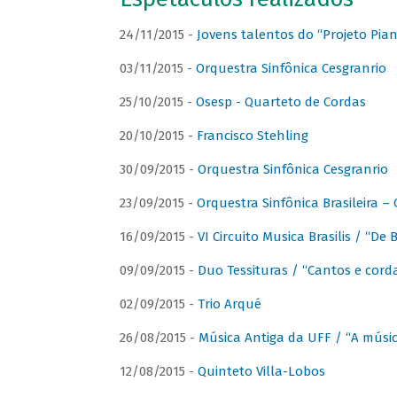
24/11/2015 -
Jovens talentos do “Projeto Piano
03/11/2015 -
Orquestra Sinfônica Cesgranrio
25/10/2015 -
Osesp - Quarteto de Cordas
20/10/2015 -
Francisco Stehling
30/09/2015 -
Orquestra Sinfônica Cesgranrio
23/09/2015 -
Orquestra Sinfônica Brasileira –
16/09/2015 -
VI Circuito Musica Brasilis / “De
09/09/2015 -
Duo Tessituras / “Cantos e corda
02/09/2015 -
Trio Arqué
26/08/2015 -
Música Antiga da UFF / “A músi
12/08/2015 -
Quinteto Villa-Lobos