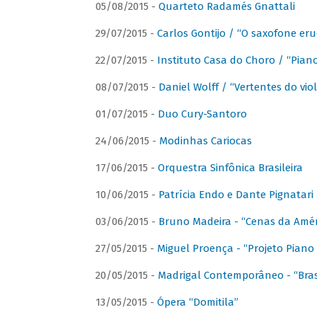
05/08/2015 -
Quarteto Radamés Gnattali
29/07/2015 -
Carlos Gontijo / “O saxofone eru
22/07/2015 -
Instituto Casa do Choro / “Piano
08/07/2015 -
Daniel Wolff / “Vertentes do viol
01/07/2015 -
Duo Cury-Santoro
24/06/2015 -
Modinhas Cariocas
17/06/2015 -
Orquestra Sinfônica Brasileira
10/06/2015 -
Patrícia Endo e Dante Pignatari 
03/06/2015 -
Bruno Madeira - “Cenas da Amér
27/05/2015 -
Miguel Proença - “Projeto Piano B
20/05/2015 -
Madrigal Contemporâneo - “Bras
13/05/2015 -
Ópera “Domitila”