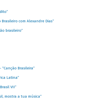
dito”
 Brasileiro com Alexandre Dias”
ão brasileiro”
- “Canção Brasileira”
ica Latina”
rasil VII”
il, mostra a tua música”