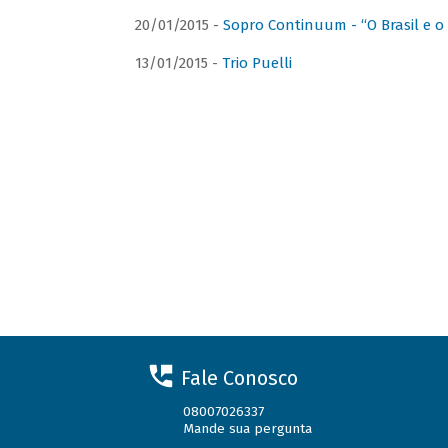
20/01/2015 -
Sopro Continuum - “O Brasil e o
13/01/2015 -
Trio Puelli
Fale Conosco
08007026337
Mande sua pergunta