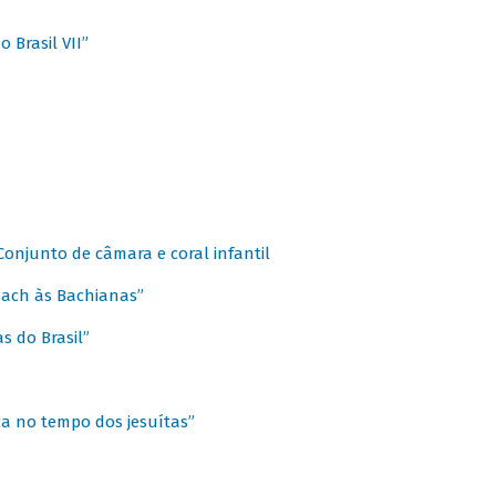
 Brasil VII”
 Conjunto de câmara e coral infantil
 Bach às Bachianas”
s do Brasil”
ca no tempo dos jesuítas”