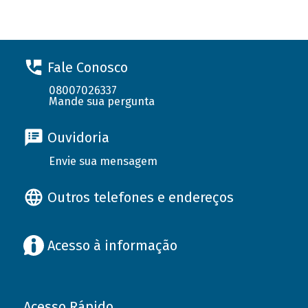
Fale Conosco
08007026337
Mande sua pergunta
Ouvidoria
Envie sua mensagem
Outros telefones e endereços
Acesso à informação
Acesso Rápido