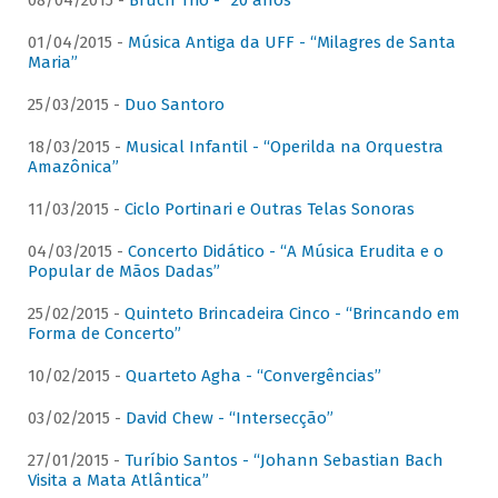
08/04/2015 -
Bruch Trio - “20 anos”
01/04/2015 -
Música Antiga da UFF - “Milagres de Santa
Maria”
25/03/2015 -
Duo Santoro
18/03/2015 -
Musical Infantil - “Operilda na Orquestra
Amazônica”
11/03/2015 -
Ciclo Portinari e Outras Telas Sonoras
04/03/2015 -
Concerto Didático - “A Música Erudita e o
Popular de Mãos Dadas”
25/02/2015 -
Quinteto Brincadeira Cinco - “Brincando em
Forma de Concerto”
10/02/2015 -
Quarteto Agha - “Convergências”
03/02/2015 -
David Chew - “Intersecção”
27/01/2015 -
Turíbio Santos - “Johann Sebastian Bach
Visita a Mata Atlântica”