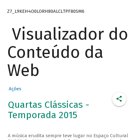
Z7_L9KEH4O0LORH80ALCLTPF80SM6
Visualizador do
Conteúdo da
Web
Ações
Quartas Clássicas -
Temporada 2015
A música erudita sempre teve lugar no Espaço Cultural