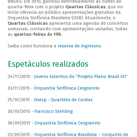
BNDES. Em 2010, ganhou definitivamente as noites de
quarta-feira com o projeto
Quartas Clássicas
, que no
início oferecia ao público apresentações gratuitas da
Orquestra Sinfônica Brasileira (OSB). Atualmente, o
Quartas Clássicas
apresenta uma agenda de concertos
semanais, contando com apresentações variadas, todas
as
quartas-feiras às 19h
.
Saiba como funciona a
reserva de ingressos
.
Espetáculos realizados
24/11/2015 -
Jovens talentos do “Projeto Piano Brasil VII”
03/11/2015 -
Orquestra Sinfônica Cesgranrio
25/10/2015 -
Osesp - Quarteto de Cordas
20/10/2015 -
Francisco Stehling
30/09/2015 -
Orquestra Sinfônica Cesgranrio
23/09/2015 -
Orquestra Sinfônica Brasileira – Conjunto de