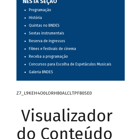
NESTA SEÇÃO
Programação
História
Quintas no BNDES
Sextas instrumentais
Reserva de ingressos
Filmes e festivais de cinema
Receba a programação
Concursos para Escolha de Espetáculos Musicais
Galeria BNDES
Z7_L9KEH4O0LORH80ALCLTPF80SE0
Visualizador
do Conteúdo