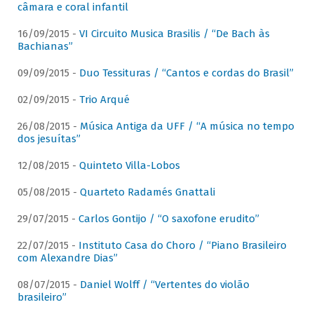
câmara e coral infantil
16/09/2015 -
VI Circuito Musica Brasilis / “De Bach às
Bachianas”
09/09/2015 -
Duo Tessituras / “Cantos e cordas do Brasil”
02/09/2015 -
Trio Arqué
26/08/2015 -
Música Antiga da UFF / “A música no tempo
dos jesuítas”
12/08/2015 -
Quinteto Villa-Lobos
05/08/2015 -
Quarteto Radamés Gnattali
29/07/2015 -
Carlos Gontijo / “O saxofone erudito”
22/07/2015 -
Instituto Casa do Choro / “Piano Brasileiro
com Alexandre Dias”
08/07/2015 -
Daniel Wolff / “Vertentes do violão
brasileiro”