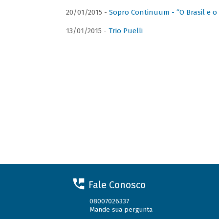
20/01/2015 -
Sopro Continuum - “O Brasil e o
13/01/2015 -
Trio Puelli
Fale Conosco
08007026337
Mande sua pergunta