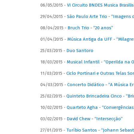
06/05/2015 -
VI Circuito BNDES Musica Brasili
29/04/2015 -
São Paulo Arte Trio - “Imagens d
08/04/2015 -
Bruch Trio - “20 anos”
01/04/2015 -
Música Antiga da UFF - “Milagre
25/03/2015 -
Duo Santoro
18/03/2015 -
Musical Infantil - “Operilda na
11/03/2015 -
Ciclo Portinari e Outras Telas S
04/03/2015 -
Concerto Didático - “A Música E
25/02/2015 -
Quinteto Brincadeira Cinco - “B
10/02/2015 -
Quarteto Agha - “Convergências
03/02/2015 -
David Chew - “Intersecção”
27/01/2015 -
Turíbio Santos - “Johann Sebast