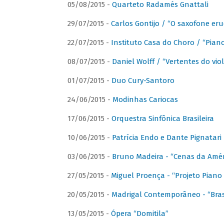
05/08/2015 -
Quarteto Radamés Gnattali
29/07/2015 -
Carlos Gontijo / “O saxofone eru
22/07/2015 -
Instituto Casa do Choro / “Piano
08/07/2015 -
Daniel Wolff / “Vertentes do viol
01/07/2015 -
Duo Cury-Santoro
24/06/2015 -
Modinhas Cariocas
17/06/2015 -
Orquestra Sinfônica Brasileira
10/06/2015 -
Patrícia Endo e Dante Pignatari 
03/06/2015 -
Bruno Madeira - “Cenas da Amér
27/05/2015 -
Miguel Proença - “Projeto Piano B
20/05/2015 -
Madrigal Contemporâneo - “Bras
13/05/2015 -
Ópera “Domitila”