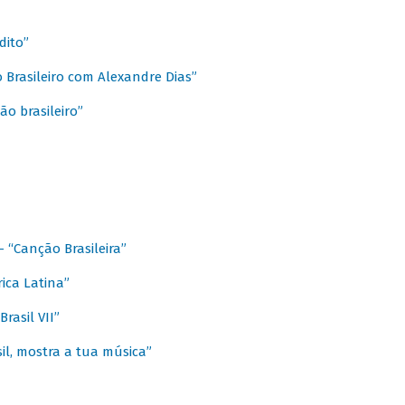
dito”
 Brasileiro com Alexandre Dias”
ão brasileiro”
- “Canção Brasileira”
ica Latina”
rasil VII”
il, mostra a tua música”