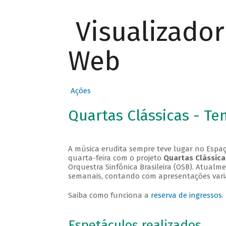
Visualizado
Web
Ações
Quartas Clássicas - T
A música erudita sempre teve lugar no Espaç
quarta-feira com o projeto
Quartas Clássica
Orquestra Sinfônica Brasileira (OSB). Atualm
semanais, contando com apresentações vari
Saiba como funciona a
reserva de ingressos
.
Espetáculos realizados