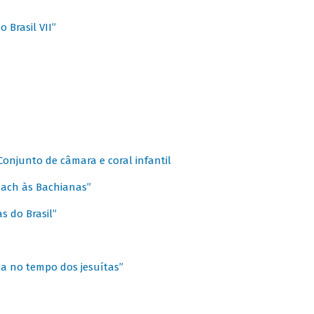
 Brasil VII”
 Conjunto de câmara e coral infantil
 Bach às Bachianas”
s do Brasil”
ca no tempo dos jesuítas”