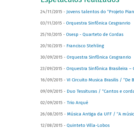
24/11/2015 -
Jovens talentos do “Projeto Piano
03/11/2015 -
Orquestra Sinfônica Cesgranrio
25/10/2015 -
Osesp - Quarteto de Cordas
20/10/2015 -
Francisco Stehling
30/09/2015 -
Orquestra Sinfônica Cesgranrio
23/09/2015 -
Orquestra Sinfônica Brasileira –
16/09/2015 -
VI Circuito Musica Brasilis / “De
09/09/2015 -
Duo Tessituras / “Cantos e corda
02/09/2015 -
Trio Arqué
26/08/2015 -
Música Antiga da UFF / “A músi
12/08/2015 -
Quinteto Villa-Lobos