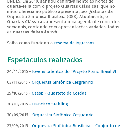
BNDES. Em 2010, ganhou definitivamente as noites de
quarta-feira com o projeto
Quartas Clássicas
, que no
início oferecia ao público apresentações gratuitas da
Orquestra Sinfônica Brasileira (OSB). Atualmente, o
Quartas Clássicas
apresenta uma agenda de concertos
semanais, contando com apresentações variadas, todas
as
quartas-feiras às 19h
.
Saiba como funciona a
reserva de ingressos
.
Espetáculos realizados
24/11/2015 -
Jovens talentos do “Projeto Piano Brasil VII”
03/11/2015 -
Orquestra Sinfônica Cesgranrio
25/10/2015 -
Osesp - Quarteto de Cordas
20/10/2015 -
Francisco Stehling
30/09/2015 -
Orquestra Sinfônica Cesgranrio
23/09/2015 -
Orquestra Sinfônica Brasileira – Conjunto de