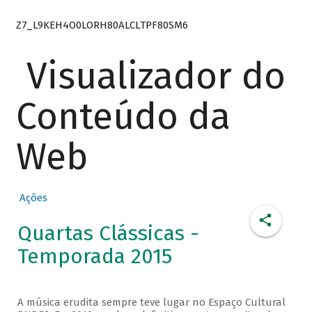
Z7_L9KEH4O0LORH80ALCLTPF80SM6
Visualizador do
Conteúdo da
Web
Ações
Quartas Clássicas -
Temporada 2015
A música erudita sempre teve lugar no Espaço Cultural