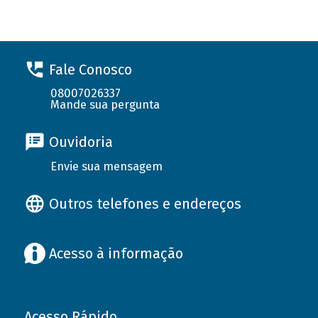
Fale Conosco
08007026337
Mande sua pergunta
Ouvidoria
Envie sua mensagem
Outros telefones e endereços
Acesso à informação
Acesso Rápido