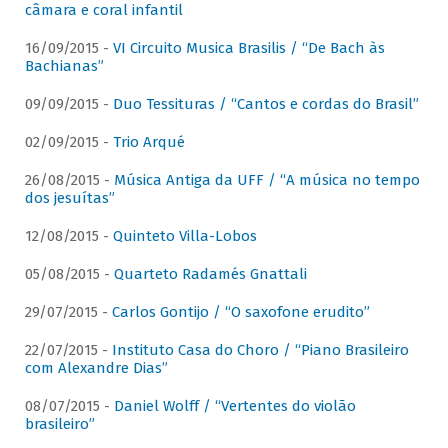
câmara e coral infantil
16/09/2015 -
VI Circuito Musica Brasilis / “De Bach às
Bachianas”
09/09/2015 -
Duo Tessituras / “Cantos e cordas do Brasil”
02/09/2015 -
Trio Arqué
26/08/2015 -
Música Antiga da UFF / “A música no tempo
dos jesuítas”
12/08/2015 -
Quinteto Villa-Lobos
05/08/2015 -
Quarteto Radamés Gnattali
29/07/2015 -
Carlos Gontijo / “O saxofone erudito”
22/07/2015 -
Instituto Casa do Choro / “Piano Brasileiro
com Alexandre Dias”
08/07/2015 -
Daniel Wolff / “Vertentes do violão
brasileiro”