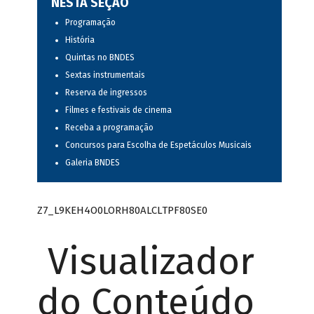
NESTA SEÇÃO
Programação
História
Quintas no BNDES
Sextas instrumentais
Reserva de ingressos
Filmes e festivais de cinema
Receba a programação
Concursos para Escolha de Espetáculos Musicais
Galeria BNDES
Z7_L9KEH4O0LORH80ALCLTPF80SE0
Visualizador
do Conteúdo