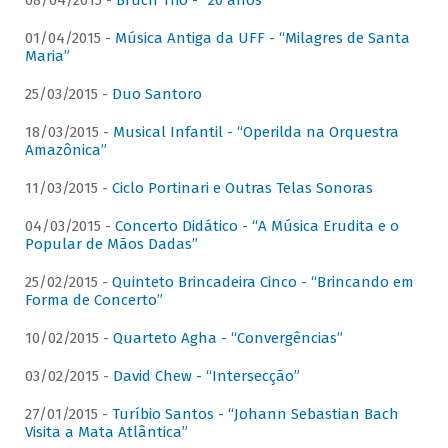
08/04/2015 -
Bruch Trio - “20 anos”
01/04/2015 -
Música Antiga da UFF - “Milagres de Santa
Maria”
25/03/2015 -
Duo Santoro
18/03/2015 -
Musical Infantil - “Operilda na Orquestra
Amazônica”
11/03/2015 -
Ciclo Portinari e Outras Telas Sonoras
04/03/2015 -
Concerto Didático - “A Música Erudita e o
Popular de Mãos Dadas”
25/02/2015 -
Quinteto Brincadeira Cinco - “Brincando em
Forma de Concerto”
10/02/2015 -
Quarteto Agha - “Convergências”
03/02/2015 -
David Chew - “Intersecção”
27/01/2015 -
Turíbio Santos - “Johann Sebastian Bach
Visita a Mata Atlântica”