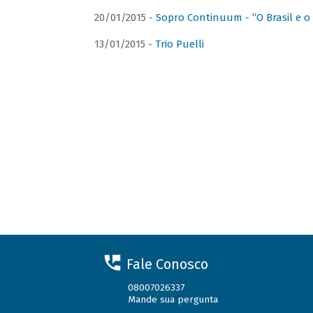
20/01/2015 -
Sopro Continuum - “O Brasil e o
13/01/2015 -
Trio Puelli
Fale Conosco
08007026337
Mande sua pergunta