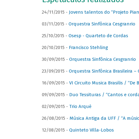
24/11/2015 -
Jovens talentos do “Projeto Piano
03/11/2015 -
Orquestra Sinfônica Cesgranrio
25/10/2015 -
Osesp - Quarteto de Cordas
20/10/2015 -
Francisco Stehling
30/09/2015 -
Orquestra Sinfônica Cesgranrio
23/09/2015 -
Orquestra Sinfônica Brasileira –
16/09/2015 -
VI Circuito Musica Brasilis / “De
09/09/2015 -
Duo Tessituras / “Cantos e corda
02/09/2015 -
Trio Arqué
26/08/2015 -
Música Antiga da UFF / “A músi
12/08/2015 -
Quinteto Villa-Lobos