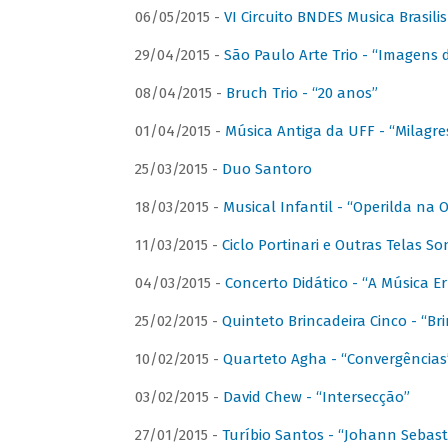
06/05/2015 -
VI Circuito BNDES Musica Brasili
29/04/2015 -
São Paulo Arte Trio - “Imagens d
08/04/2015 -
Bruch Trio - “20 anos”
01/04/2015 -
Música Antiga da UFF - “Milagre
25/03/2015 -
Duo Santoro
18/03/2015 -
Musical Infantil - “Operilda na
11/03/2015 -
Ciclo Portinari e Outras Telas S
04/03/2015 -
Concerto Didático - “A Música E
25/02/2015 -
Quinteto Brincadeira Cinco - “B
10/02/2015 -
Quarteto Agha - “Convergências
03/02/2015 -
David Chew - “Intersecção”
27/01/2015 -
Turíbio Santos - “Johann Sebast