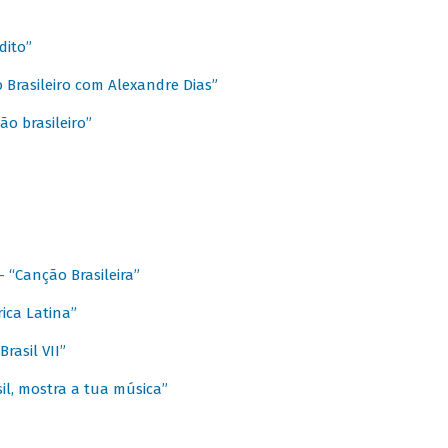
dito”
 Brasileiro com Alexandre Dias”
ão brasileiro”
- “Canção Brasileira”
ica Latina”
rasil VII”
il, mostra a tua música”