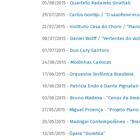
05/08/2015 -
Quarteto Radamés Gnattali
29/07/2015 -
Carlos Gontijo / “O saxofone eru
22/07/2015 -
Instituto Casa do Choro / “Piano
08/07/2015 -
Daniel Wolff / “Vertentes do viol
01/07/2015 -
Duo Cury-Santoro
24/06/2015 -
Modinhas Cariocas
17/06/2015 -
Orquestra Sinfônica Brasileira
10/06/2015 -
Patrícia Endo e Dante Pignatari 
03/06/2015 -
Bruno Madeira - “Cenas da Amér
27/05/2015 -
Miguel Proença - “Projeto Piano B
20/05/2015 -
Madrigal Contemporâneo - “Bras
13/05/2015 -
Ópera “Domitila”