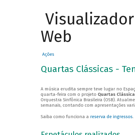
Visualizado
Web
Ações
Quartas Clássicas - T
A música erudita sempre teve lugar no Espaç
quarta-feira com o projeto
Quartas Clássica
Orquestra Sinfônica Brasileira (OSB). Atualm
semanais, contando com apresentações vari
Saiba como funciona a
reserva de ingressos
.
Espetáculos realizados