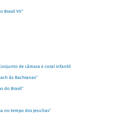
 Brasil VII”
 Conjunto de câmara e coral infantil
 Bach às Bachianas”
s do Brasil”
ca no tempo dos jesuítas”