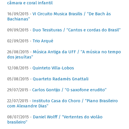
câmara e coral infantil
16/09/2015 -
VI Circuito Musica Brasilis / “De Bach às
Bachianas”
09/09/2015 -
Duo Tessituras / “Cantos e cordas do Brasil”
02/09/2015 -
Trio Arqué
26/08/2015 -
Música Antiga da UFF / “A música no tempo
dos jesuítas”
12/08/2015 -
Quinteto Villa-Lobos
05/08/2015 -
Quarteto Radamés Gnattali
29/07/2015 -
Carlos Gontijo / “O saxofone erudito”
22/07/2015 -
Instituto Casa do Choro / “Piano Brasileiro
com Alexandre Dias”
08/07/2015 -
Daniel Wolff / “Vertentes do violão
brasileiro”