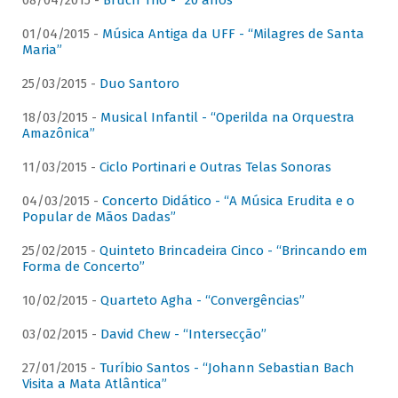
08/04/2015 -
Bruch Trio - “20 anos”
01/04/2015 -
Música Antiga da UFF - “Milagres de Santa
Maria”
25/03/2015 -
Duo Santoro
18/03/2015 -
Musical Infantil - “Operilda na Orquestra
Amazônica”
11/03/2015 -
Ciclo Portinari e Outras Telas Sonoras
04/03/2015 -
Concerto Didático - “A Música Erudita e o
Popular de Mãos Dadas”
25/02/2015 -
Quinteto Brincadeira Cinco - “Brincando em
Forma de Concerto”
10/02/2015 -
Quarteto Agha - “Convergências”
03/02/2015 -
David Chew - “Intersecção”
27/01/2015 -
Turíbio Santos - “Johann Sebastian Bach
Visita a Mata Atlântica”