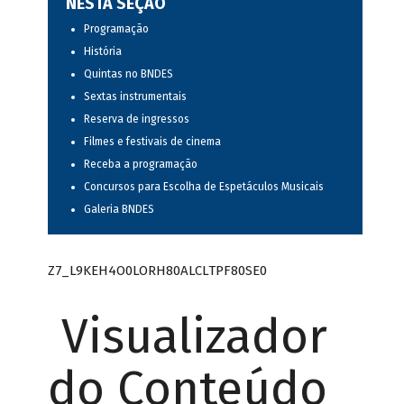
NESTA SEÇÃO
Programação
História
Quintas no BNDES
Sextas instrumentais
Reserva de ingressos
Filmes e festivais de cinema
Receba a programação
Concursos para Escolha de Espetáculos Musicais
Galeria BNDES
Z7_L9KEH4O0LORH80ALCLTPF80SE0
Visualizador
do Conteúdo