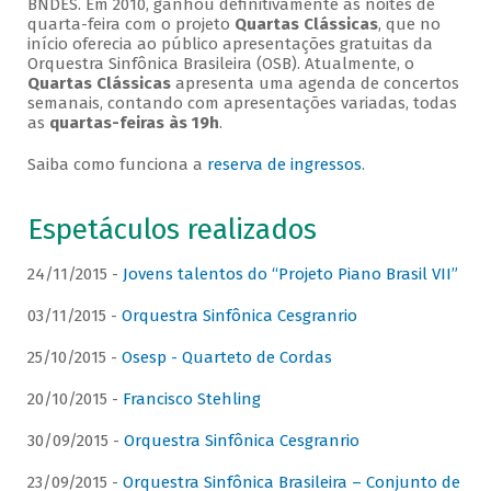
BNDES. Em 2010, ganhou definitivamente as noites de
quarta-feira com o projeto
Quartas Clássicas
, que no
início oferecia ao público apresentações gratuitas da
Orquestra Sinfônica Brasileira (OSB). Atualmente, o
Quartas Clássicas
apresenta uma agenda de concertos
semanais, contando com apresentações variadas, todas
as
quartas-feiras às 19h
.
Saiba como funciona a
reserva de ingressos
.
Espetáculos realizados
24/11/2015 -
Jovens talentos do “Projeto Piano Brasil VII”
03/11/2015 -
Orquestra Sinfônica Cesgranrio
25/10/2015 -
Osesp - Quarteto de Cordas
20/10/2015 -
Francisco Stehling
30/09/2015 -
Orquestra Sinfônica Cesgranrio
23/09/2015 -
Orquestra Sinfônica Brasileira – Conjunto de