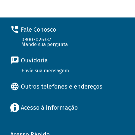
Fale Conosco
08007026337
Mande sua pergunta
Ouvidoria
Envie sua mensagem
Outros telefones e endereços
Acesso à informação
Acesso Rápido