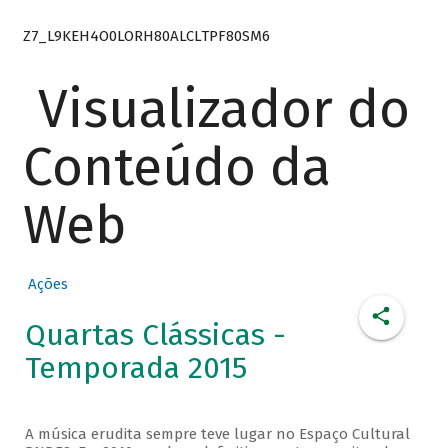
Z7_L9KEH4O0LORH80ALCLTPF80SM6
Visualizador do
Conteúdo da
Web
Ações
Quartas Clássicas -
Temporada 2015
A música erudita sempre teve lugar no Espaço Cultural