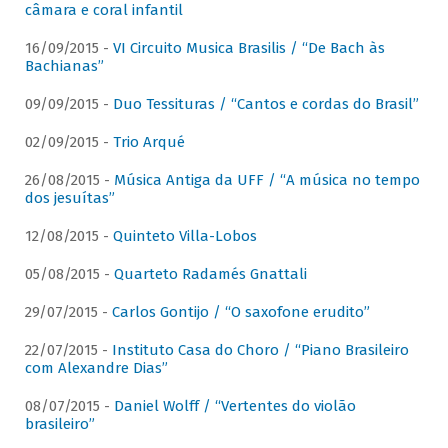
câmara e coral infantil
16/09/2015 -
VI Circuito Musica Brasilis / “De Bach às
Bachianas”
09/09/2015 -
Duo Tessituras / “Cantos e cordas do Brasil”
02/09/2015 -
Trio Arqué
26/08/2015 -
Música Antiga da UFF / “A música no tempo
dos jesuítas”
12/08/2015 -
Quinteto Villa-Lobos
05/08/2015 -
Quarteto Radamés Gnattali
29/07/2015 -
Carlos Gontijo / “O saxofone erudito”
22/07/2015 -
Instituto Casa do Choro / “Piano Brasileiro
com Alexandre Dias”
08/07/2015 -
Daniel Wolff / “Vertentes do violão
brasileiro”