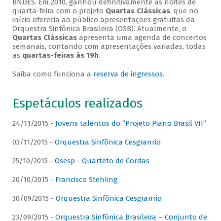
BNDES. Em 2010, ganhou definitivamente as noites de
quarta-feira com o projeto
Quartas Clássicas
, que no
início oferecia ao público apresentações gratuitas da
Orquestra Sinfônica Brasileira (OSB). Atualmente, o
Quartas Clássicas
apresenta uma agenda de concertos
semanais, contando com apresentações variadas, todas
as
quartas-feiras às 19h
.
Saiba como funciona a
reserva de ingressos
.
Espetáculos realizados
24/11/2015 -
Jovens talentos do “Projeto Piano Brasil VII”
03/11/2015 -
Orquestra Sinfônica Cesgranrio
25/10/2015 -
Osesp - Quarteto de Cordas
20/10/2015 -
Francisco Stehling
30/09/2015 -
Orquestra Sinfônica Cesgranrio
23/09/2015 -
Orquestra Sinfônica Brasileira – Conjunto de