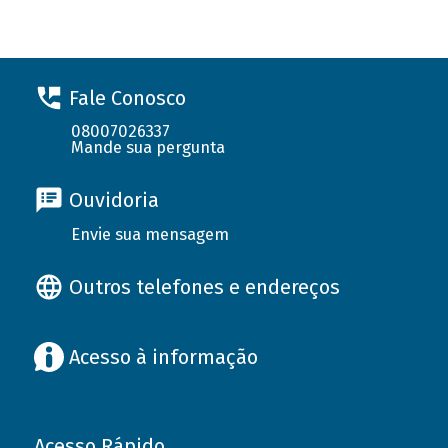
Fale Conosco
08007026337
Mande sua pergunta
Ouvidoria
Envie sua mensagem
Outros telefones e endereços
Acesso à informação
Acesso Rápido