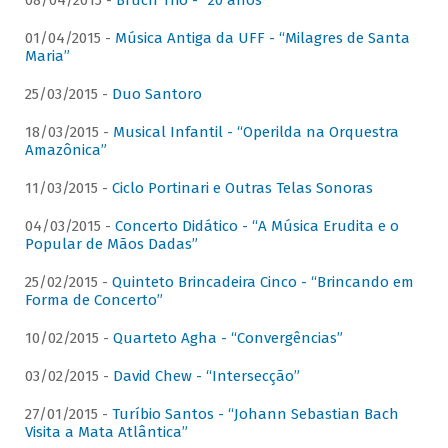
08/04/2015 -
Bruch Trio - “20 anos”
01/04/2015 -
Música Antiga da UFF - “Milagres de Santa
Maria”
25/03/2015 -
Duo Santoro
18/03/2015 -
Musical Infantil - “Operilda na Orquestra
Amazônica”
11/03/2015 -
Ciclo Portinari e Outras Telas Sonoras
04/03/2015 -
Concerto Didático - “A Música Erudita e o
Popular de Mãos Dadas”
25/02/2015 -
Quinteto Brincadeira Cinco - “Brincando em
Forma de Concerto”
10/02/2015 -
Quarteto Agha - “Convergências”
03/02/2015 -
David Chew - “Intersecção”
27/01/2015 -
Turíbio Santos - “Johann Sebastian Bach
Visita a Mata Atlântica”