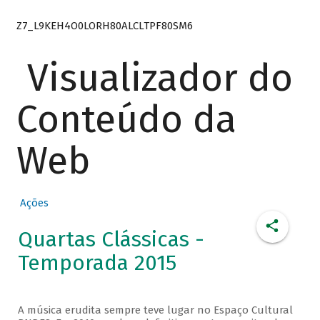
Z7_L9KEH4O0LORH80ALCLTPF80SM6
Visualizador do
Conteúdo da
Web
Ações
Quartas Clássicas -
Temporada 2015
A música erudita sempre teve lugar no Espaço Cultural