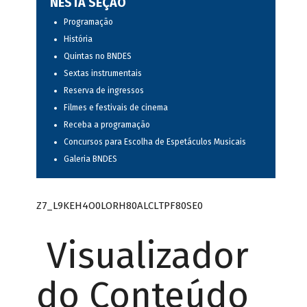
NESTA SEÇÃO
Programação
História
Quintas no BNDES
Sextas instrumentais
Reserva de ingressos
Filmes e festivais de cinema
Receba a programação
Concursos para Escolha de Espetáculos Musicais
Galeria BNDES
Z7_L9KEH4O0LORH80ALCLTPF80SE0
Visualizador
do Conteúdo