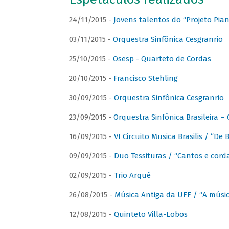
24/11/2015 -
Jovens talentos do “Projeto Piano
03/11/2015 -
Orquestra Sinfônica Cesgranrio
25/10/2015 -
Osesp - Quarteto de Cordas
20/10/2015 -
Francisco Stehling
30/09/2015 -
Orquestra Sinfônica Cesgranrio
23/09/2015 -
Orquestra Sinfônica Brasileira –
16/09/2015 -
VI Circuito Musica Brasilis / “De
09/09/2015 -
Duo Tessituras / “Cantos e corda
02/09/2015 -
Trio Arqué
26/08/2015 -
Música Antiga da UFF / “A músi
12/08/2015 -
Quinteto Villa-Lobos