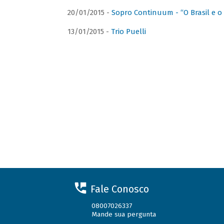
20/01/2015 -
Sopro Continuum - “O Brasil e o
13/01/2015 -
Trio Puelli
Fale Conosco
08007026337
Mande sua pergunta