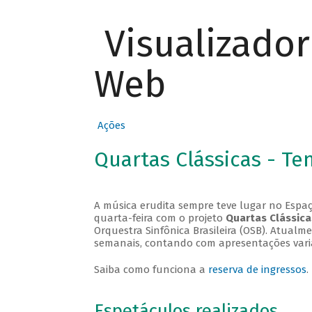
Visualizado
Web
Ações
Quartas Clássicas - T
A música erudita sempre teve lugar no Espaç
quarta-feira com o projeto
Quartas Clássica
Orquestra Sinfônica Brasileira (OSB). Atualm
semanais, contando com apresentações vari
Saiba como funciona a
reserva de ingressos
.
Espetáculos realizados