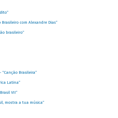
dito”
 Brasileiro com Alexandre Dias”
ão brasileiro”
- “Canção Brasileira”
ica Latina”
rasil VII”
il, mostra a tua música”