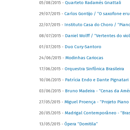
05/08/2015 -
Quarteto Radamés Gnattali
29/07/2015 -
Carlos Gontijo / “O saxofone eru
22/07/2015 -
Instituto Casa do Choro / “Piano
08/07/2015 -
Daniel Wolff / “Vertentes do viol
01/07/2015 -
Duo Cury-Santoro
24/06/2015 -
Modinhas Cariocas
17/06/2015 -
Orquestra Sinfônica Brasileira
10/06/2015 -
Patrícia Endo e Dante Pignatari 
03/06/2015 -
Bruno Madeira - “Cenas da Amér
27/05/2015 -
Miguel Proença - “Projeto Piano B
20/05/2015 -
Madrigal Contemporâneo - “Bras
13/05/2015 -
Ópera “Domitila”