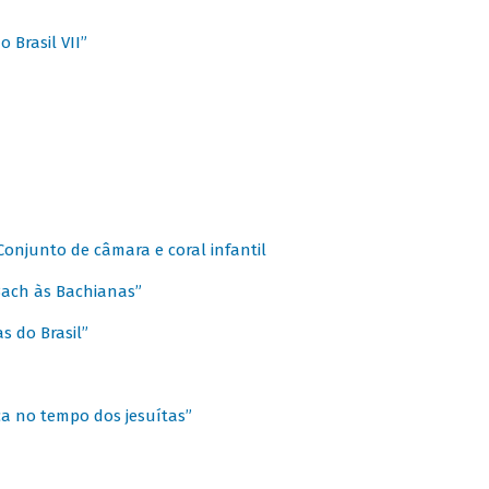
 Brasil VII”
 Conjunto de câmara e coral infantil
 Bach às Bachianas”
s do Brasil”
ca no tempo dos jesuítas”