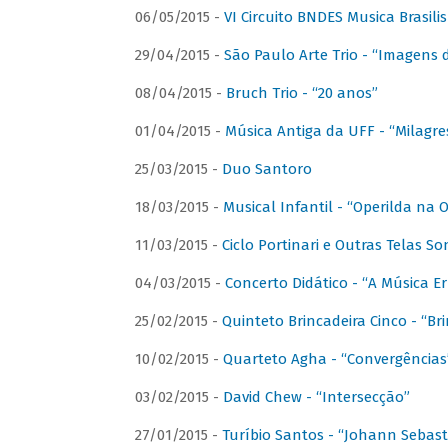
06/05/2015 -
VI Circuito BNDES Musica Brasili
29/04/2015 -
São Paulo Arte Trio - “Imagens d
08/04/2015 -
Bruch Trio - “20 anos”
01/04/2015 -
Música Antiga da UFF - “Milagre
25/03/2015 -
Duo Santoro
18/03/2015 -
Musical Infantil - “Operilda na
11/03/2015 -
Ciclo Portinari e Outras Telas S
04/03/2015 -
Concerto Didático - “A Música E
25/02/2015 -
Quinteto Brincadeira Cinco - “B
10/02/2015 -
Quarteto Agha - “Convergências
03/02/2015 -
David Chew - “Intersecção”
27/01/2015 -
Turíbio Santos - “Johann Sebast