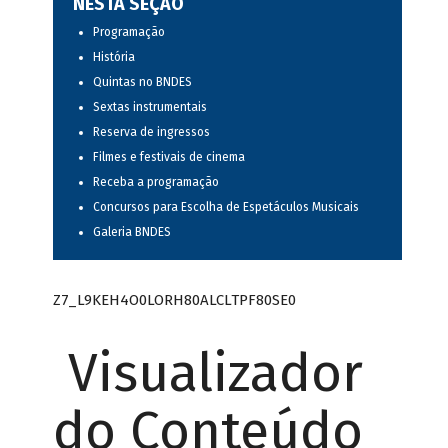
NESTA SEÇÃO
Programação
História
Quintas no BNDES
Sextas instrumentais
Reserva de ingressos
Filmes e festivais de cinema
Receba a programação
Concursos para Escolha de Espetáculos Musicais
Galeria BNDES
Z7_L9KEH4O0LORH80ALCLTPF80SE0
Visualizador
do Conteúdo