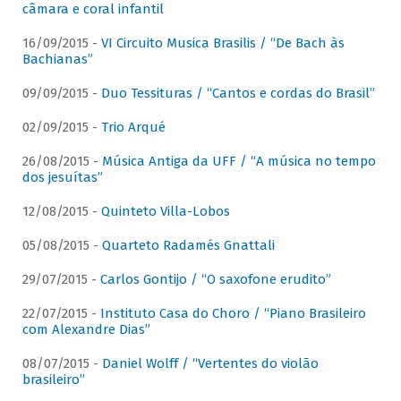
câmara e coral infantil
16/09/2015 -
VI Circuito Musica Brasilis / “De Bach às
Bachianas”
09/09/2015 -
Duo Tessituras / “Cantos e cordas do Brasil”
02/09/2015 -
Trio Arqué
26/08/2015 -
Música Antiga da UFF / “A música no tempo
dos jesuítas”
12/08/2015 -
Quinteto Villa-Lobos
05/08/2015 -
Quarteto Radamés Gnattali
29/07/2015 -
Carlos Gontijo / “O saxofone erudito”
22/07/2015 -
Instituto Casa do Choro / “Piano Brasileiro
com Alexandre Dias”
08/07/2015 -
Daniel Wolff / “Vertentes do violão
brasileiro”