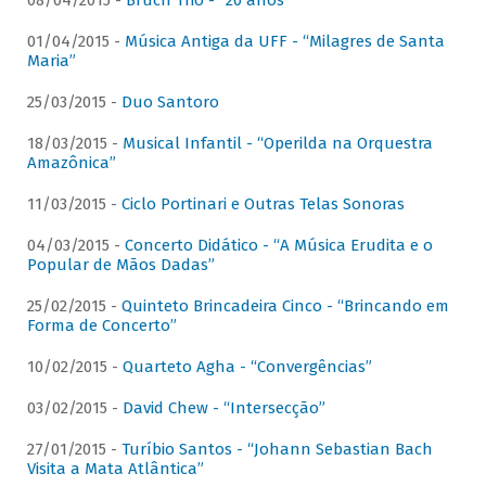
08/04/2015 -
Bruch Trio - “20 anos”
01/04/2015 -
Música Antiga da UFF - “Milagres de Santa
Maria”
25/03/2015 -
Duo Santoro
18/03/2015 -
Musical Infantil - “Operilda na Orquestra
Amazônica”
11/03/2015 -
Ciclo Portinari e Outras Telas Sonoras
04/03/2015 -
Concerto Didático - “A Música Erudita e o
Popular de Mãos Dadas”
25/02/2015 -
Quinteto Brincadeira Cinco - “Brincando em
Forma de Concerto”
10/02/2015 -
Quarteto Agha - “Convergências”
03/02/2015 -
David Chew - “Intersecção”
27/01/2015 -
Turíbio Santos - “Johann Sebastian Bach
Visita a Mata Atlântica”