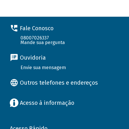
Fale Conosco
08007026337
Mande sua pergunta
Ouvidoria
Envie sua mensagem
Outros telefones e endereços
Acesso à informação
Acesso Rápido