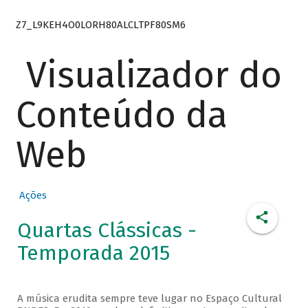
Z7_L9KEH4O0LORH80ALCLTPF80SM6
Visualizador do
Conteúdo da
Web
Ações
Quartas Clássicas -
Temporada 2015
A música erudita sempre teve lugar no Espaço Cultural