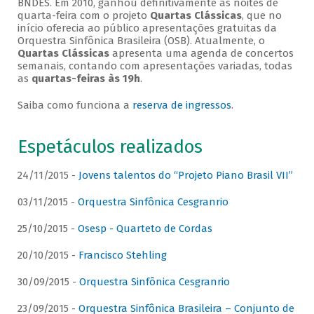
BNDES. Em 2010, ganhou definitivamente as noites de
quarta-feira com o projeto
Quartas Clássicas
, que no
início oferecia ao público apresentações gratuitas da
Orquestra Sinfônica Brasileira (OSB). Atualmente, o
Quartas Clássicas
apresenta uma agenda de concertos
semanais, contando com apresentações variadas, todas
as
quartas-feiras às 19h
.
Saiba como funciona a
reserva de ingressos
.
Espetáculos realizados
24/11/2015 -
Jovens talentos do “Projeto Piano Brasil VII”
03/11/2015 -
Orquestra Sinfônica Cesgranrio
25/10/2015 -
Osesp - Quarteto de Cordas
20/10/2015 -
Francisco Stehling
30/09/2015 -
Orquestra Sinfônica Cesgranrio
23/09/2015 -
Orquestra Sinfônica Brasileira – Conjunto de