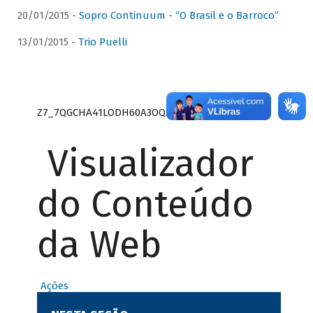
20/01/2015 -
Sopro Continuum - “O Brasil e o Barroco”
13/01/2015 -
Trio Puelli
Z7_7QGCHA41LODH60A3OQA8RN1415
Visualizador
do Conteúdo
da Web
Ações