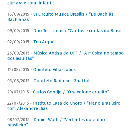
câmara e coral infantil
16/09/2015 -
VI Circuito Musica Brasilis / “De Bach às
Bachianas”
09/09/2015 -
Duo Tessituras / “Cantos e cordas do Brasil”
02/09/2015 -
Trio Arqué
26/08/2015 -
Música Antiga da UFF / “A música no tempo
dos jesuítas”
12/08/2015 -
Quinteto Villa-Lobos
05/08/2015 -
Quarteto Radamés Gnattali
29/07/2015 -
Carlos Gontijo / “O saxofone erudito”
22/07/2015 -
Instituto Casa do Choro / “Piano Brasileiro
com Alexandre Dias”
08/07/2015 -
Daniel Wolff / “Vertentes do violão
brasileiro”