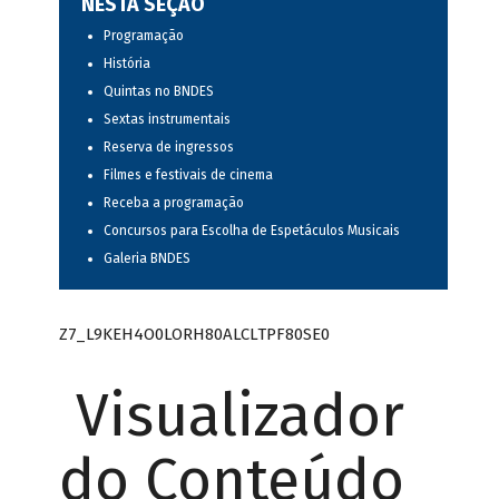
NESTA SEÇÃO
Programação
História
Quintas no BNDES
Sextas instrumentais
Reserva de ingressos
Filmes e festivais de cinema
Receba a programação
Concursos para Escolha de Espetáculos Musicais
Galeria BNDES
Z7_L9KEH4O0LORH80ALCLTPF80SE0
Visualizador
do Conteúdo