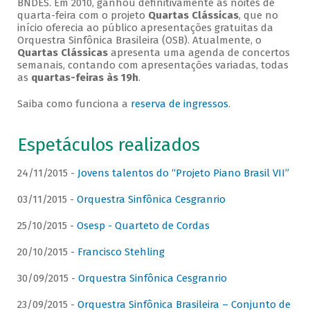
BNDES. Em 2010, ganhou definitivamente as noites de
quarta-feira com o projeto
Quartas Clássicas
, que no
início oferecia ao público apresentações gratuitas da
Orquestra Sinfônica Brasileira (OSB). Atualmente, o
Quartas Clássicas
apresenta uma agenda de concertos
semanais, contando com apresentações variadas, todas
as
quartas-feiras às 19h
.
Saiba como funciona a
reserva de ingressos
.
Espetáculos realizados
24/11/2015 -
Jovens talentos do “Projeto Piano Brasil VII”
03/11/2015 -
Orquestra Sinfônica Cesgranrio
25/10/2015 -
Osesp - Quarteto de Cordas
20/10/2015 -
Francisco Stehling
30/09/2015 -
Orquestra Sinfônica Cesgranrio
23/09/2015 -
Orquestra Sinfônica Brasileira – Conjunto de