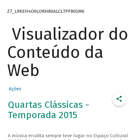
Z7_L9KEH4O0LORH80ALCLTPF80SM6
Visualizador do
Conteúdo da
Web
Ações
Quartas Clássicas -
Temporada 2015
A música erudita sempre teve lugar no Espaço Cultural