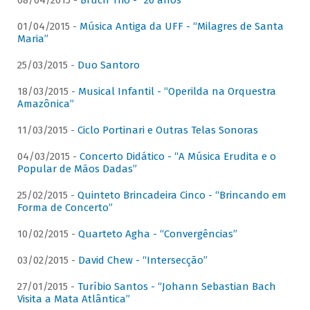
08/04/2015 -
Bruch Trio - “20 anos”
01/04/2015 -
Música Antiga da UFF - “Milagres de Santa
Maria”
25/03/2015 -
Duo Santoro
18/03/2015 -
Musical Infantil - “Operilda na Orquestra
Amazônica”
11/03/2015 -
Ciclo Portinari e Outras Telas Sonoras
04/03/2015 -
Concerto Didático - “A Música Erudita e o
Popular de Mãos Dadas”
25/02/2015 -
Quinteto Brincadeira Cinco - “Brincando em
Forma de Concerto”
10/02/2015 -
Quarteto Agha - “Convergências”
03/02/2015 -
David Chew - “Intersecção”
27/01/2015 -
Turíbio Santos - “Johann Sebastian Bach
Visita a Mata Atlântica”