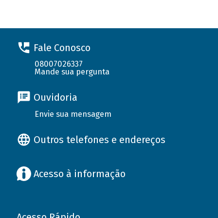
Fale Conosco
08007026337
Mande sua pergunta
Ouvidoria
Envie sua mensagem
Outros telefones e endereços
Acesso à informação
Acesso Rápido