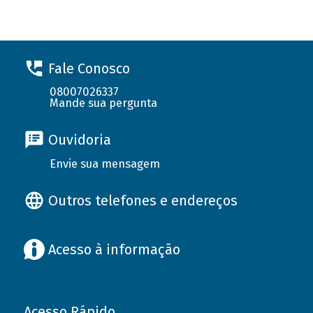
Fale Conosco
08007026337
Mande sua pergunta
Ouvidoria
Envie sua mensagem
Outros telefones e endereços
Acesso à informação
Acesso Rápido