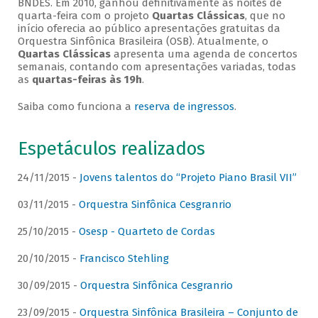
BNDES. Em 2010, ganhou definitivamente as noites de
quarta-feira com o projeto
Quartas Clássicas
, que no
início oferecia ao público apresentações gratuitas da
Orquestra Sinfônica Brasileira (OSB). Atualmente, o
Quartas Clássicas
apresenta uma agenda de concertos
semanais, contando com apresentações variadas, todas
as
quartas-feiras às 19h
.
Saiba como funciona a
reserva de ingressos
.
Espetáculos realizados
24/11/2015 -
Jovens talentos do “Projeto Piano Brasil VII”
03/11/2015 -
Orquestra Sinfônica Cesgranrio
25/10/2015 -
Osesp - Quarteto de Cordas
20/10/2015 -
Francisco Stehling
30/09/2015 -
Orquestra Sinfônica Cesgranrio
23/09/2015 -
Orquestra Sinfônica Brasileira – Conjunto de