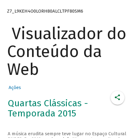
Z7_L9KEH4O0LORH80ALCLTPF80SM6
Visualizador do
Conteúdo da
Web
Ações
Quartas Clássicas -
Temporada 2015
A música erudita sempre teve lugar no Espaço Cultural