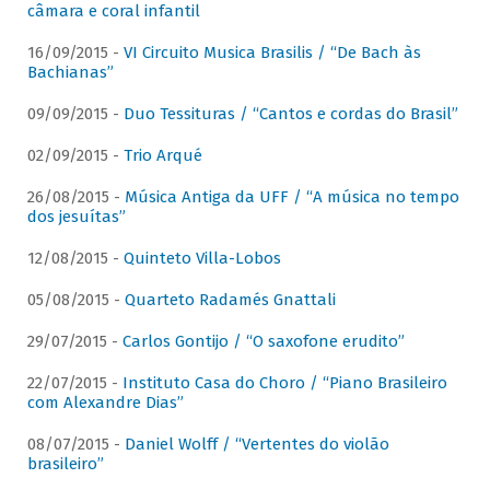
câmara e coral infantil
16/09/2015 -
VI Circuito Musica Brasilis / “De Bach às
Bachianas”
09/09/2015 -
Duo Tessituras / “Cantos e cordas do Brasil”
02/09/2015 -
Trio Arqué
26/08/2015 -
Música Antiga da UFF / “A música no tempo
dos jesuítas”
12/08/2015 -
Quinteto Villa-Lobos
05/08/2015 -
Quarteto Radamés Gnattali
29/07/2015 -
Carlos Gontijo / “O saxofone erudito”
22/07/2015 -
Instituto Casa do Choro / “Piano Brasileiro
com Alexandre Dias”
08/07/2015 -
Daniel Wolff / “Vertentes do violão
brasileiro”