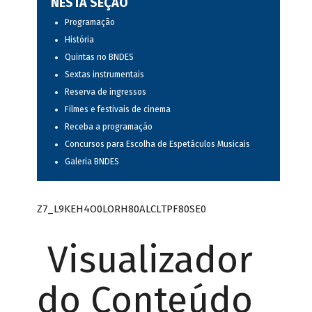
NESTA SEÇÃO
Programação
História
Quintas no BNDES
Sextas instrumentais
Reserva de ingressos
Filmes e festivais de cinema
Receba a programação
Concursos para Escolha de Espetáculos Musicais
Galeria BNDES
Z7_L9KEH4O0LORH80ALCLTPF80SE0
Visualizador
do Conteúdo