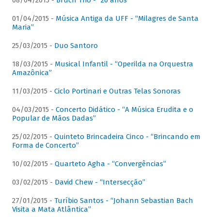
08/04/2015 -
Bruch Trio - “20 anos”
01/04/2015 -
Música Antiga da UFF - “Milagres de Santa
Maria”
25/03/2015 -
Duo Santoro
18/03/2015 -
Musical Infantil - “Operilda na Orquestra
Amazônica”
11/03/2015 -
Ciclo Portinari e Outras Telas Sonoras
04/03/2015 -
Concerto Didático - “A Música Erudita e o
Popular de Mãos Dadas”
25/02/2015 -
Quinteto Brincadeira Cinco - “Brincando em
Forma de Concerto”
10/02/2015 -
Quarteto Agha - “Convergências”
03/02/2015 -
David Chew - “Intersecção”
27/01/2015 -
Turíbio Santos - “Johann Sebastian Bach
Visita a Mata Atlântica”