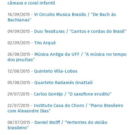
câmara e coral infantil
16/09/2015 -
VI Circuito Musica Brasilis / “De Bach às
Bachianas”
09/09/2015 -
Duo Tessituras / “Cantos e cordas do Brasil”
02/09/2015 -
Trio Arqué
26/08/2015 -
Música Antiga da UFF / “A música no tempo
dos jesuítas”
12/08/2015 -
Quinteto Villa-Lobos
05/08/2015 -
Quarteto Radamés Gnattali
29/07/2015 -
Carlos Gontijo / “O saxofone erudito”
22/07/2015 -
Instituto Casa do Choro / “Piano Brasileiro
com Alexandre Dias”
08/07/2015 -
Daniel Wolff / “Vertentes do violão
brasileiro”