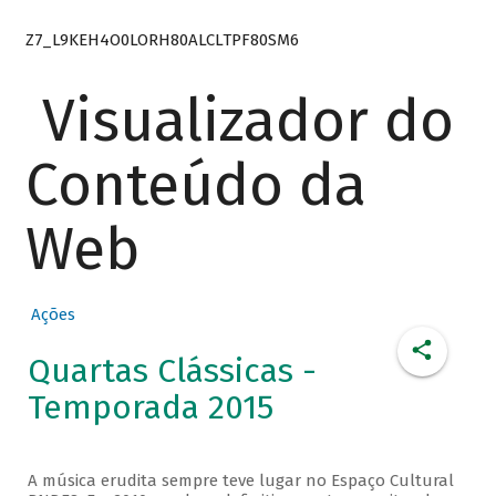
Z7_L9KEH4O0LORH80ALCLTPF80SM6
Visualizador do
Conteúdo da
Web
Ações
Quartas Clássicas -
Temporada 2015
A música erudita sempre teve lugar no Espaço Cultural