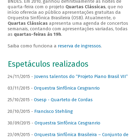
BNDES. Em 2010, ganhou definitivamente as noites de
quarta-feira com o projeto
Quartas Clássicas
, que no
início oferecia ao público apresentações gratuitas da
Orquestra Sinfônica Brasileira (OSB). Atualmente, o
Quartas Clássicas
apresenta uma agenda de concertos
semanais, contando com apresentações variadas, todas
as
quartas-feiras às 19h
.
Saiba como funciona a
reserva de ingressos
.
Espetáculos realizados
24/11/2015 -
Jovens talentos do “Projeto Piano Brasil VII”
03/11/2015 -
Orquestra Sinfônica Cesgranrio
25/10/2015 -
Osesp - Quarteto de Cordas
20/10/2015 -
Francisco Stehling
30/09/2015 -
Orquestra Sinfônica Cesgranrio
23/09/2015 -
Orquestra Sinfônica Brasileira – Conjunto de