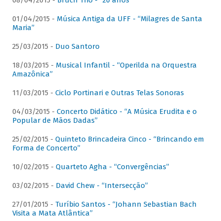
08/04/2015 -
Bruch Trio - “20 anos”
01/04/2015 -
Música Antiga da UFF - “Milagres de Santa
Maria”
25/03/2015 -
Duo Santoro
18/03/2015 -
Musical Infantil - “Operilda na Orquestra
Amazônica”
11/03/2015 -
Ciclo Portinari e Outras Telas Sonoras
04/03/2015 -
Concerto Didático - “A Música Erudita e o
Popular de Mãos Dadas”
25/02/2015 -
Quinteto Brincadeira Cinco - “Brincando em
Forma de Concerto”
10/02/2015 -
Quarteto Agha - “Convergências”
03/02/2015 -
David Chew - “Intersecção”
27/01/2015 -
Turíbio Santos - “Johann Sebastian Bach
Visita a Mata Atlântica”