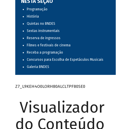
NESTA SEÇÃO
Programação
História
Quintas no BNDES
Sextas instrumentais
Reserva de ingressos
Filmes e festivais de cinema
Receba a programação
Concursos para Escolha de Espetáculos Musicais
Galeria BNDES
Z7_L9KEH4O0LORH80ALCLTPF80SE0
Visualizador
do Conteúdo