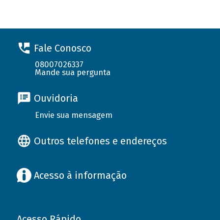
Fale Conosco
08007026337
Mande sua pergunta
Ouvidoria
Envie sua mensagem
Outros telefones e endereços
Acesso à informação
Acesso Rápido