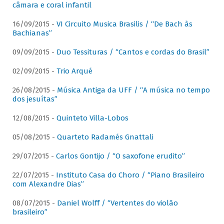
câmara e coral infantil
16/09/2015 -
VI Circuito Musica Brasilis / “De Bach às
Bachianas”
09/09/2015 -
Duo Tessituras / “Cantos e cordas do Brasil”
02/09/2015 -
Trio Arqué
26/08/2015 -
Música Antiga da UFF / “A música no tempo
dos jesuítas”
12/08/2015 -
Quinteto Villa-Lobos
05/08/2015 -
Quarteto Radamés Gnattali
29/07/2015 -
Carlos Gontijo / “O saxofone erudito”
22/07/2015 -
Instituto Casa do Choro / “Piano Brasileiro
com Alexandre Dias”
08/07/2015 -
Daniel Wolff / “Vertentes do violão
brasileiro”