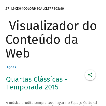
Z7_L9KEH4O0LORH80ALCLTPF80SM6
Visualizador do
Conteúdo da
Web
Ações
Quartas Clássicas -
Temporada 2015
A música erudita sempre teve lugar no Espaço Cultural