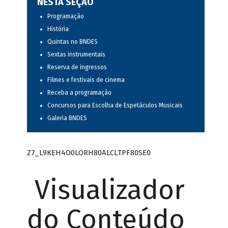
NESTA SEÇÃO
Programação
História
Quintas no BNDES
Sextas instrumentais
Reserva de ingressos
Filmes e festivais de cinema
Receba a programação
Concursos para Escolha de Espetáculos Musicais
Galeria BNDES
Z7_L9KEH4O0LORH80ALCLTPF80SE0
Visualizador
do Conteúdo