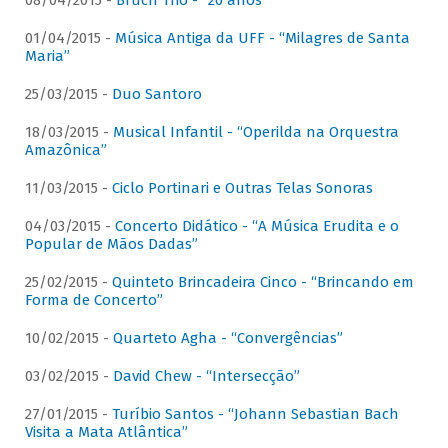
08/04/2015 -
Bruch Trio - “20 anos”
01/04/2015 -
Música Antiga da UFF - “Milagres de Santa
Maria”
25/03/2015 -
Duo Santoro
18/03/2015 -
Musical Infantil - “Operilda na Orquestra
Amazônica”
11/03/2015 -
Ciclo Portinari e Outras Telas Sonoras
04/03/2015 -
Concerto Didático - “A Música Erudita e o
Popular de Mãos Dadas”
25/02/2015 -
Quinteto Brincadeira Cinco - “Brincando em
Forma de Concerto”
10/02/2015 -
Quarteto Agha - “Convergências”
03/02/2015 -
David Chew - “Intersecção”
27/01/2015 -
Turíbio Santos - “Johann Sebastian Bach
Visita a Mata Atlântica”