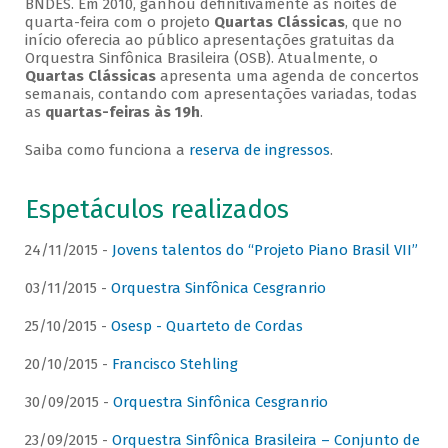
BNDES. Em 2010, ganhou definitivamente as noites de
quarta-feira com o projeto
Quartas Clássicas
, que no
início oferecia ao público apresentações gratuitas da
Orquestra Sinfônica Brasileira (OSB). Atualmente, o
Quartas Clássicas
apresenta uma agenda de concertos
semanais, contando com apresentações variadas, todas
as
quartas-feiras às 19h
.
Saiba como funciona a
reserva de ingressos
.
Espetáculos realizados
24/11/2015 -
Jovens talentos do “Projeto Piano Brasil VII”
03/11/2015 -
Orquestra Sinfônica Cesgranrio
25/10/2015 -
Osesp - Quarteto de Cordas
20/10/2015 -
Francisco Stehling
30/09/2015 -
Orquestra Sinfônica Cesgranrio
23/09/2015 -
Orquestra Sinfônica Brasileira – Conjunto de