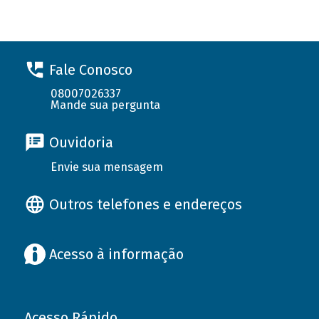
Fale Conosco
08007026337
Mande sua pergunta
Ouvidoria
Envie sua mensagem
Outros telefones e endereços
Acesso à informação
Acesso Rápido