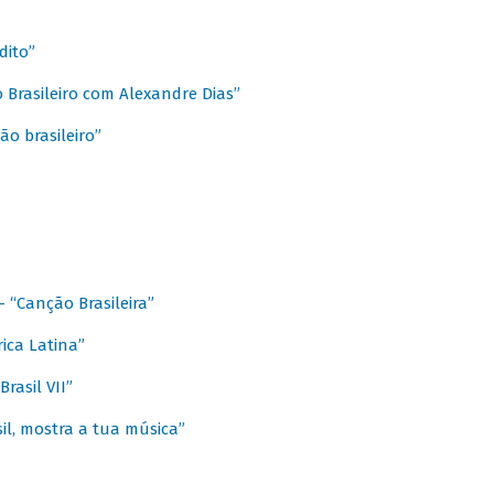
dito”
 Brasileiro com Alexandre Dias”
ão brasileiro”
- “Canção Brasileira”
ica Latina”
rasil VII”
il, mostra a tua música”