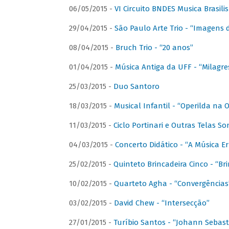
06/05/2015 -
VI Circuito BNDES Musica Brasili
29/04/2015 -
São Paulo Arte Trio - “Imagens d
08/04/2015 -
Bruch Trio - “20 anos”
01/04/2015 -
Música Antiga da UFF - “Milagre
25/03/2015 -
Duo Santoro
18/03/2015 -
Musical Infantil - “Operilda na
11/03/2015 -
Ciclo Portinari e Outras Telas S
04/03/2015 -
Concerto Didático - “A Música E
25/02/2015 -
Quinteto Brincadeira Cinco - “B
10/02/2015 -
Quarteto Agha - “Convergências
03/02/2015 -
David Chew - “Intersecção”
27/01/2015 -
Turíbio Santos - “Johann Sebast