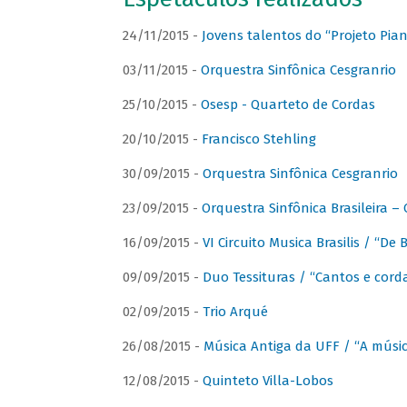
24/11/2015 -
Jovens talentos do “Projeto Piano
03/11/2015 -
Orquestra Sinfônica Cesgranrio
25/10/2015 -
Osesp - Quarteto de Cordas
20/10/2015 -
Francisco Stehling
30/09/2015 -
Orquestra Sinfônica Cesgranrio
23/09/2015 -
Orquestra Sinfônica Brasileira –
16/09/2015 -
VI Circuito Musica Brasilis / “De
09/09/2015 -
Duo Tessituras / “Cantos e corda
02/09/2015 -
Trio Arqué
26/08/2015 -
Música Antiga da UFF / “A músi
12/08/2015 -
Quinteto Villa-Lobos