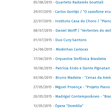
05/08/2015 -
Quarteto Radamés Gnattali
29/07/2015 -
Carlos Gontijo / “O saxofone eru
22/07/2015 -
Instituto Casa do Choro / “Piano
08/07/2015 -
Daniel Wolff / “Vertentes do viol
01/07/2015 -
Duo Cury-Santoro
24/06/2015 -
Modinhas Cariocas
17/06/2015 -
Orquestra Sinfônica Brasileira
10/06/2015 -
Patrícia Endo e Dante Pignatari 
03/06/2015 -
Bruno Madeira - “Cenas da Amér
27/05/2015 -
Miguel Proença - “Projeto Piano B
20/05/2015 -
Madrigal Contemporâneo - “Bras
13/05/2015 -
Ópera “Domitila”