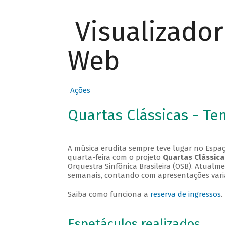
Visualizado
Web
Ações
Quartas Clássicas - T
A música erudita sempre teve lugar no Espaç
quarta-feira com o projeto
Quartas Clássica
Orquestra Sinfônica Brasileira (OSB). Atualm
semanais, contando com apresentações vari
Saiba como funciona a
reserva de ingressos
.
Espetáculos realizados