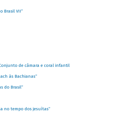
 Brasil VII”
 Conjunto de câmara e coral infantil
 Bach às Bachianas”
s do Brasil”
ca no tempo dos jesuítas”