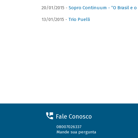
20/01/2015 -
Sopro Continuum - “O Brasil e o
13/01/2015 -
Trio Puelli
Fale Conosco
08007026337
Mande sua pergunta