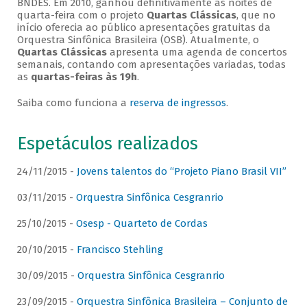
BNDES. Em 2010, ganhou definitivamente as noites de
quarta-feira com o projeto
Quartas Clássicas
, que no
início oferecia ao público apresentações gratuitas da
Orquestra Sinfônica Brasileira (OSB). Atualmente, o
Quartas Clássicas
apresenta uma agenda de concertos
semanais, contando com apresentações variadas, todas
as
quartas-feiras às 19h
.
Saiba como funciona a
reserva de ingressos
.
Espetáculos realizados
24/11/2015 -
Jovens talentos do “Projeto Piano Brasil VII”
03/11/2015 -
Orquestra Sinfônica Cesgranrio
25/10/2015 -
Osesp - Quarteto de Cordas
20/10/2015 -
Francisco Stehling
30/09/2015 -
Orquestra Sinfônica Cesgranrio
23/09/2015 -
Orquestra Sinfônica Brasileira – Conjunto de