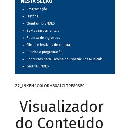
NESTA SEÇÃO
Programação
História
Quintas no BNDES
Sextas instrumentais
Reserva de ingressos
Filmes e festivais de cinema
Receba a programação
Concursos para Escolha de Espetáculos Musicais
Galeria BNDES
Z7_L9KEH4O0LORH80ALCLTPF80SE0
Visualizador
do Conteúdo