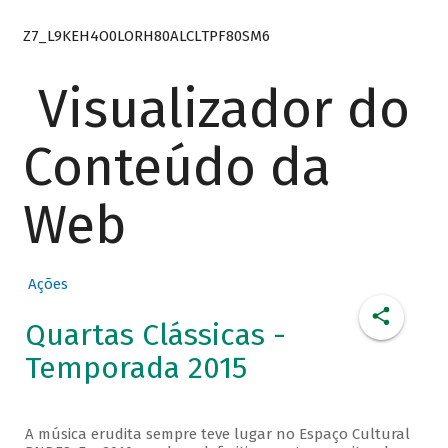
Z7_L9KEH4O0LORH80ALCLTPF80SM6
Visualizador do
Conteúdo da
Web
Ações
Quartas Clássicas -
Temporada 2015
A música erudita sempre teve lugar no Espaço Cultural