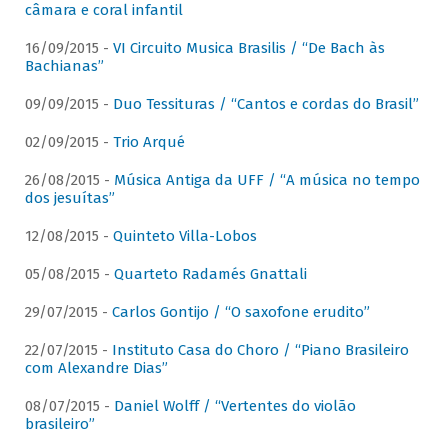
câmara e coral infantil
16/09/2015 -
VI Circuito Musica Brasilis / “De Bach às
Bachianas”
09/09/2015 -
Duo Tessituras / “Cantos e cordas do Brasil”
02/09/2015 -
Trio Arqué
26/08/2015 -
Música Antiga da UFF / “A música no tempo
dos jesuítas”
12/08/2015 -
Quinteto Villa-Lobos
05/08/2015 -
Quarteto Radamés Gnattali
29/07/2015 -
Carlos Gontijo / “O saxofone erudito”
22/07/2015 -
Instituto Casa do Choro / “Piano Brasileiro
com Alexandre Dias”
08/07/2015 -
Daniel Wolff / “Vertentes do violão
brasileiro”