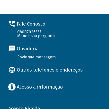
Fale Conosco
08007026337
Mande sua pergunta
Ouvidoria
Envie sua mensagem
Outros telefones e endereços
Acesso à informação
Acesso Rápido