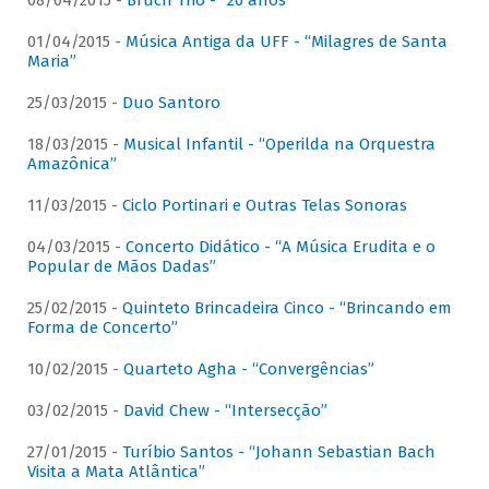
08/04/2015 -
Bruch Trio - “20 anos”
01/04/2015 -
Música Antiga da UFF - “Milagres de Santa
Maria”
25/03/2015 -
Duo Santoro
18/03/2015 -
Musical Infantil - “Operilda na Orquestra
Amazônica”
11/03/2015 -
Ciclo Portinari e Outras Telas Sonoras
04/03/2015 -
Concerto Didático - “A Música Erudita e o
Popular de Mãos Dadas”
25/02/2015 -
Quinteto Brincadeira Cinco - “Brincando em
Forma de Concerto”
10/02/2015 -
Quarteto Agha - “Convergências”
03/02/2015 -
David Chew - “Intersecção”
27/01/2015 -
Turíbio Santos - “Johann Sebastian Bach
Visita a Mata Atlântica”