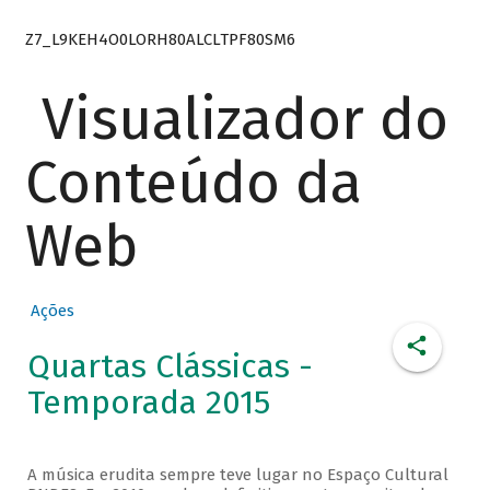
Z7_L9KEH4O0LORH80ALCLTPF80SM6
Visualizador do
Conteúdo da
Web
Ações
Quartas Clássicas -
Temporada 2015
A música erudita sempre teve lugar no Espaço Cultural