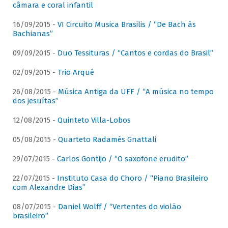
câmara e coral infantil
16/09/2015 -
VI Circuito Musica Brasilis / “De Bach às
Bachianas”
09/09/2015 -
Duo Tessituras / “Cantos e cordas do Brasil”
02/09/2015 -
Trio Arqué
26/08/2015 -
Música Antiga da UFF / “A música no tempo
dos jesuítas”
12/08/2015 -
Quinteto Villa-Lobos
05/08/2015 -
Quarteto Radamés Gnattali
29/07/2015 -
Carlos Gontijo / “O saxofone erudito”
22/07/2015 -
Instituto Casa do Choro / “Piano Brasileiro
com Alexandre Dias”
08/07/2015 -
Daniel Wolff / “Vertentes do violão
brasileiro”