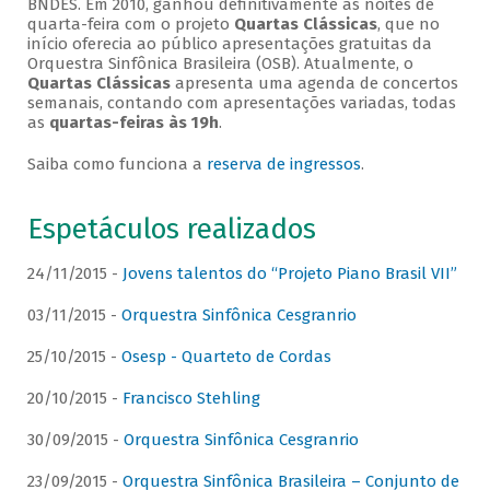
BNDES. Em 2010, ganhou definitivamente as noites de
quarta-feira com o projeto
Quartas Clássicas
, que no
início oferecia ao público apresentações gratuitas da
Orquestra Sinfônica Brasileira (OSB). Atualmente, o
Quartas Clássicas
apresenta uma agenda de concertos
semanais, contando com apresentações variadas, todas
as
quartas-feiras às 19h
.
Saiba como funciona a
reserva de ingressos
.
Espetáculos realizados
24/11/2015 -
Jovens talentos do “Projeto Piano Brasil VII”
03/11/2015 -
Orquestra Sinfônica Cesgranrio
25/10/2015 -
Osesp - Quarteto de Cordas
20/10/2015 -
Francisco Stehling
30/09/2015 -
Orquestra Sinfônica Cesgranrio
23/09/2015 -
Orquestra Sinfônica Brasileira – Conjunto de