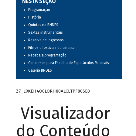
NESTA SEÇÃO
Programação
História
Quintas no BNDES
Sextas instrumentais
Reserva de ingressos
Filmes e festivais de cinema
Receba a programação
Concursos para Escolha de Espetáculos Musicais
Galeria BNDES
Z7_L9KEH4O0LORH80ALCLTPF80SE0
Visualizador
do Conteúdo