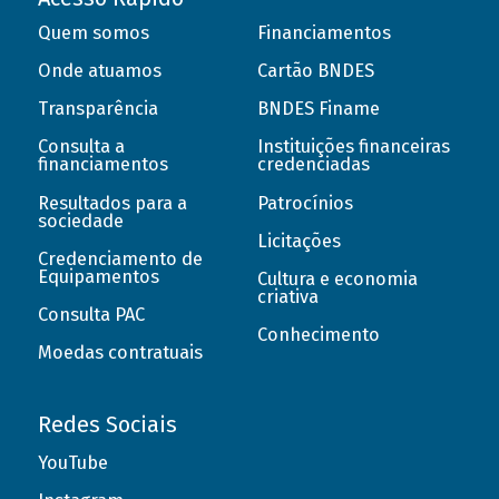
Quem somos
Financiamentos
Onde atuamos
Cartão BNDES
Transparência
BNDES Finame
Consulta a
Instituições financeiras
financiamentos
credenciadas
Resultados para a
Patrocínios
sociedade
Licitações
Credenciamento de
Equipamentos
Cultura e economia
criativa
Consulta PAC
Conhecimento
Moedas contratuais
Redes Sociais
YouTube