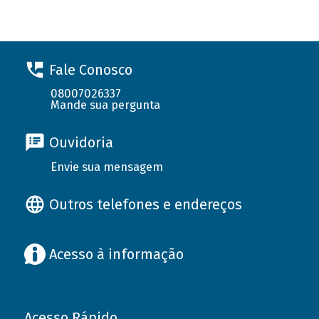
Fale Conosco
08007026337
Mande sua pergunta
Ouvidoria
Envie sua mensagem
Outros telefones e endereços
Acesso à informação
Acesso Rápido