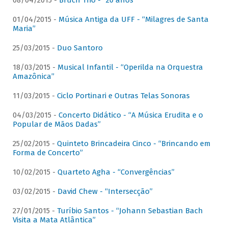
08/04/2015 -
Bruch Trio - “20 anos”
01/04/2015 -
Música Antiga da UFF - “Milagres de Santa
Maria”
25/03/2015 -
Duo Santoro
18/03/2015 -
Musical Infantil - “Operilda na Orquestra
Amazônica”
11/03/2015 -
Ciclo Portinari e Outras Telas Sonoras
04/03/2015 -
Concerto Didático - “A Música Erudita e o
Popular de Mãos Dadas”
25/02/2015 -
Quinteto Brincadeira Cinco - “Brincando em
Forma de Concerto”
10/02/2015 -
Quarteto Agha - “Convergências”
03/02/2015 -
David Chew - “Intersecção”
27/01/2015 -
Turíbio Santos - “Johann Sebastian Bach
Visita a Mata Atlântica”