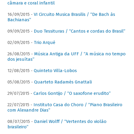
câmara e coral infantil
16/09/2015 -
VI Circuito Musica Brasilis / “De Bach às
Bachianas”
09/09/2015 -
Duo Tessituras / “Cantos e cordas do Brasil”
02/09/2015 -
Trio Arqué
26/08/2015 -
Música Antiga da UFF / “A música no tempo
dos jesuítas”
12/08/2015 -
Quinteto Villa-Lobos
05/08/2015 -
Quarteto Radamés Gnattali
29/07/2015 -
Carlos Gontijo / “O saxofone erudito”
22/07/2015 -
Instituto Casa do Choro / “Piano Brasileiro
com Alexandre Dias”
08/07/2015 -
Daniel Wolff / “Vertentes do violão
brasileiro”