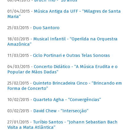
08/04/2015 -
Bruch Trio - “20 anos”
01/04/2015 -
Música Antiga da UFF - “Milagres de Santa
Maria”
25/03/2015 -
Duo Santoro
18/03/2015 -
Musical Infantil - “Operilda na Orquestra
Amazônica”
11/03/2015 -
Ciclo Portinari e Outras Telas Sonoras
04/03/2015 -
Concerto Didático - “A Música Erudita e o
Popular de Mãos Dadas”
25/02/2015 -
Quinteto Brincadeira Cinco - “Brincando em
Forma de Concerto”
10/02/2015 -
Quarteto Agha - “Convergências”
03/02/2015 -
David Chew - “Intersecção”
27/01/2015 -
Turíbio Santos - “Johann Sebastian Bach
Visita a Mata Atlântica”