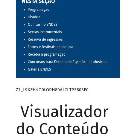
NESTA SEÇÃO
Programação
História
Quintas no BNDES
Sextas instrumentais
Reserva de ingressos
Filmes e festivais de cinema
Receba a programação
Concursos para Escolha de Espetáculos Musicais
Galeria BNDES
Z7_L9KEH4O0LORH80ALCLTPF80SE0
Visualizador
do Conteúdo