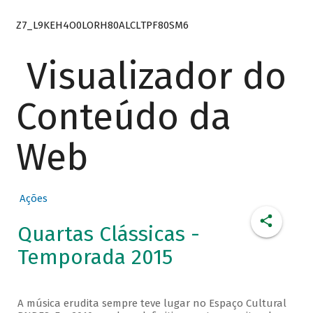
Z7_L9KEH4O0LORH80ALCLTPF80SM6
Visualizador do
Conteúdo da
Web
Ações
Quartas Clássicas -
Temporada 2015
A música erudita sempre teve lugar no Espaço Cultural