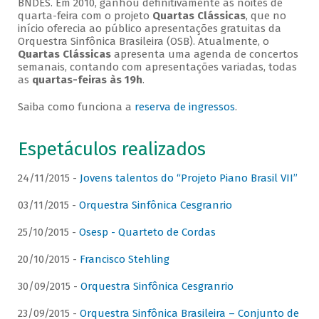
BNDES. Em 2010, ganhou definitivamente as noites de
quarta-feira com o projeto
Quartas Clássicas
, que no
início oferecia ao público apresentações gratuitas da
Orquestra Sinfônica Brasileira (OSB). Atualmente, o
Quartas Clássicas
apresenta uma agenda de concertos
semanais, contando com apresentações variadas, todas
as
quartas-feiras às 19h
.
Saiba como funciona a
reserva de ingressos
.
Espetáculos realizados
24/11/2015 -
Jovens talentos do “Projeto Piano Brasil VII”
03/11/2015 -
Orquestra Sinfônica Cesgranrio
25/10/2015 -
Osesp - Quarteto de Cordas
20/10/2015 -
Francisco Stehling
30/09/2015 -
Orquestra Sinfônica Cesgranrio
23/09/2015 -
Orquestra Sinfônica Brasileira – Conjunto de