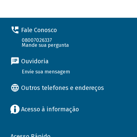
Fale Conosco
08007026337
Mande sua pergunta
Ouvidoria
Envie sua mensagem
Outros telefones e endereços
Acesso à informação
Acesso Rápido