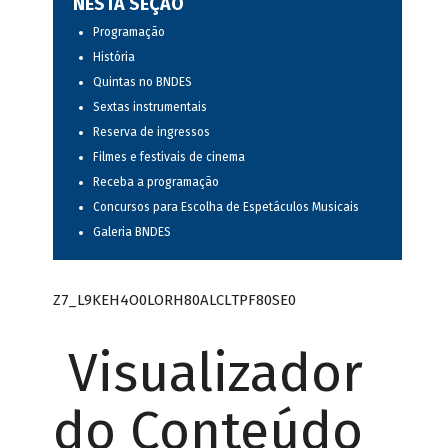
NESTA SEÇÃO
Programação
História
Quintas no BNDES
Sextas instrumentais
Reserva de ingressos
Filmes e festivais de cinema
Receba a programação
Concursos para Escolha de Espetáculos Musicais
Galeria BNDES
Z7_L9KEH4O0LORH80ALCLTPF80SE0
Visualizador
do Conteúdo