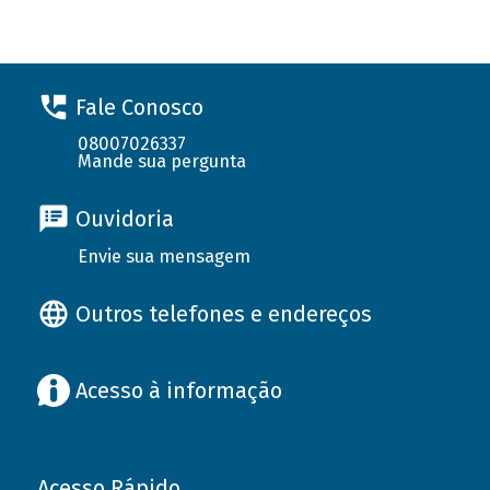
Fale Conosco
08007026337
Mande sua pergunta
Ouvidoria
Envie sua mensagem
Outros telefones e endereços
Acesso à informação
Acesso Rápido