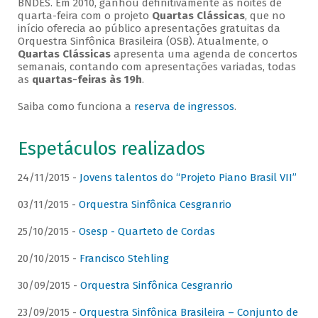
BNDES. Em 2010, ganhou definitivamente as noites de
quarta-feira com o projeto
Quartas Clássicas
, que no
início oferecia ao público apresentações gratuitas da
Orquestra Sinfônica Brasileira (OSB). Atualmente, o
Quartas Clássicas
apresenta uma agenda de concertos
semanais, contando com apresentações variadas, todas
as
quartas-feiras às 19h
.
Saiba como funciona a
reserva de ingressos
.
Espetáculos realizados
24/11/2015 -
Jovens talentos do “Projeto Piano Brasil VII”
03/11/2015 -
Orquestra Sinfônica Cesgranrio
25/10/2015 -
Osesp - Quarteto de Cordas
20/10/2015 -
Francisco Stehling
30/09/2015 -
Orquestra Sinfônica Cesgranrio
23/09/2015 -
Orquestra Sinfônica Brasileira – Conjunto de