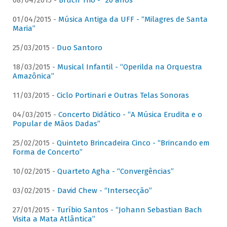
08/04/2015 -
Bruch Trio - “20 anos”
01/04/2015 -
Música Antiga da UFF - “Milagres de Santa
Maria”
25/03/2015 -
Duo Santoro
18/03/2015 -
Musical Infantil - “Operilda na Orquestra
Amazônica”
11/03/2015 -
Ciclo Portinari e Outras Telas Sonoras
04/03/2015 -
Concerto Didático - “A Música Erudita e o
Popular de Mãos Dadas”
25/02/2015 -
Quinteto Brincadeira Cinco - “Brincando em
Forma de Concerto”
10/02/2015 -
Quarteto Agha - “Convergências”
03/02/2015 -
David Chew - “Intersecção”
27/01/2015 -
Turíbio Santos - “Johann Sebastian Bach
Visita a Mata Atlântica”