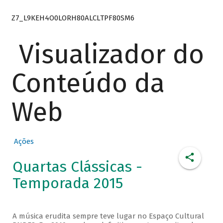
Z7_L9KEH4O0LORH80ALCLTPF80SM6
Visualizador do
Conteúdo da
Web
Ações
Quartas Clássicas -
Temporada 2015
A música erudita sempre teve lugar no Espaço Cultural