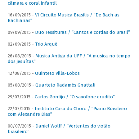
câmara e coral infantil
16/09/2015 -
VI Circuito Musica Brasilis / “De Bach às
Bachianas”
09/09/2015 -
Duo Tessituras / “Cantos e cordas do Brasil”
02/09/2015 -
Trio Arqué
26/08/2015 -
Música Antiga da UFF / “A música no tempo
dos jesuítas”
12/08/2015 -
Quinteto Villa-Lobos
05/08/2015 -
Quarteto Radamés Gnattali
29/07/2015 -
Carlos Gontijo / “O saxofone erudito”
22/07/2015 -
Instituto Casa do Choro / “Piano Brasileiro
com Alexandre Dias”
08/07/2015 -
Daniel Wolff / “Vertentes do violão
brasileiro”