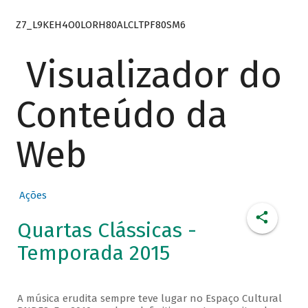
Z7_L9KEH4O0LORH80ALCLTPF80SM6
Visualizador do
Conteúdo da
Web
Ações
Quartas Clássicas -
Temporada 2015
A música erudita sempre teve lugar no Espaço Cultural