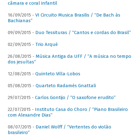
câmara e coral infantil
16/09/2015 -
VI Circuito Musica Brasilis / “De Bach às
Bachianas”
09/09/2015 -
Duo Tessituras / “Cantos e cordas do Brasil”
02/09/2015 -
Trio Arqué
26/08/2015 -
Música Antiga da UFF / “A música no tempo
dos jesuítas”
12/08/2015 -
Quinteto Villa-Lobos
05/08/2015 -
Quarteto Radamés Gnattali
29/07/2015 -
Carlos Gontijo / “O saxofone erudito”
22/07/2015 -
Instituto Casa do Choro / “Piano Brasileiro
com Alexandre Dias”
08/07/2015 -
Daniel Wolff / “Vertentes do violão
brasileiro”