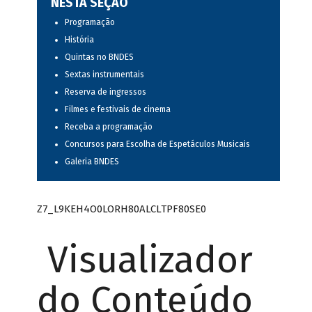
NESTA SEÇÃO
Programação
História
Quintas no BNDES
Sextas instrumentais
Reserva de ingressos
Filmes e festivais de cinema
Receba a programação
Concursos para Escolha de Espetáculos Musicais
Galeria BNDES
Z7_L9KEH4O0LORH80ALCLTPF80SE0
Visualizador
do Conteúdo