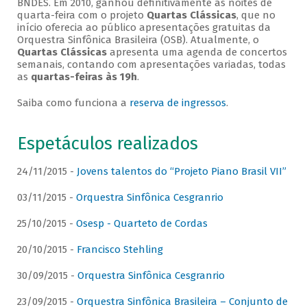
BNDES. Em 2010, ganhou definitivamente as noites de
quarta-feira com o projeto
Quartas Clássicas
, que no
início oferecia ao público apresentações gratuitas da
Orquestra Sinfônica Brasileira (OSB). Atualmente, o
Quartas Clássicas
apresenta uma agenda de concertos
semanais, contando com apresentações variadas, todas
as
quartas-feiras às 19h
.
Saiba como funciona a
reserva de ingressos
.
Espetáculos realizados
24/11/2015 -
Jovens talentos do “Projeto Piano Brasil VII”
03/11/2015 -
Orquestra Sinfônica Cesgranrio
25/10/2015 -
Osesp - Quarteto de Cordas
20/10/2015 -
Francisco Stehling
30/09/2015 -
Orquestra Sinfônica Cesgranrio
23/09/2015 -
Orquestra Sinfônica Brasileira – Conjunto de