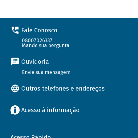
Fale Conosco
08007026337
Mande sua pergunta
Ouvidoria
Envie sua mensagem
Outros telefones e endereços
Acesso à informação
Acesso Rápido