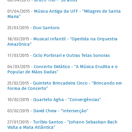
08/04/2015 -
Bruch Trio - “20 anos”
01/04/2015 -
Música Antiga da UFF - “Milagres de Santa
Maria”
25/03/2015 -
Duo Santoro
18/03/2015 -
Musical Infantil - “Operilda na Orquestra
Amazônica”
11/03/2015 -
Ciclo Portinari e Outras Telas Sonoras
04/03/2015 -
Concerto Didático - “A Música Erudita e o
Popular de Mãos Dadas”
25/02/2015 -
Quinteto Brincadeira Cinco - “Brincando em
Forma de Concerto”
10/02/2015 -
Quarteto Agha - “Convergências”
03/02/2015 -
David Chew - “Intersecção”
27/01/2015 -
Turíbio Santos - “Johann Sebastian Bach
Visita a Mata Atlântica”