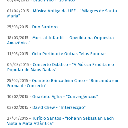
08/04/2015 -
Bruch Trio - “20 anos”
01/04/2015 -
Música Antiga da UFF - “Milagres de Santa
Maria”
25/03/2015 -
Duo Santoro
18/03/2015 -
Musical Infantil - “Operilda na Orquestra
Amazônica”
11/03/2015 -
Ciclo Portinari e Outras Telas Sonoras
04/03/2015 -
Concerto Didático - “A Música Erudita e o
Popular de Mãos Dadas”
25/02/2015 -
Quinteto Brincadeira Cinco - “Brincando em
Forma de Concerto”
10/02/2015 -
Quarteto Agha - “Convergências”
03/02/2015 -
David Chew - “Intersecção”
27/01/2015 -
Turíbio Santos - “Johann Sebastian Bach
Visita a Mata Atlântica”