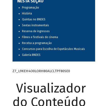
NESTA SEÇÃO
Programação
História
Quintas no BNDES
Sextas instrumentais
Reserva de ingressos
Filmes e festivais de cinema
Receba a programação
Concursos para Escolha de Espetáculos Musicais
Galeria BNDES
Z7_L9KEH4O0LORH80ALCLTPF80SE0
Visualizador
do Conteúdo