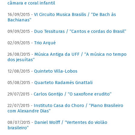
câmara e coral infantil
16/09/2015 -
VI Circuito Musica Brasilis / “De Bach às
Bachianas”
09/09/2015 -
Duo Tessituras / “Cantos e cordas do Brasil”
02/09/2015 -
Trio Arqué
26/08/2015 -
Música Antiga da UFF / “A música no tempo
dos jesuítas”
12/08/2015 -
Quinteto Villa-Lobos
05/08/2015 -
Quarteto Radamés Gnattali
29/07/2015 -
Carlos Gontijo / “O saxofone erudito”
22/07/2015 -
Instituto Casa do Choro / “Piano Brasileiro
com Alexandre Dias”
08/07/2015 -
Daniel Wolff / “Vertentes do violão
brasileiro”