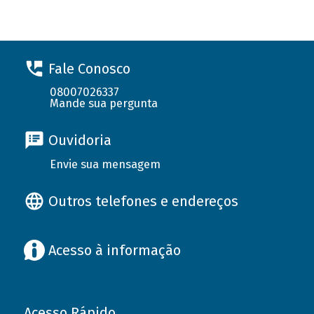
Fale Conosco
08007026337
Mande sua pergunta
Ouvidoria
Envie sua mensagem
Outros telefones e endereços
Acesso à informação
Acesso Rápido