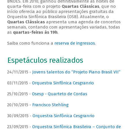
BNDES. Em 2010, ganhou definitivamente as noites de
quarta-feira com o projeto
Quartas Clássicas
, que no
início oferecia ao público apresentações gratuitas da
Orquestra Sinfônica Brasileira (OSB). Atualmente, o
Quartas Clássicas
apresenta uma agenda de concertos
semanais, contando com apresentações variadas, todas
as
quartas-feiras às 19h
.
Saiba como funciona a
reserva de ingressos
.
Espetáculos realizados
24/11/2015 -
Jovens talentos do “Projeto Piano Brasil VII”
03/11/2015 -
Orquestra Sinfônica Cesgranrio
25/10/2015 -
Osesp - Quarteto de Cordas
20/10/2015 -
Francisco Stehling
30/09/2015 -
Orquestra Sinfônica Cesgranrio
23/09/2015 -
Orquestra Sinfônica Brasileira – Conjunto de