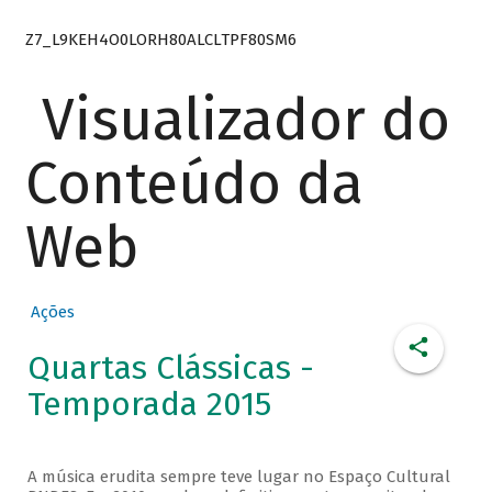
Z7_L9KEH4O0LORH80ALCLTPF80SM6
Visualizador do
Conteúdo da
Web
Ações
Quartas Clássicas -
Temporada 2015
A música erudita sempre teve lugar no Espaço Cultural