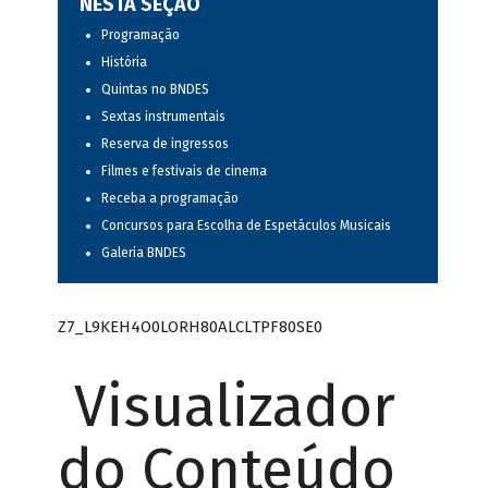
NESTA SEÇÃO
Programação
História
Quintas no BNDES
Sextas instrumentais
Reserva de ingressos
Filmes e festivais de cinema
Receba a programação
Concursos para Escolha de Espetáculos Musicais
Galeria BNDES
Z7_L9KEH4O0LORH80ALCLTPF80SE0
Visualizador
do Conteúdo