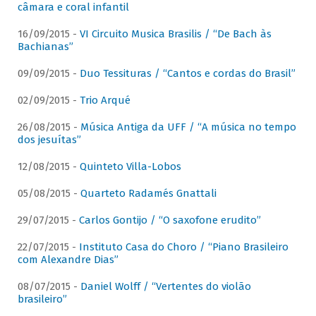
câmara e coral infantil
16/09/2015 -
VI Circuito Musica Brasilis / “De Bach às
Bachianas”
09/09/2015 -
Duo Tessituras / “Cantos e cordas do Brasil”
02/09/2015 -
Trio Arqué
26/08/2015 -
Música Antiga da UFF / “A música no tempo
dos jesuítas”
12/08/2015 -
Quinteto Villa-Lobos
05/08/2015 -
Quarteto Radamés Gnattali
29/07/2015 -
Carlos Gontijo / “O saxofone erudito”
22/07/2015 -
Instituto Casa do Choro / “Piano Brasileiro
com Alexandre Dias”
08/07/2015 -
Daniel Wolff / “Vertentes do violão
brasileiro”