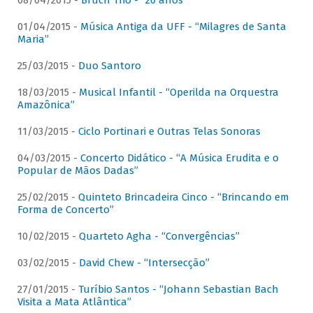
08/04/2015 -
Bruch Trio - “20 anos”
01/04/2015 -
Música Antiga da UFF - “Milagres de Santa
Maria”
25/03/2015 -
Duo Santoro
18/03/2015 -
Musical Infantil - “Operilda na Orquestra
Amazônica”
11/03/2015 -
Ciclo Portinari e Outras Telas Sonoras
04/03/2015 -
Concerto Didático - “A Música Erudita e o
Popular de Mãos Dadas”
25/02/2015 -
Quinteto Brincadeira Cinco - “Brincando em
Forma de Concerto”
10/02/2015 -
Quarteto Agha - “Convergências”
03/02/2015 -
David Chew - “Intersecção”
27/01/2015 -
Turíbio Santos - “Johann Sebastian Bach
Visita a Mata Atlântica”