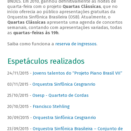
BNDES. Em 2010, ganhou definitivamente as noites de
quarta-feira com o projeto
Quartas Clássicas
, que no
início oferecia ao público apresentações gratuitas da
Orquestra Sinfônica Brasileira (OSB). Atualmente, o
Quartas Clássicas
apresenta uma agenda de concertos
semanais, contando com apresentações variadas, todas
as
quartas-feiras às 19h
.
Saiba como funciona a
reserva de ingressos
.
Espetáculos realizados
24/11/2015 -
Jovens talentos do “Projeto Piano Brasil VII”
03/11/2015 -
Orquestra Sinfônica Cesgranrio
25/10/2015 -
Osesp - Quarteto de Cordas
20/10/2015 -
Francisco Stehling
30/09/2015 -
Orquestra Sinfônica Cesgranrio
23/09/2015 -
Orquestra Sinfônica Brasileira – Conjunto de