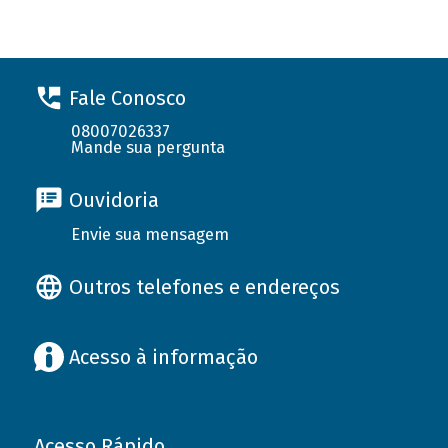
Fale Conosco
08007026337
Mande sua pergunta
Ouvidoria
Envie sua mensagem
Outros telefones e endereços
Acesso à informação
Acesso Rápido