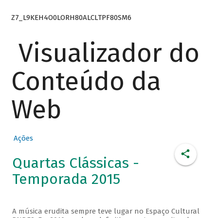
Z7_L9KEH4O0LORH80ALCLTPF80SM6
Visualizador do
Conteúdo da
Web
Ações
Quartas Clássicas -
Temporada 2015
A música erudita sempre teve lugar no Espaço Cultural