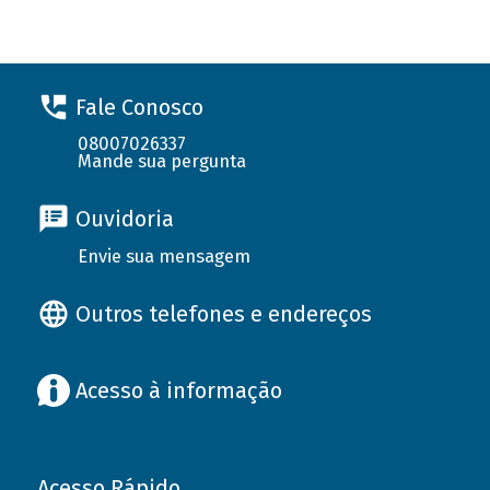
Fale Conosco
08007026337
Mande sua pergunta
Ouvidoria
Envie sua mensagem
Outros telefones e endereços
Acesso à informação
Acesso Rápido