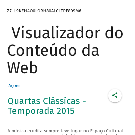
Z7_L9KEH4O0LORH80ALCLTPF80SM6
Visualizador do
Conteúdo da
Web
Ações
Quartas Clássicas -
Temporada 2015
A música erudita sempre teve lugar no Espaço Cultural