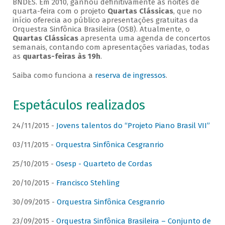
BNDES. Em 2010, ganhou definitivamente as noites de
quarta-feira com o projeto
Quartas Clássicas
, que no
início oferecia ao público apresentações gratuitas da
Orquestra Sinfônica Brasileira (OSB). Atualmente, o
Quartas Clássicas
apresenta uma agenda de concertos
semanais, contando com apresentações variadas, todas
as
quartas-feiras às 19h
.
Saiba como funciona a
reserva de ingressos
.
Espetáculos realizados
24/11/2015 -
Jovens talentos do “Projeto Piano Brasil VII”
03/11/2015 -
Orquestra Sinfônica Cesgranrio
25/10/2015 -
Osesp - Quarteto de Cordas
20/10/2015 -
Francisco Stehling
30/09/2015 -
Orquestra Sinfônica Cesgranrio
23/09/2015 -
Orquestra Sinfônica Brasileira – Conjunto de