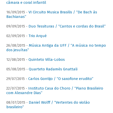
câmara e coral infantil
16/09/2015 -
VI Circuito Musica Brasilis / “De Bach às
Bachianas”
09/09/2015 -
Duo Tessituras / “Cantos e cordas do Brasil”
02/09/2015 -
Trio Arqué
26/08/2015 -
Música Antiga da UFF / “A música no tempo
dos jesuítas”
12/08/2015 -
Quinteto Villa-Lobos
05/08/2015 -
Quarteto Radamés Gnattali
29/07/2015 -
Carlos Gontijo / “O saxofone erudito”
22/07/2015 -
Instituto Casa do Choro / “Piano Brasileiro
com Alexandre Dias”
08/07/2015 -
Daniel Wolff / “Vertentes do violão
brasileiro”