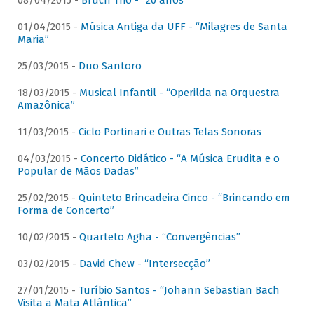
08/04/2015 -
Bruch Trio - “20 anos”
01/04/2015 -
Música Antiga da UFF - “Milagres de Santa
Maria”
25/03/2015 -
Duo Santoro
18/03/2015 -
Musical Infantil - “Operilda na Orquestra
Amazônica”
11/03/2015 -
Ciclo Portinari e Outras Telas Sonoras
04/03/2015 -
Concerto Didático - “A Música Erudita e o
Popular de Mãos Dadas”
25/02/2015 -
Quinteto Brincadeira Cinco - “Brincando em
Forma de Concerto”
10/02/2015 -
Quarteto Agha - “Convergências”
03/02/2015 -
David Chew - “Intersecção”
27/01/2015 -
Turíbio Santos - “Johann Sebastian Bach
Visita a Mata Atlântica”