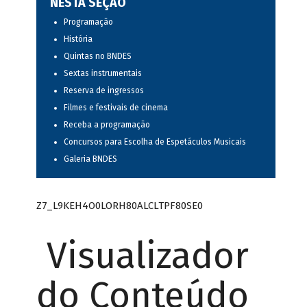
NESTA SEÇÃO
Programação
História
Quintas no BNDES
Sextas instrumentais
Reserva de ingressos
Filmes e festivais de cinema
Receba a programação
Concursos para Escolha de Espetáculos Musicais
Galeria BNDES
Z7_L9KEH4O0LORH80ALCLTPF80SE0
Visualizador
do Conteúdo