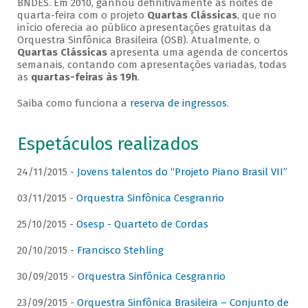
BNDES. Em 2010, ganhou definitivamente as noites de
quarta-feira com o projeto
Quartas Clássicas
, que no
início oferecia ao público apresentações gratuitas da
Orquestra Sinfônica Brasileira (OSB). Atualmente, o
Quartas Clássicas
apresenta uma agenda de concertos
semanais, contando com apresentações variadas, todas
as
quartas-feiras às 19h
.
Saiba como funciona a
reserva de ingressos
.
Espetáculos realizados
24/11/2015 -
Jovens talentos do “Projeto Piano Brasil VII”
03/11/2015 -
Orquestra Sinfônica Cesgranrio
25/10/2015 -
Osesp - Quarteto de Cordas
20/10/2015 -
Francisco Stehling
30/09/2015 -
Orquestra Sinfônica Cesgranrio
23/09/2015 -
Orquestra Sinfônica Brasileira – Conjunto de