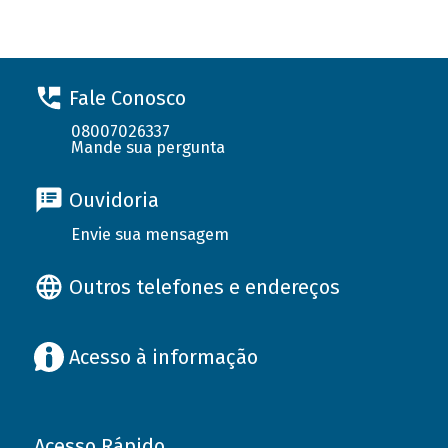
Fale Conosco
08007026337
Mande sua pergunta
Ouvidoria
Envie sua mensagem
Outros telefones e endereços
Acesso à informação
Acesso Rápido