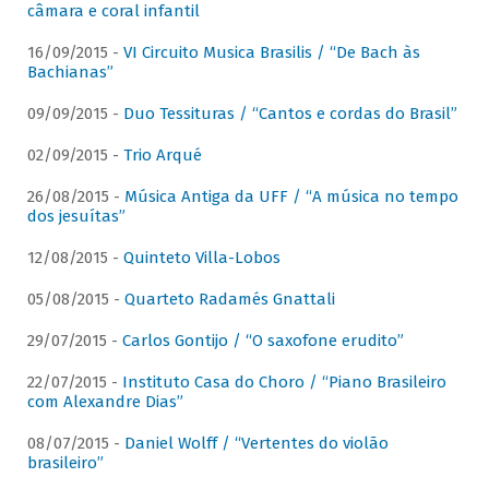
câmara e coral infantil
16/09/2015 -
VI Circuito Musica Brasilis / “De Bach às
Bachianas”
09/09/2015 -
Duo Tessituras / “Cantos e cordas do Brasil”
02/09/2015 -
Trio Arqué
26/08/2015 -
Música Antiga da UFF / “A música no tempo
dos jesuítas”
12/08/2015 -
Quinteto Villa-Lobos
05/08/2015 -
Quarteto Radamés Gnattali
29/07/2015 -
Carlos Gontijo / “O saxofone erudito”
22/07/2015 -
Instituto Casa do Choro / “Piano Brasileiro
com Alexandre Dias”
08/07/2015 -
Daniel Wolff / “Vertentes do violão
brasileiro”