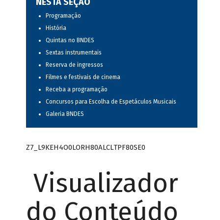
NESTA SEÇÃO
Programação
História
Quintas no BNDES
Sextas instrumentais
Reserva de ingressos
Filmes e festivais de cinema
Receba a programação
Concursos para Escolha de Espetáculos Musicais
Galeria BNDES
Z7_L9KEH4O0LORH80ALCLTPF80SE0
Visualizador
do Conteúdo