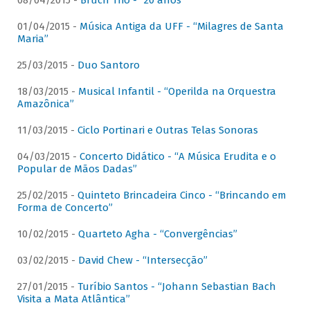
08/04/2015 -
Bruch Trio - “20 anos”
01/04/2015 -
Música Antiga da UFF - “Milagres de Santa
Maria”
25/03/2015 -
Duo Santoro
18/03/2015 -
Musical Infantil - “Operilda na Orquestra
Amazônica”
11/03/2015 -
Ciclo Portinari e Outras Telas Sonoras
04/03/2015 -
Concerto Didático - “A Música Erudita e o
Popular de Mãos Dadas”
25/02/2015 -
Quinteto Brincadeira Cinco - “Brincando em
Forma de Concerto”
10/02/2015 -
Quarteto Agha - “Convergências”
03/02/2015 -
David Chew - “Intersecção”
27/01/2015 -
Turíbio Santos - “Johann Sebastian Bach
Visita a Mata Atlântica”