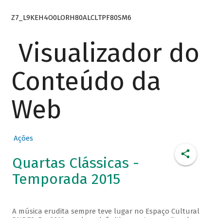
Z7_L9KEH4O0LORH80ALCLTPF80SM6
Visualizador do
Conteúdo da
Web
Ações
Quartas Clássicas -
Temporada 2015
A música erudita sempre teve lugar no Espaço Cultural