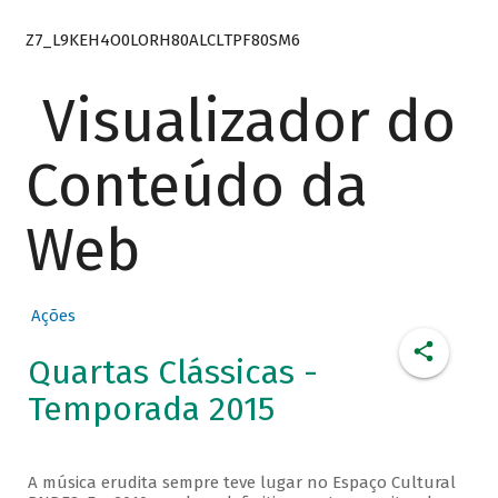
Z7_L9KEH4O0LORH80ALCLTPF80SM6
Visualizador do
Conteúdo da
Web
Ações
Quartas Clássicas -
Temporada 2015
A música erudita sempre teve lugar no Espaço Cultural