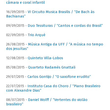
câmara e coral infantil
16/09/2015 -
VI Circuito Musica Brasilis / “De Bach às
Bachianas”
09/09/2015 -
Duo Tessituras / “Cantos e cordas do Brasil”
02/09/2015 -
Trio Arqué
26/08/2015 -
Música Antiga da UFF / “A música no tempo
dos jesuítas”
12/08/2015 -
Quinteto Villa-Lobos
05/08/2015 -
Quarteto Radamés Gnattali
29/07/2015 -
Carlos Gontijo / “O saxofone erudito”
22/07/2015 -
Instituto Casa do Choro / “Piano Brasileiro
com Alexandre Dias”
08/07/2015 -
Daniel Wolff / “Vertentes do violão
brasileiro”