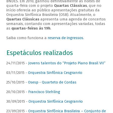
BNDES. Em 2010, ganhou definitivamente as noites de
quarta-feira com o projeto
Quartas Clássicas
, que no
início oferecia ao público apresentações gratuitas da
Orquestra Sinfônica Brasileira (OSB). Atualmente, o
Quartas Clássicas
apresenta uma agenda de concertos
semanais, contando com apresentações variadas, todas
as
quartas-feiras às 19h
.
Saiba como funciona a
reserva de ingressos
.
Espetáculos realizados
24/11/2015 -
Jovens talentos do “Projeto Piano Brasil VII”
03/11/2015 -
Orquestra Sinfônica Cesgranrio
25/10/2015 -
Osesp - Quarteto de Cordas
20/10/2015 -
Francisco Stehling
30/09/2015 -
Orquestra Sinfônica Cesgranrio
23/09/2015 -
Orquestra Sinfônica Brasileira – Conjunto de