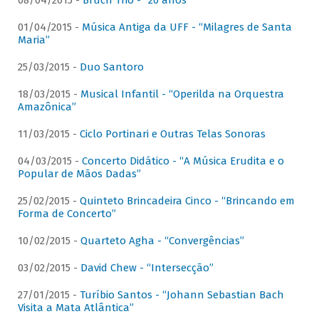
08/04/2015 -
Bruch Trio - “20 anos”
01/04/2015 -
Música Antiga da UFF - “Milagres de Santa
Maria”
25/03/2015 -
Duo Santoro
18/03/2015 -
Musical Infantil - “Operilda na Orquestra
Amazônica”
11/03/2015 -
Ciclo Portinari e Outras Telas Sonoras
04/03/2015 -
Concerto Didático - “A Música Erudita e o
Popular de Mãos Dadas”
25/02/2015 -
Quinteto Brincadeira Cinco - “Brincando em
Forma de Concerto”
10/02/2015 -
Quarteto Agha - “Convergências”
03/02/2015 -
David Chew - “Intersecção”
27/01/2015 -
Turíbio Santos - “Johann Sebastian Bach
Visita a Mata Atlântica”