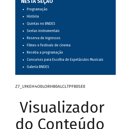
NESTA SEÇÃO
Programação
História
Quintas no BNDES
Sextas instrumentais
Reserva de ingressos
Filmes e festivais de cinema
Receba a programação
Concursos para Escolha de Espetáculos Musicais
Galeria BNDES
Z7_L9KEH4O0LORH80ALCLTPF80SE0
Visualizador
do Conteúdo