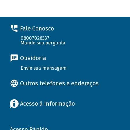
Fale Conosco
08007026337
Mande sua pergunta
Ouvidoria
Envie sua mensagem
Outros telefones e endereços
Acesso à informação
Acesso Rápido