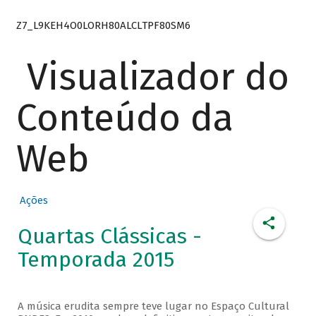
Z7_L9KEH4O0LORH80ALCLTPF80SM6
Visualizador do
Conteúdo da
Web
Ações
Quartas Clássicas -
Temporada 2015
A música erudita sempre teve lugar no Espaço Cultural