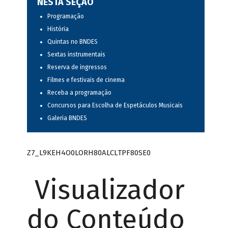
NESTA SEÇÃO
Programação
História
Quintas no BNDES
Sextas instrumentais
Reserva de ingressos
Filmes e festivais de cinema
Receba a programação
Concursos para Escolha de Espetáculos Musicais
Galeria BNDES
Z7_L9KEH4O0LORH80ALCLTPF80SE0
Visualizador
do Conteúdo