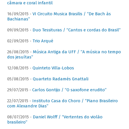
câmara e coral infantil
16/09/2015 -
VI Circuito Musica Brasilis / “De Bach às
Bachianas”
09/09/2015 -
Duo Tessituras / “Cantos e cordas do Brasil”
02/09/2015 -
Trio Arqué
26/08/2015 -
Música Antiga da UFF / “A música no tempo
dos jesuítas”
12/08/2015 -
Quinteto Villa-Lobos
05/08/2015 -
Quarteto Radamés Gnattali
29/07/2015 -
Carlos Gontijo / “O saxofone erudito”
22/07/2015 -
Instituto Casa do Choro / “Piano Brasileiro
com Alexandre Dias”
08/07/2015 -
Daniel Wolff / “Vertentes do violão
brasileiro”