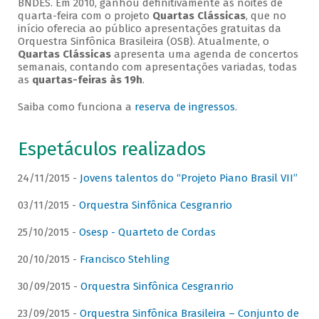
BNDES. Em 2010, ganhou definitivamente as noites de
quarta-feira com o projeto
Quartas Clássicas
, que no
início oferecia ao público apresentações gratuitas da
Orquestra Sinfônica Brasileira (OSB). Atualmente, o
Quartas Clássicas
apresenta uma agenda de concertos
semanais, contando com apresentações variadas, todas
as
quartas-feiras às 19h
.
Saiba como funciona a
reserva de ingressos
.
Espetáculos realizados
24/11/2015 -
Jovens talentos do “Projeto Piano Brasil VII”
03/11/2015 -
Orquestra Sinfônica Cesgranrio
25/10/2015 -
Osesp - Quarteto de Cordas
20/10/2015 -
Francisco Stehling
30/09/2015 -
Orquestra Sinfônica Cesgranrio
23/09/2015 -
Orquestra Sinfônica Brasileira – Conjunto de