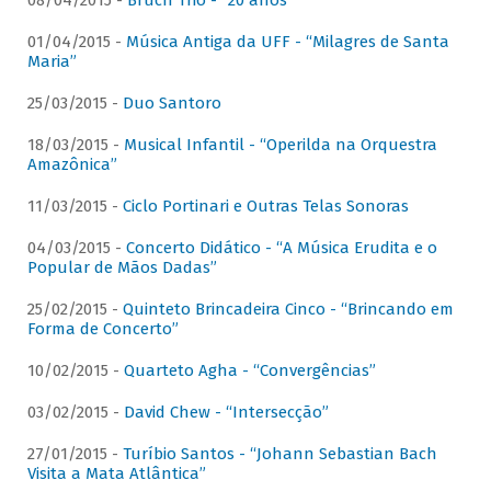
08/04/2015 -
Bruch Trio - “20 anos”
01/04/2015 -
Música Antiga da UFF - “Milagres de Santa
Maria”
25/03/2015 -
Duo Santoro
18/03/2015 -
Musical Infantil - “Operilda na Orquestra
Amazônica”
11/03/2015 -
Ciclo Portinari e Outras Telas Sonoras
04/03/2015 -
Concerto Didático - “A Música Erudita e o
Popular de Mãos Dadas”
25/02/2015 -
Quinteto Brincadeira Cinco - “Brincando em
Forma de Concerto”
10/02/2015 -
Quarteto Agha - “Convergências”
03/02/2015 -
David Chew - “Intersecção”
27/01/2015 -
Turíbio Santos - “Johann Sebastian Bach
Visita a Mata Atlântica”