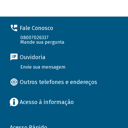
Fale Conosco
08007026337
Mande sua pergunta
Ouvidoria
Envie sua mensagem
Outros telefones e endereços
Acesso à informação
Acesso Rápido