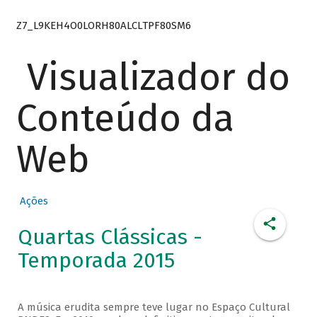
Z7_L9KEH4O0LORH80ALCLTPF80SM6
Visualizador do
Conteúdo da
Web
Ações
Quartas Clássicas -
Temporada 2015
A música erudita sempre teve lugar no Espaço Cultural