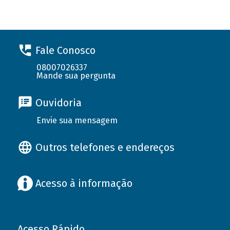
Fale Conosco
08007026337
Mande sua pergunta
Ouvidoria
Envie sua mensagem
Outros telefones e endereços
Acesso à informação
Acesso Rápido