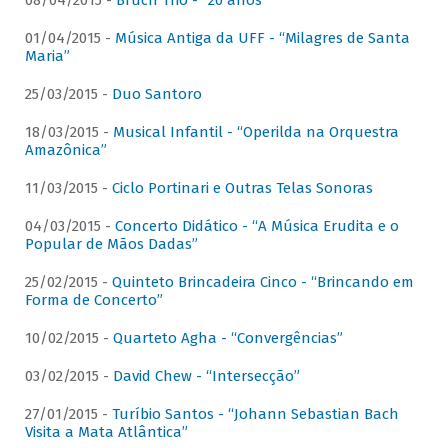
08/04/2015 -
Bruch Trio - “20 anos”
01/04/2015 -
Música Antiga da UFF - “Milagres de Santa
Maria”
25/03/2015 -
Duo Santoro
18/03/2015 -
Musical Infantil - “Operilda na Orquestra
Amazônica”
11/03/2015 -
Ciclo Portinari e Outras Telas Sonoras
04/03/2015 -
Concerto Didático - “A Música Erudita e o
Popular de Mãos Dadas”
25/02/2015 -
Quinteto Brincadeira Cinco - “Brincando em
Forma de Concerto”
10/02/2015 -
Quarteto Agha - “Convergências”
03/02/2015 -
David Chew - “Intersecção”
27/01/2015 -
Turíbio Santos - “Johann Sebastian Bach
Visita a Mata Atlântica”