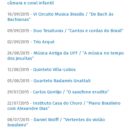
câmara e coral infantil
16/09/2015 -
VI Circuito Musica Brasilis / “De Bach às
Bachianas”
09/09/2015 -
Duo Tessituras / “Cantos e cordas do Brasil”
02/09/2015 -
Trio Arqué
26/08/2015 -
Música Antiga da UFF / “A música no tempo
dos jesuítas”
12/08/2015 -
Quinteto Villa-Lobos
05/08/2015 -
Quarteto Radamés Gnattali
29/07/2015 -
Carlos Gontijo / “O saxofone erudito”
22/07/2015 -
Instituto Casa do Choro / “Piano Brasileiro
com Alexandre Dias”
08/07/2015 -
Daniel Wolff / “Vertentes do violão
brasileiro”