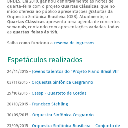
BNDES. Em 2010, ganhou definitivamente as noites de
quarta-feira com o projeto
Quartas Clássicas
, que no
início oferecia ao público apresentações gratuitas da
Orquestra Sinfônica Brasileira (OSB). Atualmente, o
Quartas Clássicas
apresenta uma agenda de concertos
semanais, contando com apresentações variadas, todas
as
quartas-feiras às 19h
.
Saiba como funciona a
reserva de ingressos
.
Espetáculos realizados
24/11/2015 -
Jovens talentos do “Projeto Piano Brasil VII”
03/11/2015 -
Orquestra Sinfônica Cesgranrio
25/10/2015 -
Osesp - Quarteto de Cordas
20/10/2015 -
Francisco Stehling
30/09/2015 -
Orquestra Sinfônica Cesgranrio
23/09/2015 -
Orquestra Sinfônica Brasileira – Conjunto de