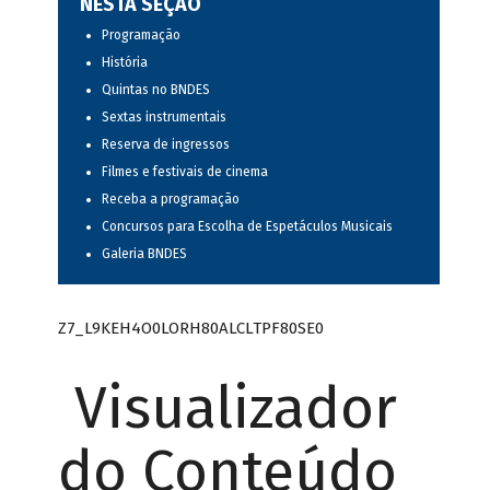
NESTA SEÇÃO
Programação
História
Quintas no BNDES
Sextas instrumentais
Reserva de ingressos
Filmes e festivais de cinema
Receba a programação
Concursos para Escolha de Espetáculos Musicais
Galeria BNDES
Z7_L9KEH4O0LORH80ALCLTPF80SE0
Visualizador
do Conteúdo