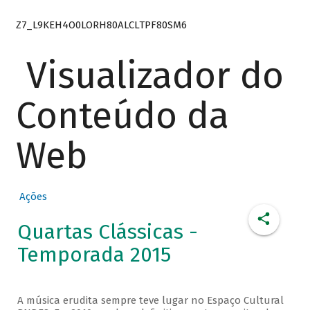
Z7_L9KEH4O0LORH80ALCLTPF80SM6
Visualizador do
Conteúdo da
Web
Ações
Quartas Clássicas -
Temporada 2015
A música erudita sempre teve lugar no Espaço Cultural