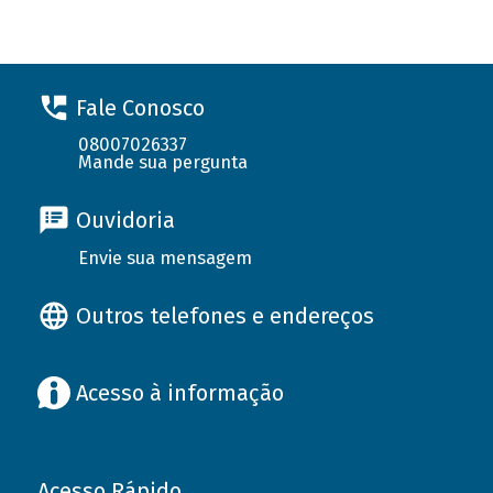
Fale Conosco
08007026337
Mande sua pergunta
Ouvidoria
Envie sua mensagem
Outros telefones e endereços
Acesso à informação
Acesso Rápido