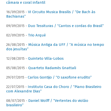
câmara e coral infantil
16/09/2015 -
VI Circuito Musica Brasilis / “De Bach às
Bachianas”
09/09/2015 -
Duo Tessituras / “Cantos e cordas do Brasil”
02/09/2015 -
Trio Arqué
26/08/2015 -
Música Antiga da UFF / “A música no tempo
dos jesuítas”
12/08/2015 -
Quinteto Villa-Lobos
05/08/2015 -
Quarteto Radamés Gnattali
29/07/2015 -
Carlos Gontijo / “O saxofone erudito”
22/07/2015 -
Instituto Casa do Choro / “Piano Brasileiro
com Alexandre Dias”
08/07/2015 -
Daniel Wolff / “Vertentes do violão
brasileiro”