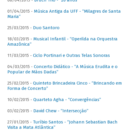
08/04/2015 -
Bruch Trio - “20 anos”
01/04/2015 -
Música Antiga da UFF - “Milagres de Santa
Maria”
25/03/2015 -
Duo Santoro
18/03/2015 -
Musical Infantil - “Operilda na Orquestra
Amazônica”
11/03/2015 -
Ciclo Portinari e Outras Telas Sonoras
04/03/2015 -
Concerto Didático - “A Música Erudita e o
Popular de Mãos Dadas”
25/02/2015 -
Quinteto Brincadeira Cinco - “Brincando em
Forma de Concerto”
10/02/2015 -
Quarteto Agha - “Convergências”
03/02/2015 -
David Chew - “Intersecção”
27/01/2015 -
Turíbio Santos - “Johann Sebastian Bach
Visita a Mata Atlântica”