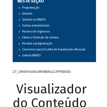
NESTA SEÇÃO
Programação
História
Quintas no BNDES
Sextas instrumentais
Reserva de ingressos
Filmes e festivais de cinema
Receba a programação
Concursos para Escolha de Espetáculos Musicais
Galeria BNDES
Z7_L9KEH4O0LORH80ALCLTPF80SE0
Visualizador
do Conteúdo