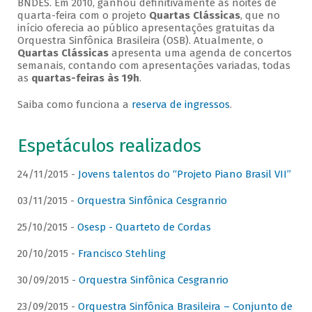
BNDES. Em 2010, ganhou definitivamente as noites de
quarta-feira com o projeto
Quartas Clássicas
, que no
início oferecia ao público apresentações gratuitas da
Orquestra Sinfônica Brasileira (OSB). Atualmente, o
Quartas Clássicas
apresenta uma agenda de concertos
semanais, contando com apresentações variadas, todas
as
quartas-feiras às 19h
.
Saiba como funciona a
reserva de ingressos
.
Espetáculos realizados
24/11/2015 -
Jovens talentos do “Projeto Piano Brasil VII”
03/11/2015 -
Orquestra Sinfônica Cesgranrio
25/10/2015 -
Osesp - Quarteto de Cordas
20/10/2015 -
Francisco Stehling
30/09/2015 -
Orquestra Sinfônica Cesgranrio
23/09/2015 -
Orquestra Sinfônica Brasileira – Conjunto de