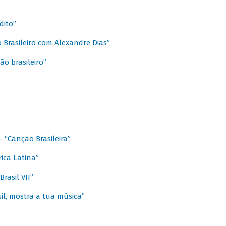
dito”
 Brasileiro com Alexandre Dias”
ão brasileiro”
- “Canção Brasileira”
ica Latina”
rasil VII”
il, mostra a tua música”