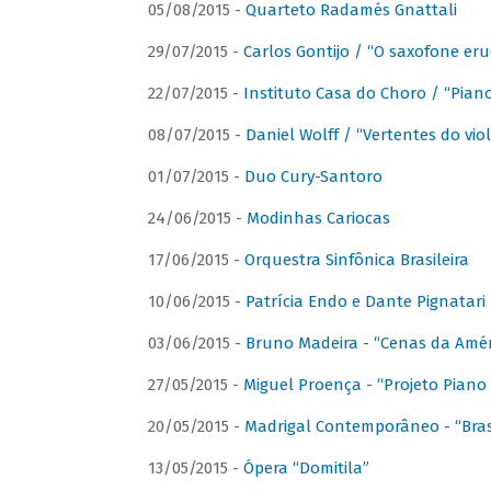
05/08/2015 -
Quarteto Radamés Gnattali
29/07/2015 -
Carlos Gontijo / “O saxofone eru
22/07/2015 -
Instituto Casa do Choro / “Piano
08/07/2015 -
Daniel Wolff / “Vertentes do viol
01/07/2015 -
Duo Cury-Santoro
24/06/2015 -
Modinhas Cariocas
17/06/2015 -
Orquestra Sinfônica Brasileira
10/06/2015 -
Patrícia Endo e Dante Pignatari 
03/06/2015 -
Bruno Madeira - “Cenas da Amér
27/05/2015 -
Miguel Proença - “Projeto Piano B
20/05/2015 -
Madrigal Contemporâneo - “Bras
13/05/2015 -
Ópera “Domitila”