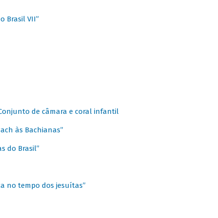
 Brasil VII”
 Conjunto de câmara e coral infantil
 Bach às Bachianas”
s do Brasil”
ca no tempo dos jesuítas”