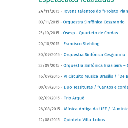
24/11/2015 -
Jovens talentos do “Projeto Piano
03/11/2015 -
Orquestra Sinfônica Cesgranrio
25/10/2015 -
Osesp - Quarteto de Cordas
20/10/2015 -
Francisco Stehling
30/09/2015 -
Orquestra Sinfônica Cesgranrio
23/09/2015 -
Orquestra Sinfônica Brasileira –
16/09/2015 -
VI Circuito Musica Brasilis / “De
09/09/2015 -
Duo Tessituras / “Cantos e corda
02/09/2015 -
Trio Arqué
26/08/2015 -
Música Antiga da UFF / “A músi
12/08/2015 -
Quinteto Villa-Lobos