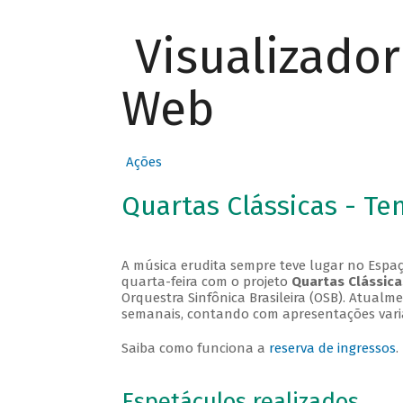
Visualizado
Web
Ações
Quartas Clássicas - T
A música erudita sempre teve lugar no Espaç
quarta-feira com o projeto
Quartas Clássica
Orquestra Sinfônica Brasileira (OSB). Atualm
semanais, contando com apresentações vari
Saiba como funciona a
reserva de ingressos
.
Espetáculos realizados