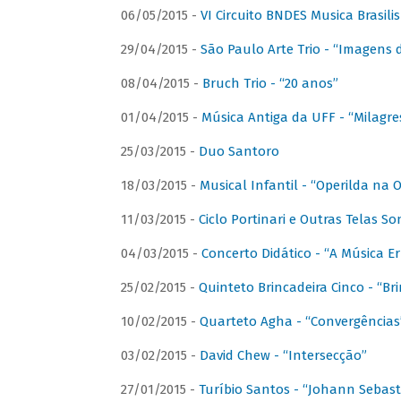
06/05/2015 -
VI Circuito BNDES Musica Brasili
29/04/2015 -
São Paulo Arte Trio - “Imagens d
08/04/2015 -
Bruch Trio - “20 anos”
01/04/2015 -
Música Antiga da UFF - “Milagre
25/03/2015 -
Duo Santoro
18/03/2015 -
Musical Infantil - “Operilda na
11/03/2015 -
Ciclo Portinari e Outras Telas S
04/03/2015 -
Concerto Didático - “A Música E
25/02/2015 -
Quinteto Brincadeira Cinco - “B
10/02/2015 -
Quarteto Agha - “Convergências
03/02/2015 -
David Chew - “Intersecção”
27/01/2015 -
Turíbio Santos - “Johann Sebast