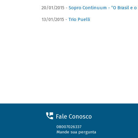
20/01/2015 -
Sopro Continuum - “O Brasil e o
13/01/2015 -
Trio Puelli
Fale Conosco
08007026337
Mande sua pergunta