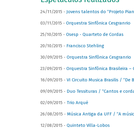
24/11/2015 -
Jovens talentos do “Projeto Piano
03/11/2015 -
Orquestra Sinfônica Cesgranrio
25/10/2015 -
Osesp - Quarteto de Cordas
20/10/2015 -
Francisco Stehling
30/09/2015 -
Orquestra Sinfônica Cesgranrio
23/09/2015 -
Orquestra Sinfônica Brasileira –
16/09/2015 -
VI Circuito Musica Brasilis / “De
09/09/2015 -
Duo Tessituras / “Cantos e corda
02/09/2015 -
Trio Arqué
26/08/2015 -
Música Antiga da UFF / “A músi
12/08/2015 -
Quinteto Villa-Lobos