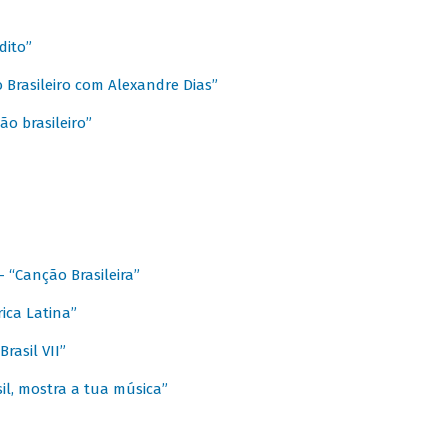
dito”
 Brasileiro com Alexandre Dias”
ão brasileiro”
- “Canção Brasileira”
ica Latina”
rasil VII”
il, mostra a tua música”