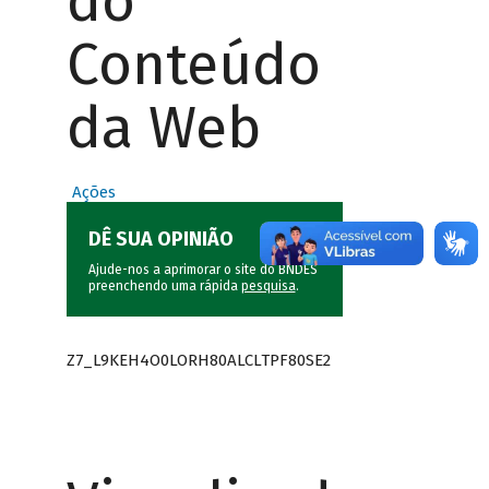
do
Conteúdo
da Web
Ações
DÊ SUA OPINIÃO
Ajude-nos a aprimorar o site do BNDES
preenchendo uma rápida
pesquisa
.
Z7_L9KEH4O0LORH80ALCLTPF80SE2