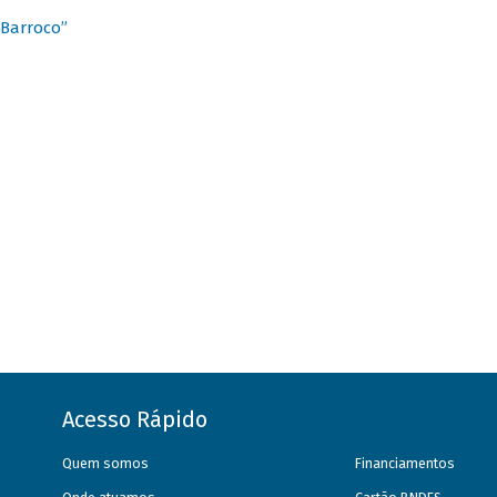
 Barroco”
Acesso Rápido
Quem somos
Financiamentos