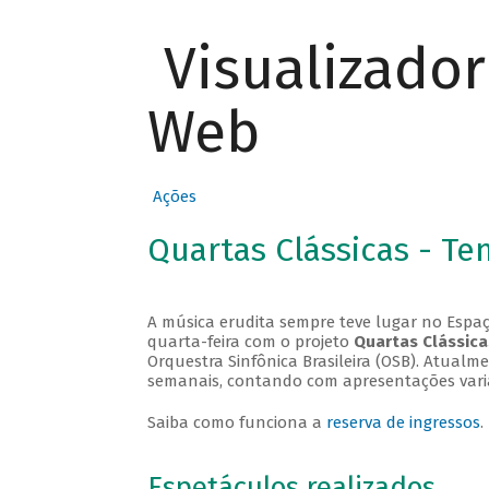
Visualizado
Web
Ações
Quartas Clássicas - T
A música erudita sempre teve lugar no Espaç
quarta-feira com o projeto
Quartas Clássica
Orquestra Sinfônica Brasileira (OSB). Atualm
semanais, contando com apresentações vari
Saiba como funciona a
reserva de ingressos
.
Espetáculos realizados