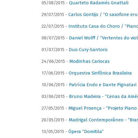
05/08/2015 -
Quarteto Radamés Gnattali
29/07/2015 -
Carlos Gontijo / “O saxofone eru
22/07/2015 -
Instituto Casa do Choro / “Piano
08/07/2015 -
Daniel Wolff / “Vertentes do viol
01/07/2015 -
Duo Cury-Santoro
24/06/2015 -
Modinhas Cariocas
17/06/2015 -
Orquestra Sinfônica Brasileira
10/06/2015 -
Patrícia Endo e Dante Pignatari 
03/06/2015 -
Bruno Madeira - “Cenas da Amér
27/05/2015 -
Miguel Proença - “Projeto Piano B
20/05/2015 -
Madrigal Contemporâneo - “Bras
13/05/2015 -
Ópera “Domitila”