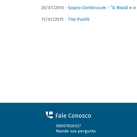
20/01/2015 -
Sopro Continuum - “O Brasil e o
13/01/2015 -
Trio Puelli
Fale Conosco
08007026337
Mande sua pergunta