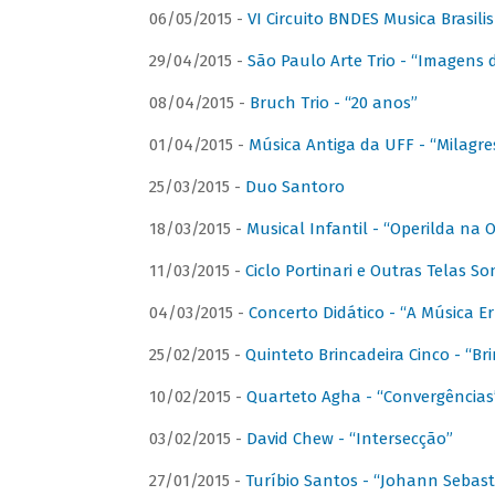
06/05/2015 -
VI Circuito BNDES Musica Brasili
29/04/2015 -
São Paulo Arte Trio - “Imagens d
08/04/2015 -
Bruch Trio - “20 anos”
01/04/2015 -
Música Antiga da UFF - “Milagre
25/03/2015 -
Duo Santoro
18/03/2015 -
Musical Infantil - “Operilda na
11/03/2015 -
Ciclo Portinari e Outras Telas S
04/03/2015 -
Concerto Didático - “A Música E
25/02/2015 -
Quinteto Brincadeira Cinco - “B
10/02/2015 -
Quarteto Agha - “Convergências
03/02/2015 -
David Chew - “Intersecção”
27/01/2015 -
Turíbio Santos - “Johann Sebast