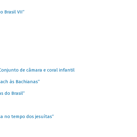
 Brasil VII”
 Conjunto de câmara e coral infantil
 Bach às Bachianas”
s do Brasil”
ca no tempo dos jesuítas”