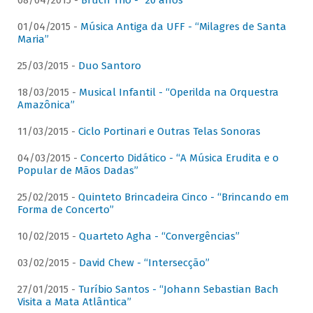
08/04/2015 -
Bruch Trio - “20 anos”
01/04/2015 -
Música Antiga da UFF - “Milagres de Santa
Maria”
25/03/2015 -
Duo Santoro
18/03/2015 -
Musical Infantil - “Operilda na Orquestra
Amazônica”
11/03/2015 -
Ciclo Portinari e Outras Telas Sonoras
04/03/2015 -
Concerto Didático - “A Música Erudita e o
Popular de Mãos Dadas”
25/02/2015 -
Quinteto Brincadeira Cinco - “Brincando em
Forma de Concerto”
10/02/2015 -
Quarteto Agha - “Convergências”
03/02/2015 -
David Chew - “Intersecção”
27/01/2015 -
Turíbio Santos - “Johann Sebastian Bach
Visita a Mata Atlântica”