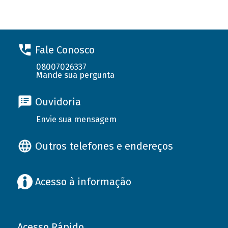
Fale Conosco
08007026337
Mande sua pergunta
Ouvidoria
Envie sua mensagem
Outros telefones e endereços
Acesso à informação
Acesso Rápido