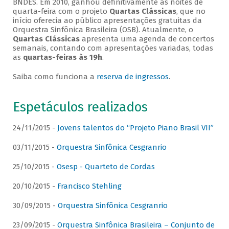
BNDES. Em 2010, ganhou definitivamente as noites de
quarta-feira com o projeto
Quartas Clássicas
, que no
início oferecia ao público apresentações gratuitas da
Orquestra Sinfônica Brasileira (OSB). Atualmente, o
Quartas Clássicas
apresenta uma agenda de concertos
semanais, contando com apresentações variadas, todas
as
quartas-feiras às 19h
.
Saiba como funciona a
reserva de ingressos
.
Espetáculos realizados
24/11/2015 -
Jovens talentos do “Projeto Piano Brasil VII”
03/11/2015 -
Orquestra Sinfônica Cesgranrio
25/10/2015 -
Osesp - Quarteto de Cordas
20/10/2015 -
Francisco Stehling
30/09/2015 -
Orquestra Sinfônica Cesgranrio
23/09/2015 -
Orquestra Sinfônica Brasileira – Conjunto de