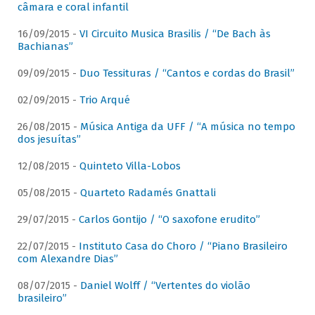
câmara e coral infantil
16/09/2015 -
VI Circuito Musica Brasilis / “De Bach às
Bachianas”
09/09/2015 -
Duo Tessituras / “Cantos e cordas do Brasil”
02/09/2015 -
Trio Arqué
26/08/2015 -
Música Antiga da UFF / “A música no tempo
dos jesuítas”
12/08/2015 -
Quinteto Villa-Lobos
05/08/2015 -
Quarteto Radamés Gnattali
29/07/2015 -
Carlos Gontijo / “O saxofone erudito”
22/07/2015 -
Instituto Casa do Choro / “Piano Brasileiro
com Alexandre Dias”
08/07/2015 -
Daniel Wolff / “Vertentes do violão
brasileiro”