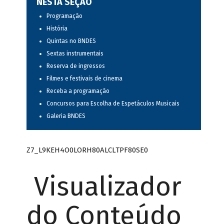
NESTA SEÇÃO
Programação
História
Quintas no BNDES
Sextas instrumentais
Reserva de ingressos
Filmes e festivais de cinema
Receba a programação
Concursos para Escolha de Espetáculos Musicais
Galeria BNDES
Z7_L9KEH4O0LORH80ALCLTPF80SE0
Visualizador
do Conteúdo