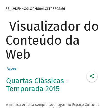
Z7_L9KEH4O0LORH80ALCLTPF80SM6
Visualizador do
Conteúdo da
Web
Ações
Quartas Clássicas -
Temporada 2015
A música erudita sempre teve lugar no Espaço Cultural