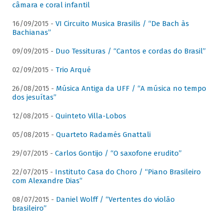
câmara e coral infantil
16/09/2015 -
VI Circuito Musica Brasilis / “De Bach às
Bachianas”
09/09/2015 -
Duo Tessituras / “Cantos e cordas do Brasil”
02/09/2015 -
Trio Arqué
26/08/2015 -
Música Antiga da UFF / “A música no tempo
dos jesuítas”
12/08/2015 -
Quinteto Villa-Lobos
05/08/2015 -
Quarteto Radamés Gnattali
29/07/2015 -
Carlos Gontijo / “O saxofone erudito”
22/07/2015 -
Instituto Casa do Choro / “Piano Brasileiro
com Alexandre Dias”
08/07/2015 -
Daniel Wolff / “Vertentes do violão
brasileiro”