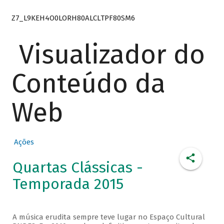
Z7_L9KEH4O0LORH80ALCLTPF80SM6
Visualizador do
Conteúdo da
Web
Ações
Quartas Clássicas -
Temporada 2015
A música erudita sempre teve lugar no Espaço Cultural