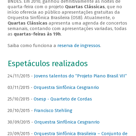
BNDES. Em 2010, ganhou definitivamente as noites de
quarta-feira com o projeto
Quartas Clássicas
, que no
início oferecia ao público apresentações gratuitas da
Orquestra Sinfônica Brasileira (OSB). Atualmente, o
Quartas Clássicas
apresenta uma agenda de concertos
semanais, contando com apresentações variadas, todas
as
quartas-feiras às 19h
.
Saiba como funciona a
reserva de ingressos
.
Espetáculos realizados
24/11/2015 -
Jovens talentos do “Projeto Piano Brasil VII”
03/11/2015 -
Orquestra Sinfônica Cesgranrio
25/10/2015 -
Osesp - Quarteto de Cordas
20/10/2015 -
Francisco Stehling
30/09/2015 -
Orquestra Sinfônica Cesgranrio
23/09/2015 -
Orquestra Sinfônica Brasileira – Conjunto de