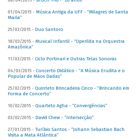
08/04/2015 -
Bruch Trio - “20 anos”
01/04/2015 -
Música Antiga da UFF - “Milagres de Santa
Maria”
25/03/2015 -
Duo Santoro
18/03/2015 -
Musical Infantil - “Operilda na Orquestra
Amazônica”
11/03/2015 -
Ciclo Portinari e Outras Telas Sonoras
04/03/2015 -
Concerto Didático - “A Música Erudita e o
Popular de Mãos Dadas”
25/02/2015 -
Quinteto Brincadeira Cinco - “Brincando em
Forma de Concerto”
10/02/2015 -
Quarteto Agha - “Convergências”
03/02/2015 -
David Chew - “Intersecção”
27/01/2015 -
Turíbio Santos - “Johann Sebastian Bach
Visita a Mata Atlântica”