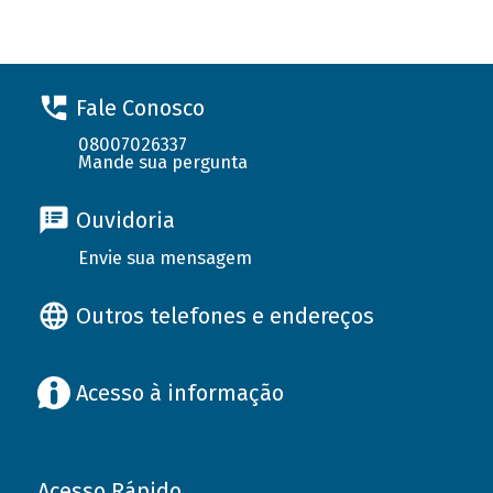
Fale Conosco
08007026337
Mande sua pergunta
Ouvidoria
Envie sua mensagem
Outros telefones e endereços
Acesso à informação
Acesso Rápido