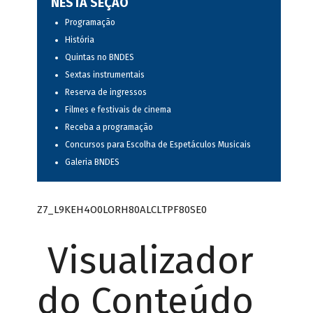
NESTA SEÇÃO
Programação
História
Quintas no BNDES
Sextas instrumentais
Reserva de ingressos
Filmes e festivais de cinema
Receba a programação
Concursos para Escolha de Espetáculos Musicais
Galeria BNDES
Z7_L9KEH4O0LORH80ALCLTPF80SE0
Visualizador
do Conteúdo