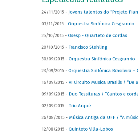
24/11/2015 -
Jovens talentos do “Projeto Piano
03/11/2015 -
Orquestra Sinfônica Cesgranrio
25/10/2015 -
Osesp - Quarteto de Cordas
20/10/2015 -
Francisco Stehling
30/09/2015 -
Orquestra Sinfônica Cesgranrio
23/09/2015 -
Orquestra Sinfônica Brasileira –
16/09/2015 -
VI Circuito Musica Brasilis / “De
09/09/2015 -
Duo Tessituras / “Cantos e corda
02/09/2015 -
Trio Arqué
26/08/2015 -
Música Antiga da UFF / “A músi
12/08/2015 -
Quinteto Villa-Lobos