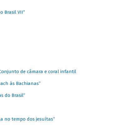
 Brasil VII”
 Conjunto de câmara e coral infantil
 Bach às Bachianas”
s do Brasil”
ca no tempo dos jesuítas”