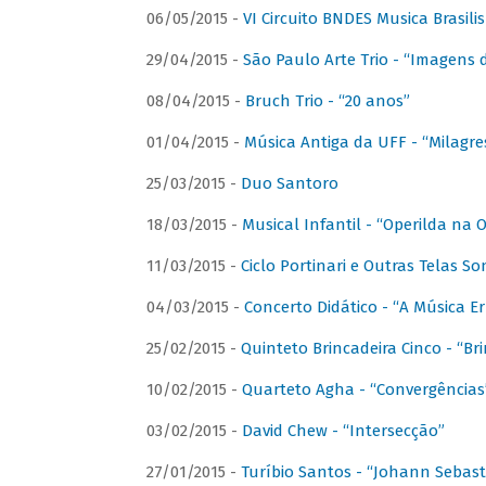
06/05/2015 -
VI Circuito BNDES Musica Brasili
29/04/2015 -
São Paulo Arte Trio - “Imagens d
08/04/2015 -
Bruch Trio - “20 anos”
01/04/2015 -
Música Antiga da UFF - “Milagre
25/03/2015 -
Duo Santoro
18/03/2015 -
Musical Infantil - “Operilda na
11/03/2015 -
Ciclo Portinari e Outras Telas S
04/03/2015 -
Concerto Didático - “A Música E
25/02/2015 -
Quinteto Brincadeira Cinco - “B
10/02/2015 -
Quarteto Agha - “Convergências
03/02/2015 -
David Chew - “Intersecção”
27/01/2015 -
Turíbio Santos - “Johann Sebast