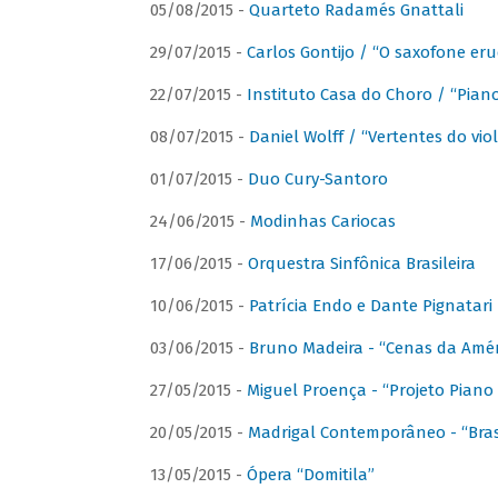
05/08/2015 -
Quarteto Radamés Gnattali
29/07/2015 -
Carlos Gontijo / “O saxofone eru
22/07/2015 -
Instituto Casa do Choro / “Piano
08/07/2015 -
Daniel Wolff / “Vertentes do viol
01/07/2015 -
Duo Cury-Santoro
24/06/2015 -
Modinhas Cariocas
17/06/2015 -
Orquestra Sinfônica Brasileira
10/06/2015 -
Patrícia Endo e Dante Pignatari 
03/06/2015 -
Bruno Madeira - “Cenas da Amér
27/05/2015 -
Miguel Proença - “Projeto Piano B
20/05/2015 -
Madrigal Contemporâneo - “Bras
13/05/2015 -
Ópera “Domitila”