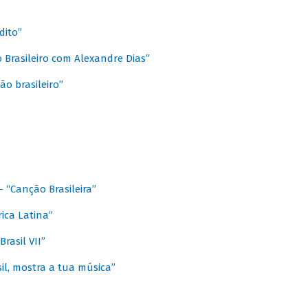
dito”
 Brasileiro com Alexandre Dias”
ão brasileiro”
- “Canção Brasileira”
ica Latina”
rasil VII”
il, mostra a tua música”