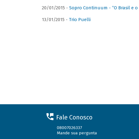
20/01/2015 -
Sopro Continuum - “O Brasil e o
13/01/2015 -
Trio Puelli
Fale Conosco
08007026337
Mande sua pergunta