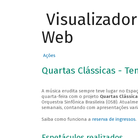
Visualizado
Web
Ações
Quartas Clássicas - T
A música erudita sempre teve lugar no Espaç
quarta-feira com o projeto
Quartas Clássica
Orquestra Sinfônica Brasileira (OSB). Atualm
semanais, contando com apresentações vari
Saiba como funciona a
reserva de ingressos
.
Espetáculos realizados