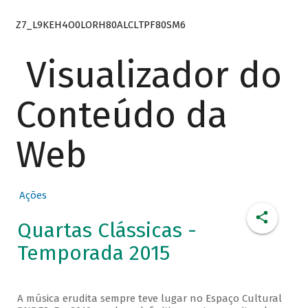
Z7_L9KEH4O0LORH80ALCLTPF80SM6
Visualizador do
Conteúdo da
Web
Ações
Quartas Clássicas -
Temporada 2015
A música erudita sempre teve lugar no Espaço Cultural