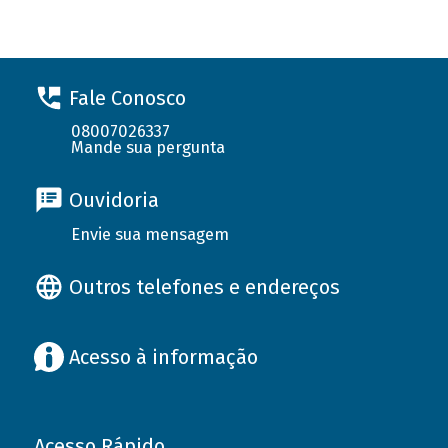
Fale Conosco
08007026337
Mande sua pergunta
Ouvidoria
Envie sua mensagem
Outros telefones e endereços
Acesso à informação
Acesso Rápido