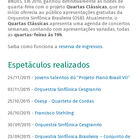
BNDES. Em 2010, ganhou definitivamente as noites de
quarta-feira com o projeto
Quartas Clássicas
, que no
início oferecia ao público apresentações gratuitas da
Orquestra Sinfônica Brasileira (OSB). Atualmente, o
Quartas Clássicas
apresenta uma agenda de concertos
semanais, contando com apresentações variadas, todas
as
quartas-feiras às 19h
.
Saiba como funciona a
reserva de ingressos
.
Espetáculos realizados
24/11/2015 -
Jovens talentos do “Projeto Piano Brasil VII”
03/11/2015 -
Orquestra Sinfônica Cesgranrio
25/10/2015 -
Osesp - Quarteto de Cordas
20/10/2015 -
Francisco Stehling
30/09/2015 -
Orquestra Sinfônica Cesgranrio
23/09/2015 -
Orquestra Sinfônica Brasileira – Conjunto de