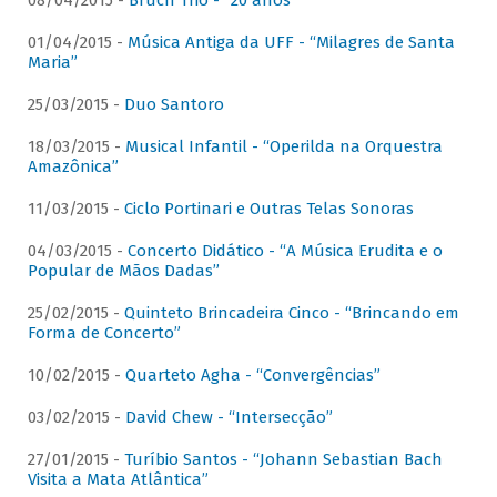
08/04/2015 -
Bruch Trio - “20 anos”
01/04/2015 -
Música Antiga da UFF - “Milagres de Santa
Maria”
25/03/2015 -
Duo Santoro
18/03/2015 -
Musical Infantil - “Operilda na Orquestra
Amazônica”
11/03/2015 -
Ciclo Portinari e Outras Telas Sonoras
04/03/2015 -
Concerto Didático - “A Música Erudita e o
Popular de Mãos Dadas”
25/02/2015 -
Quinteto Brincadeira Cinco - “Brincando em
Forma de Concerto”
10/02/2015 -
Quarteto Agha - “Convergências”
03/02/2015 -
David Chew - “Intersecção”
27/01/2015 -
Turíbio Santos - “Johann Sebastian Bach
Visita a Mata Atlântica”