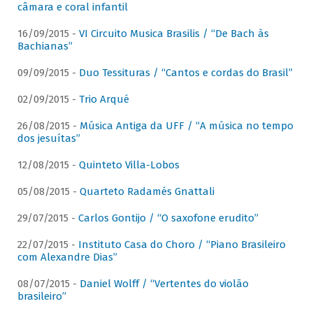
câmara e coral infantil
16/09/2015 -
VI Circuito Musica Brasilis / “De Bach às
Bachianas”
09/09/2015 -
Duo Tessituras / “Cantos e cordas do Brasil”
02/09/2015 -
Trio Arqué
26/08/2015 -
Música Antiga da UFF / “A música no tempo
dos jesuítas”
12/08/2015 -
Quinteto Villa-Lobos
05/08/2015 -
Quarteto Radamés Gnattali
29/07/2015 -
Carlos Gontijo / “O saxofone erudito”
22/07/2015 -
Instituto Casa do Choro / “Piano Brasileiro
com Alexandre Dias”
08/07/2015 -
Daniel Wolff / “Vertentes do violão
brasileiro”