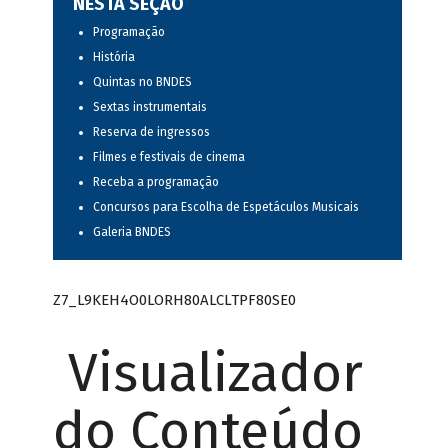
NESTA SEÇÃO
Programação
História
Quintas no BNDES
Sextas instrumentais
Reserva de ingressos
Filmes e festivais de cinema
Receba a programação
Concursos para Escolha de Espetáculos Musicais
Galeria BNDES
Z7_L9KEH4O0LORH80ALCLTPF80SE0
Visualizador
do Conteúdo