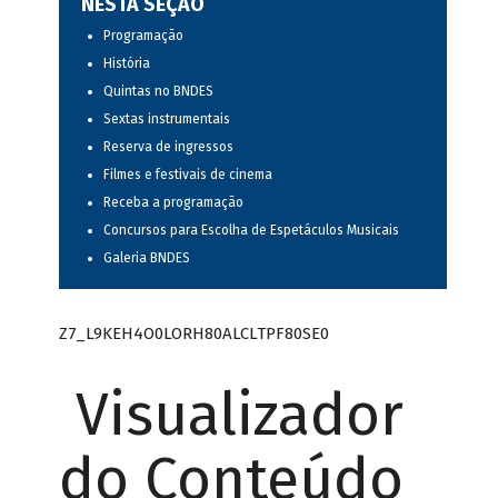
NESTA SEÇÃO
Programação
História
Quintas no BNDES
Sextas instrumentais
Reserva de ingressos
Filmes e festivais de cinema
Receba a programação
Concursos para Escolha de Espetáculos Musicais
Galeria BNDES
Z7_L9KEH4O0LORH80ALCLTPF80SE0
Visualizador
do Conteúdo