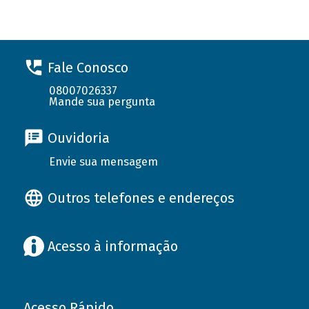
Fale Conosco
08007026337
Mande sua pergunta
Ouvidoria
Envie sua mensagem
Outros telefones e endereços
Acesso à informação
Acesso Rápido