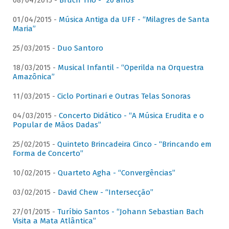
08/04/2015 -
Bruch Trio - “20 anos”
01/04/2015 -
Música Antiga da UFF - “Milagres de Santa
Maria”
25/03/2015 -
Duo Santoro
18/03/2015 -
Musical Infantil - “Operilda na Orquestra
Amazônica”
11/03/2015 -
Ciclo Portinari e Outras Telas Sonoras
04/03/2015 -
Concerto Didático - “A Música Erudita e o
Popular de Mãos Dadas”
25/02/2015 -
Quinteto Brincadeira Cinco - “Brincando em
Forma de Concerto”
10/02/2015 -
Quarteto Agha - “Convergências”
03/02/2015 -
David Chew - “Intersecção”
27/01/2015 -
Turíbio Santos - “Johann Sebastian Bach
Visita a Mata Atlântica”