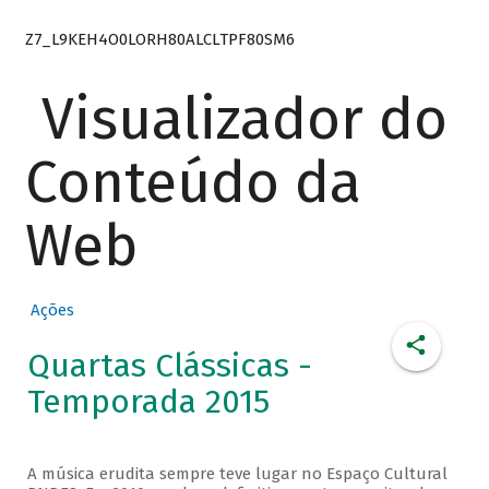
Z7_L9KEH4O0LORH80ALCLTPF80SM6
Visualizador do
Conteúdo da
Web
Ações
Quartas Clássicas -
Temporada 2015
A música erudita sempre teve lugar no Espaço Cultural