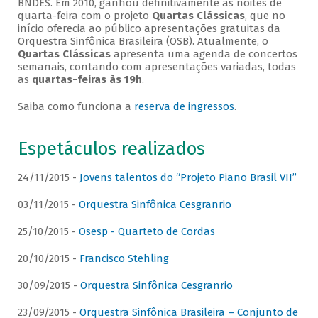
BNDES. Em 2010, ganhou definitivamente as noites de
quarta-feira com o projeto
Quartas Clássicas
, que no
início oferecia ao público apresentações gratuitas da
Orquestra Sinfônica Brasileira (OSB). Atualmente, o
Quartas Clássicas
apresenta uma agenda de concertos
semanais, contando com apresentações variadas, todas
as
quartas-feiras às 19h
.
Saiba como funciona a
reserva de ingressos
.
Espetáculos realizados
24/11/2015 -
Jovens talentos do “Projeto Piano Brasil VII”
03/11/2015 -
Orquestra Sinfônica Cesgranrio
25/10/2015 -
Osesp - Quarteto de Cordas
20/10/2015 -
Francisco Stehling
30/09/2015 -
Orquestra Sinfônica Cesgranrio
23/09/2015 -
Orquestra Sinfônica Brasileira – Conjunto de