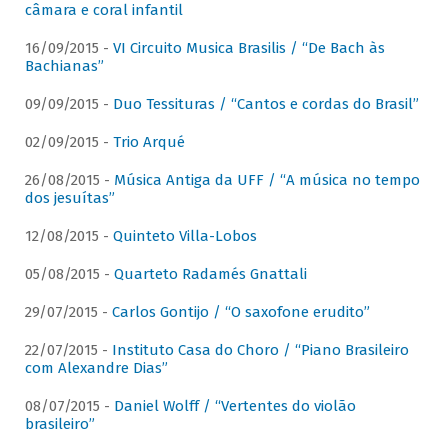
câmara e coral infantil
16/09/2015 -
VI Circuito Musica Brasilis / “De Bach às
Bachianas”
09/09/2015 -
Duo Tessituras / “Cantos e cordas do Brasil”
02/09/2015 -
Trio Arqué
26/08/2015 -
Música Antiga da UFF / “A música no tempo
dos jesuítas”
12/08/2015 -
Quinteto Villa-Lobos
05/08/2015 -
Quarteto Radamés Gnattali
29/07/2015 -
Carlos Gontijo / “O saxofone erudito”
22/07/2015 -
Instituto Casa do Choro / “Piano Brasileiro
com Alexandre Dias”
08/07/2015 -
Daniel Wolff / “Vertentes do violão
brasileiro”