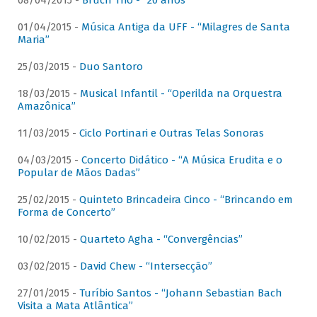
08/04/2015 -
Bruch Trio - “20 anos”
01/04/2015 -
Música Antiga da UFF - “Milagres de Santa
Maria”
25/03/2015 -
Duo Santoro
18/03/2015 -
Musical Infantil - “Operilda na Orquestra
Amazônica”
11/03/2015 -
Ciclo Portinari e Outras Telas Sonoras
04/03/2015 -
Concerto Didático - “A Música Erudita e o
Popular de Mãos Dadas”
25/02/2015 -
Quinteto Brincadeira Cinco - “Brincando em
Forma de Concerto”
10/02/2015 -
Quarteto Agha - “Convergências”
03/02/2015 -
David Chew - “Intersecção”
27/01/2015 -
Turíbio Santos - “Johann Sebastian Bach
Visita a Mata Atlântica”