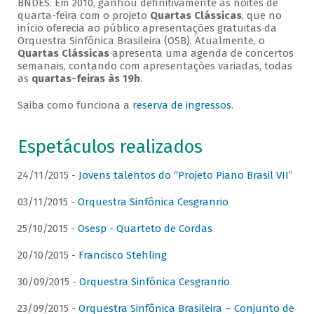
BNDES. Em 2010, ganhou definitivamente as noites de
quarta-feira com o projeto
Quartas Clássicas
, que no
início oferecia ao público apresentações gratuitas da
Orquestra Sinfônica Brasileira (OSB). Atualmente, o
Quartas Clássicas
apresenta uma agenda de concertos
semanais, contando com apresentações variadas, todas
as
quartas-feiras às 19h
.
Saiba como funciona a
reserva de ingressos
.
Espetáculos realizados
24/11/2015 -
Jovens talentos do “Projeto Piano Brasil VII”
03/11/2015 -
Orquestra Sinfônica Cesgranrio
25/10/2015 -
Osesp - Quarteto de Cordas
20/10/2015 -
Francisco Stehling
30/09/2015 -
Orquestra Sinfônica Cesgranrio
23/09/2015 -
Orquestra Sinfônica Brasileira – Conjunto de