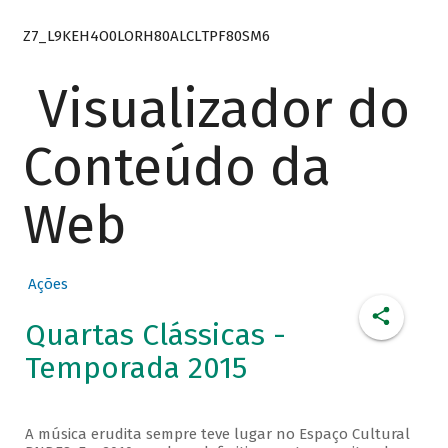
Z7_L9KEH4O0LORH80ALCLTPF80SM6
Visualizador do
Conteúdo da
Web
Ações
Quartas Clássicas -
Temporada 2015
A música erudita sempre teve lugar no Espaço Cultural