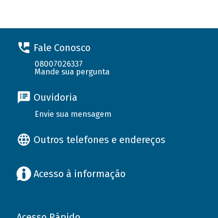
Fale Conosco
08007026337
Mande sua pergunta
Ouvidoria
Envie sua mensagem
Outros telefones e endereços
Acesso à informação
Acesso Rápido