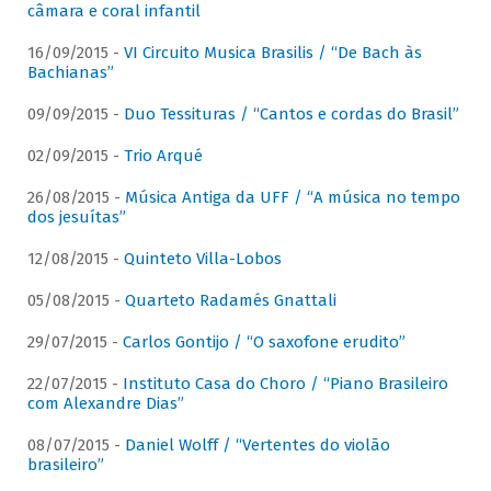
câmara e coral infantil
16/09/2015 -
VI Circuito Musica Brasilis / “De Bach às
Bachianas”
09/09/2015 -
Duo Tessituras / “Cantos e cordas do Brasil”
02/09/2015 -
Trio Arqué
26/08/2015 -
Música Antiga da UFF / “A música no tempo
dos jesuítas”
12/08/2015 -
Quinteto Villa-Lobos
05/08/2015 -
Quarteto Radamés Gnattali
29/07/2015 -
Carlos Gontijo / “O saxofone erudito”
22/07/2015 -
Instituto Casa do Choro / “Piano Brasileiro
com Alexandre Dias”
08/07/2015 -
Daniel Wolff / “Vertentes do violão
brasileiro”