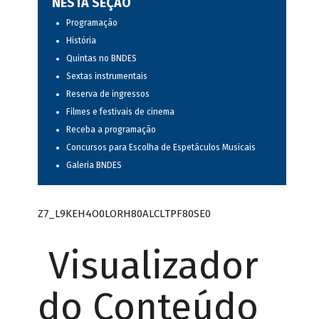
NESTA SEÇÃO
Programação
História
Quintas no BNDES
Sextas instrumentais
Reserva de ingressos
Filmes e festivais de cinema
Receba a programação
Concursos para Escolha de Espetáculos Musicais
Galeria BNDES
Z7_L9KEH4O0LORH80ALCLTPF80SE0
Visualizador
do Conteúdo