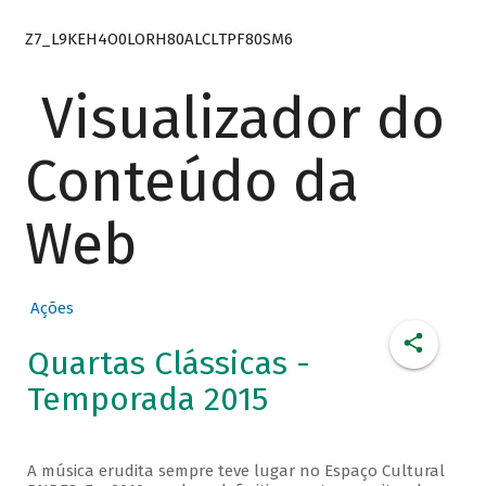
Z7_L9KEH4O0LORH80ALCLTPF80SM6
Visualizador do
Conteúdo da
Web
Ações
Quartas Clássicas -
Temporada 2015
A música erudita sempre teve lugar no Espaço Cultural