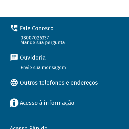
Fale Conosco
08007026337
Mande sua pergunta
Ouvidoria
Envie sua mensagem
Outros telefones e endereços
Acesso à informação
Acesso Rápido