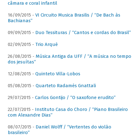
câmara e coral infantil
16/09/2015 -
VI Circuito Musica Brasilis / “De Bach às
Bachianas”
09/09/2015 -
Duo Tessituras / “Cantos e cordas do Brasil”
02/09/2015 -
Trio Arqué
26/08/2015 -
Música Antiga da UFF / “A música no tempo
dos jesuítas”
12/08/2015 -
Quinteto Villa-Lobos
05/08/2015 -
Quarteto Radamés Gnattali
29/07/2015 -
Carlos Gontijo / “O saxofone erudito”
22/07/2015 -
Instituto Casa do Choro / “Piano Brasileiro
com Alexandre Dias”
08/07/2015 -
Daniel Wolff / “Vertentes do violão
brasileiro”