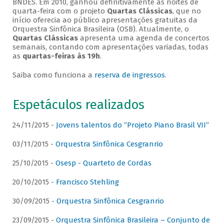
BNDES. Em 2010, ganhou definitivamente as noites de
quarta-feira com o projeto
Quartas Clássicas
, que no
início oferecia ao público apresentações gratuitas da
Orquestra Sinfônica Brasileira (OSB). Atualmente, o
Quartas Clássicas
apresenta uma agenda de concertos
semanais, contando com apresentações variadas, todas
as
quartas-feiras às 19h
.
Saiba como funciona a
reserva de ingressos
.
Espetáculos realizados
24/11/2015 -
Jovens talentos do “Projeto Piano Brasil VII”
03/11/2015 -
Orquestra Sinfônica Cesgranrio
25/10/2015 -
Osesp - Quarteto de Cordas
20/10/2015 -
Francisco Stehling
30/09/2015 -
Orquestra Sinfônica Cesgranrio
23/09/2015 -
Orquestra Sinfônica Brasileira – Conjunto de