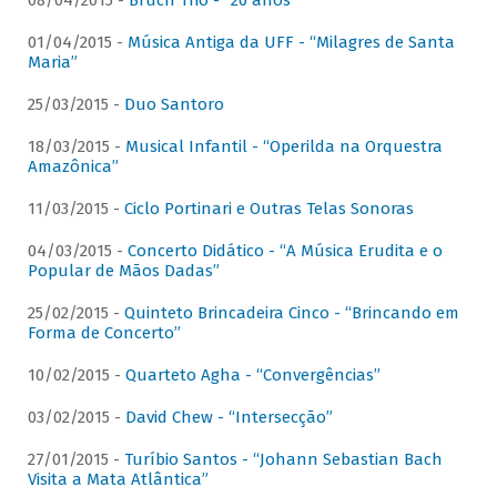
08/04/2015 -
Bruch Trio - “20 anos”
01/04/2015 -
Música Antiga da UFF - “Milagres de Santa
Maria”
25/03/2015 -
Duo Santoro
18/03/2015 -
Musical Infantil - “Operilda na Orquestra
Amazônica”
11/03/2015 -
Ciclo Portinari e Outras Telas Sonoras
04/03/2015 -
Concerto Didático - “A Música Erudita e o
Popular de Mãos Dadas”
25/02/2015 -
Quinteto Brincadeira Cinco - “Brincando em
Forma de Concerto”
10/02/2015 -
Quarteto Agha - “Convergências”
03/02/2015 -
David Chew - “Intersecção”
27/01/2015 -
Turíbio Santos - “Johann Sebastian Bach
Visita a Mata Atlântica”