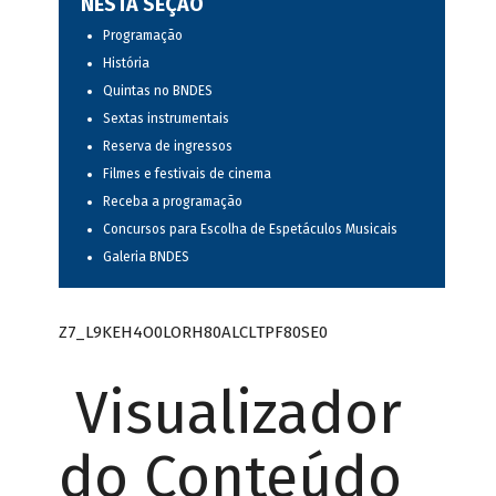
NESTA SEÇÃO
Programação
História
Quintas no BNDES
Sextas instrumentais
Reserva de ingressos
Filmes e festivais de cinema
Receba a programação
Concursos para Escolha de Espetáculos Musicais
Galeria BNDES
Z7_L9KEH4O0LORH80ALCLTPF80SE0
Visualizador
do Conteúdo