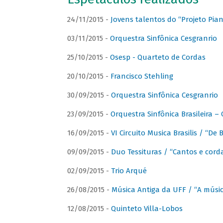
24/11/2015 -
Jovens talentos do “Projeto Piano
03/11/2015 -
Orquestra Sinfônica Cesgranrio
25/10/2015 -
Osesp - Quarteto de Cordas
20/10/2015 -
Francisco Stehling
30/09/2015 -
Orquestra Sinfônica Cesgranrio
23/09/2015 -
Orquestra Sinfônica Brasileira –
16/09/2015 -
VI Circuito Musica Brasilis / “De
09/09/2015 -
Duo Tessituras / “Cantos e corda
02/09/2015 -
Trio Arqué
26/08/2015 -
Música Antiga da UFF / “A músi
12/08/2015 -
Quinteto Villa-Lobos