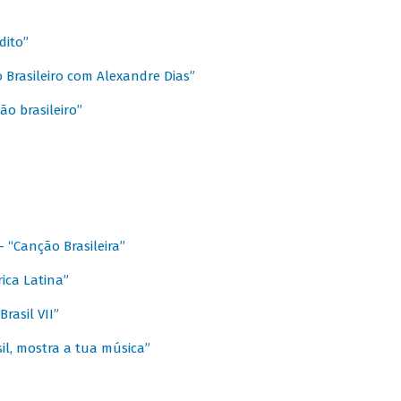
dito”
 Brasileiro com Alexandre Dias”
ão brasileiro”
- “Canção Brasileira”
ica Latina”
rasil VII”
il, mostra a tua música”