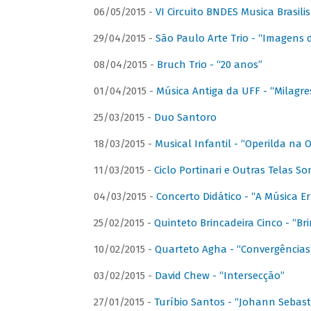
06/05/2015 -
VI Circuito BNDES Musica Brasili
29/04/2015 -
São Paulo Arte Trio - “Imagens d
08/04/2015 -
Bruch Trio - “20 anos”
01/04/2015 -
Música Antiga da UFF - “Milagre
25/03/2015 -
Duo Santoro
18/03/2015 -
Musical Infantil - “Operilda na
11/03/2015 -
Ciclo Portinari e Outras Telas S
04/03/2015 -
Concerto Didático - “A Música E
25/02/2015 -
Quinteto Brincadeira Cinco - “B
10/02/2015 -
Quarteto Agha - “Convergências
03/02/2015 -
David Chew - “Intersecção”
27/01/2015 -
Turíbio Santos - “Johann Sebast