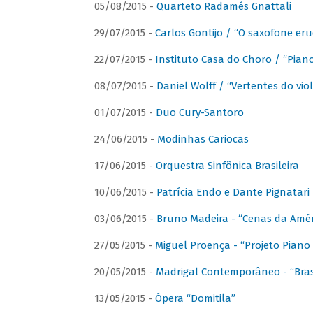
05/08/2015 -
Quarteto Radamés Gnattali
29/07/2015 -
Carlos Gontijo / “O saxofone eru
22/07/2015 -
Instituto Casa do Choro / “Piano
08/07/2015 -
Daniel Wolff / “Vertentes do viol
01/07/2015 -
Duo Cury-Santoro
24/06/2015 -
Modinhas Cariocas
17/06/2015 -
Orquestra Sinfônica Brasileira
10/06/2015 -
Patrícia Endo e Dante Pignatari 
03/06/2015 -
Bruno Madeira - “Cenas da Amér
27/05/2015 -
Miguel Proença - “Projeto Piano B
20/05/2015 -
Madrigal Contemporâneo - “Bras
13/05/2015 -
Ópera “Domitila”