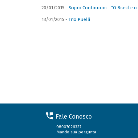
20/01/2015 -
Sopro Continuum - “O Brasil e o
13/01/2015 -
Trio Puelli
Fale Conosco
08007026337
Mande sua pergunta