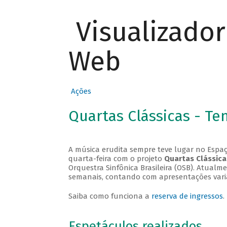
Visualizado
Web
Ações
Quartas Clássicas - T
A música erudita sempre teve lugar no Espaç
quarta-feira com o projeto
Quartas Clássica
Orquestra Sinfônica Brasileira (OSB). Atualm
semanais, contando com apresentações vari
Saiba como funciona a
reserva de ingressos
.
Espetáculos realizados