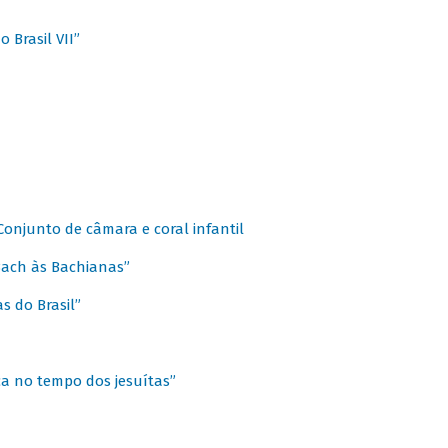
 Brasil VII”
 Conjunto de câmara e coral infantil
 Bach às Bachianas”
s do Brasil”
ca no tempo dos jesuítas”