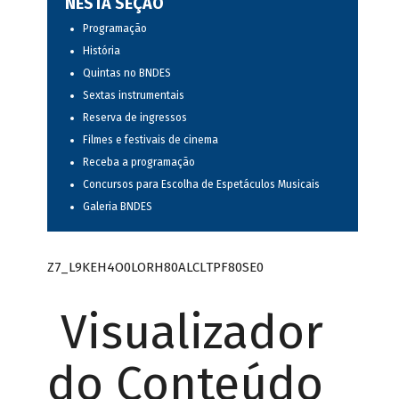
NESTA SEÇÃO
Programação
História
Quintas no BNDES
Sextas instrumentais
Reserva de ingressos
Filmes e festivais de cinema
Receba a programação
Concursos para Escolha de Espetáculos Musicais
Galeria BNDES
Z7_L9KEH4O0LORH80ALCLTPF80SE0
Visualizador
do Conteúdo