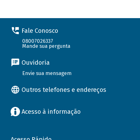
Fale Conosco
08007026337
Mande sua pergunta
Ouvidoria
Envie sua mensagem
Outros telefones e endereços
Acesso à informação
Acesso Rápido