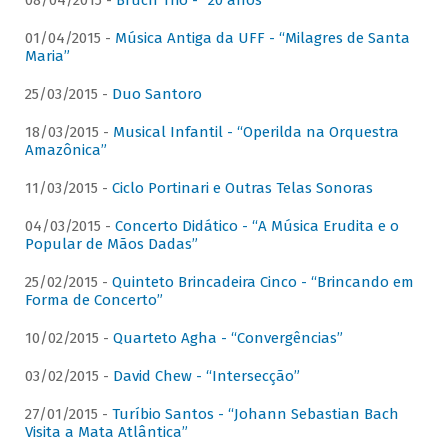
08/04/2015 -
Bruch Trio - “20 anos”
01/04/2015 -
Música Antiga da UFF - “Milagres de Santa
Maria”
25/03/2015 -
Duo Santoro
18/03/2015 -
Musical Infantil - “Operilda na Orquestra
Amazônica”
11/03/2015 -
Ciclo Portinari e Outras Telas Sonoras
04/03/2015 -
Concerto Didático - “A Música Erudita e o
Popular de Mãos Dadas”
25/02/2015 -
Quinteto Brincadeira Cinco - “Brincando em
Forma de Concerto”
10/02/2015 -
Quarteto Agha - “Convergências”
03/02/2015 -
David Chew - “Intersecção”
27/01/2015 -
Turíbio Santos - “Johann Sebastian Bach
Visita a Mata Atlântica”