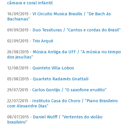
câmara e coral infantil
16/09/2015 -
VI Circuito Musica Brasilis / “De Bach às
Bachianas”
09/09/2015 -
Duo Tessituras / “Cantos e cordas do Brasil”
02/09/2015 -
Trio Arqué
26/08/2015 -
Música Antiga da UFF / “A música no tempo
dos jesuítas”
12/08/2015 -
Quinteto Villa-Lobos
05/08/2015 -
Quarteto Radamés Gnattali
29/07/2015 -
Carlos Gontijo / “O saxofone erudito”
22/07/2015 -
Instituto Casa do Choro / “Piano Brasileiro
com Alexandre Dias”
08/07/2015 -
Daniel Wolff / “Vertentes do violão
brasileiro”