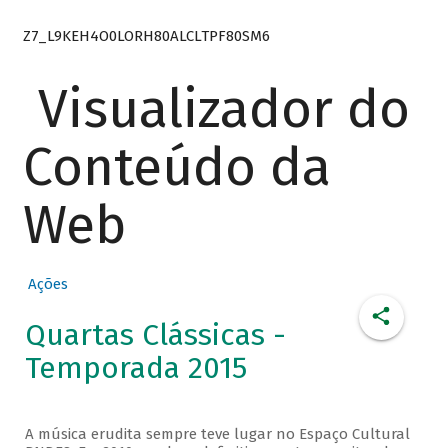
Z7_L9KEH4O0LORH80ALCLTPF80SM6
Visualizador do
Conteúdo da
Web
Ações
Quartas Clássicas -
Temporada 2015
A música erudita sempre teve lugar no Espaço Cultural