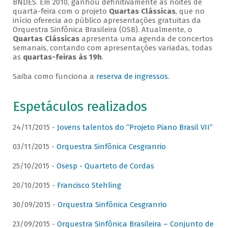
BNDES. Em 2010, ganhou definitivamente as noites de
quarta-feira com o projeto
Quartas Clássicas
, que no
início oferecia ao público apresentações gratuitas da
Orquestra Sinfônica Brasileira (OSB). Atualmente, o
Quartas Clássicas
apresenta uma agenda de concertos
semanais, contando com apresentações variadas, todas
as
quartas-feiras às 19h
.
Saiba como funciona a
reserva de ingressos
.
Espetáculos realizados
24/11/2015 -
Jovens talentos do “Projeto Piano Brasil VII”
03/11/2015 -
Orquestra Sinfônica Cesgranrio
25/10/2015 -
Osesp - Quarteto de Cordas
20/10/2015 -
Francisco Stehling
30/09/2015 -
Orquestra Sinfônica Cesgranrio
23/09/2015 -
Orquestra Sinfônica Brasileira – Conjunto de